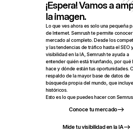
¡Espera! Vamos a amp
la imagen.
Lo que ves ahora es solo una pequeña p
de Internet. Semrush te permite conocer
mercado al completo. Desde los compet
y las tendencias de tráfico hasta el SEO y
visibilidad en la IA, Semrush te ayuda a
entender quién está triunfando, por qué 
hace y dónde están tus oportunidades. C
respaldo de la mayor base de datos de
búsqueda propia del mundo, que incluye
históricos.
Esto es lo que puedes hacer con Semrus
Conoce tu mercado
Mide tu visibilidad en la IA