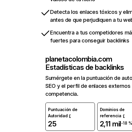
Detecta los enlaces tóxicos y eli
antes de que perjudiquen a tu we
Encuentra a tus competidores m
fuertes para conseguir backlinks
planetacolombia.com
Estadísticas de backlinks
Sumérgete en la puntuación de auto
SEO y el perfil de enlaces externos
competencia.
Puntuación de
Dominios de
Autoridad
referencia
25
2,11 mil
-18 