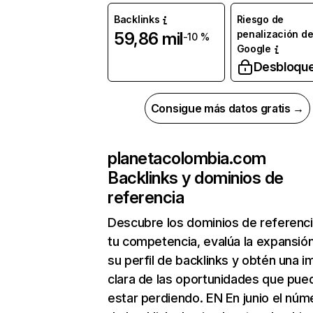
Backlinks
Riesgo de
penalización d
59,86 mil
-10 %
Google
Desbloqu
Consigue más datos gratis →
planetacolombia.com
Backlinks y dominios de
referencia
Descubre los dominios de referenc
tu competencia, evalúa la expansió
su perfil de backlinks y obtén una 
clara de las oportunidades que pue
estar perdiendo. EN En junio el núm