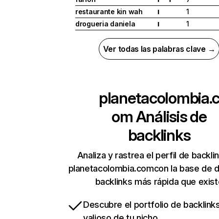
restaurante kin wah
1
I
drogueria daniela
1
I
Ver todas las palabras clave →
planetacolombia.
om
Análisis de
backlinks
Analiza y rastrea el perfil de backli
planetacolombia.comcon la base de 
backlinks más rápida que exist
Descubre el portfolio de backlin
valioso de tu nicho