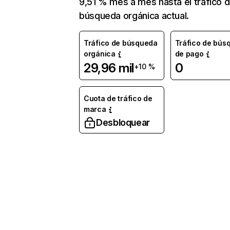
9,51 % mes a mes hasta el tráfico 
búsqueda orgánica actual.
Tráfico de búsqueda
Tráfico de bús
orgánica
de pago
29,96 mil
0
+10 %
Cuota de tráfico de
marca
Desbloquear