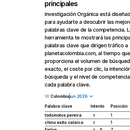
principales
Investigación Orgánica
está diseña
para ayudarte a descubrir las mejor
palabras clave de la competencia. L
herramienta te mostrará las princip
palabras clave que dirigen tráfico a
planetacolombia.com, al tiempo que
proporciona el volumen de búsque
exacto, el coste por clic, la intenció
búsqueda y el nivel de competencia
cada palabra clave.
Colombia
jun 2026
Palabra clave
Intento
Posición
todomotos pereira
1
I
chino exito calarca
1
I
farlon
7
I
T