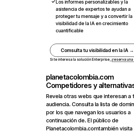
Los informes personalizables y la
asistencia de expertos te ayudan a
proteger tu mensaje y a convertir la
visibilidad de la IA en crecimiento
cuantificable
Comsulta tu visibilidad en la IA 
Si te interesa la solución Enterprise,
¡reserva un
planetacolombia.com
Competidores y alternativa
Revela otras webs que interesan a 
audiencia. Consulta la lista de domi
por los que navegan los usuarios a
continuación de. El público de
Planetacolombia.comtambién visita