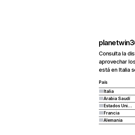
planetwin3
Consulta la di
aprovechar los
está en Italia
País
Italia
Arabia Saudí
Estados Unidos
Francia
Alemania