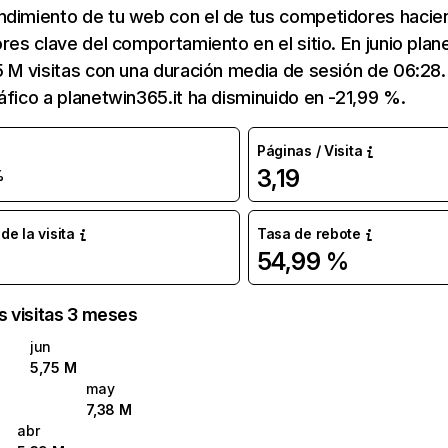
ndimiento de tu web con el de tus competidores hacie
ores clave del comportamiento en el sitio. En junio plan
5 M visitas con una duración media de sesión de 06:28
áfico a planetwin365.it ha disminuido en -21,99 %.
Páginas / Visita
3,19
%
e la visita
Tasa de rebote
54,99 %
as visitas 3 meses
jun
5,75 M
may
7,38 M
abr