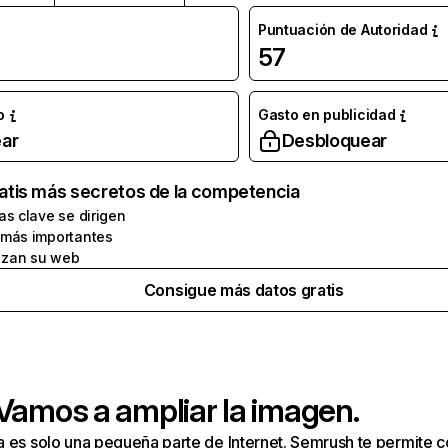
Puntuación de Autoridad
57
o
Gasto en publicidad
ar
Desbloquear
atis más secretos de la competencia
as clave se dirigen
 más importantes
zan su web
Consigue más datos gratis
 Vamos a ampliar la imagen.
a es solo una pequeña parte de Internet. Semrush te permite 