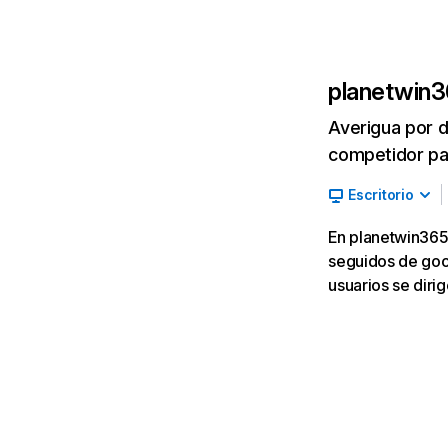
planetwin3
Averigua por d
competidor par
Escritorio
En planetwin365.
seguidos de goog
usuarios se diri