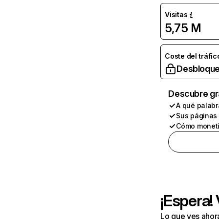
Visitas
5,75 M
Coste del tráfic
Desbloque
Descubre gr
A qué palabr
Sus páginas
Cómo moneti
¡Espera!
Lo que ves ahor