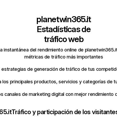
planetwin365.it
Estadísticas de
tráfico web
 instantánea del rendimiento online de planetwin365.i
métricas de tráfico más importantes
s estrategias de generación de tráfico de tus competi
ca los principales productos, servicios y categorías de
os canales de marketing digital con mejor rendimiento
65.it
Tráfico y participación de los visitante