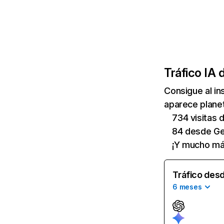
Tráfico IA 
Consigue al i
aparece planet
734 visitas
84 desde Ge
¡Y mucho má
Tráfico desd
6 meses