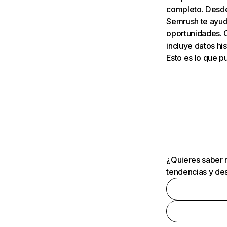
completo. Desde 
Semrush te ayuda
oportunidades. 
incluye datos his
Esto es lo que 
¿Quieres saber m
tendencias y des