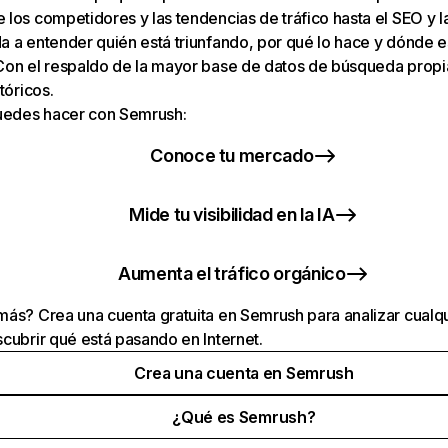
los competidores y las tendencias de tráfico hasta el SEO y la v
 a entender quién está triunfando, por qué lo hace y dónde e
Con el respaldo de la mayor base de datos de búsqueda prop
tóricos.
puedes hacer con Semrush:
Conoce tu mercado
Mide tu visibilidad en la IA
Aumenta el tráfico orgánico
ás? Crea una cuenta gratuita en Semrush para analizar cualqu
cubrir qué está pasando en Internet.
Crea una cuenta en Semrush
¿Qué es Semrush?