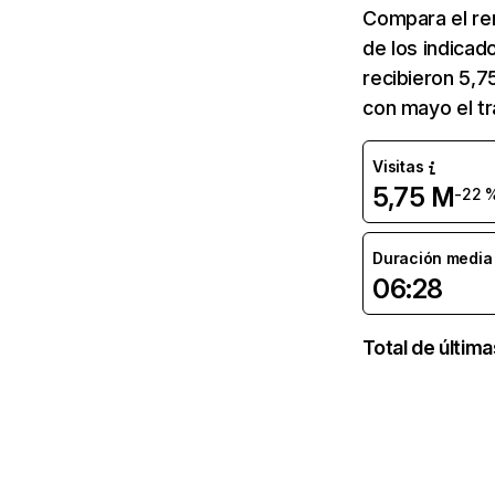
Compara el re
de los indicad
recibieron 5,7
con mayo el tr
Visitas
5,75 M
-22 
Duración media d
06:28
Total de últim