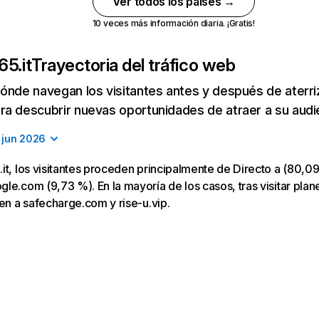
Ver todos los países →
10 veces más información diaria. ¡Gratis!
65.it
Trayectoria del tráfico web
ónde navegan los visitantes antes y después de aterriza
a descubrir nuevas oportunidades de atraer a su audi
jun 2026
it, los visitantes proceden principalmente de Directo a (80,09
le.com (9,73 %). En la mayoría de los casos, tras visitar plane
gen a safecharge.com y rise-u.vip.