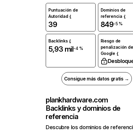
Puntuación de
Dominios de
Autoridad
referencia
39
849
-5 %
Backlinks
Riesgo de
penalización d
5,93 mil
-4 %
Google
Desbloqu
Consigue más datos gratis →
plankhardware.com
Backlinks y dominios de
referencia
Descubre los dominios de referenc