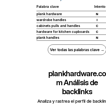
Palabra clave
Intento
plank hardware
N
wardrobe handles
I
cabinets pulls and handles
C
hardware for kitchen cupboards
C
plank handles
N
Ver todas las palabras clave →
plankhardware.co
m
Análisis de
backlinks
Analiza y rastrea el perfil de backli