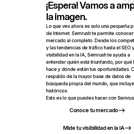
¡Espera! Vamos a amp
la imagen.
Lo que ves ahora es solo una pequeña p
de Internet. Semrush te permite conocer
mercado al completo. Desde los compet
y las tendencias de tráfico hasta el SEO y
visibilidad en la IA, Semrush te ayuda a
entender quién está triunfando, por qué 
hace y dónde están tus oportunidades. C
respaldo de la mayor base de datos de
búsqueda propia del mundo, que incluye
históricos.
Esto es lo que puedes hacer con Semrus
Conoce tu mercado
Mide tu visibilidad en la IA