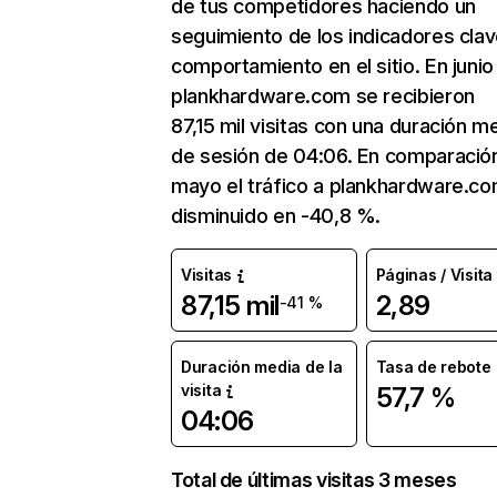
de tus competidores haciendo un
seguimiento de los indicadores clav
comportamiento en el sitio. En junio
plankhardware.com se recibieron
87,15 mil visitas con una duración m
de sesión de 04:06. En comparació
mayo el tráfico a plankhardware.co
disminuido en -40,8 %.
Visitas
Páginas / Visita
87,15 mil
2,89
-41 %
Duración media de la
Tasa de rebote
visita
57,7 %
04:06
Total de últimas visitas 3 meses