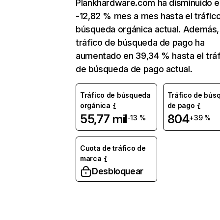
Plankhardware.com ha disminuido e
-12,82 % mes a mes hasta el tráfic
búsqueda orgánica actual. Además, 
tráfico de búsqueda de pago ha
aumentado en 39,34 % hasta el tráf
de búsqueda de pago actual.
Tráfico de búsqueda
Tráfico de bús
orgánica
de pago
55,77 mil
804
-13 %
+39 %
Cuota de tráfico de
marca
Desbloquear