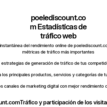
poelediscount.co
m
Estadísticas de
tráfico web
instantánea del rendimiento online de poelediscount.
métricas de tráfico más importantes
s estrategias de generación de tráfico de tus competi
ca los principales productos, servicios y categorías de
os canales de marketing digital con mejor rendimiento
unt.com
Tráfico y participación de los visit