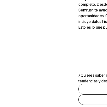
completo. Desde 
Semrush te ayuda
oportunidades. 
incluye datos his
Esto es lo que 
¿Quieres saber m
tendencias y des