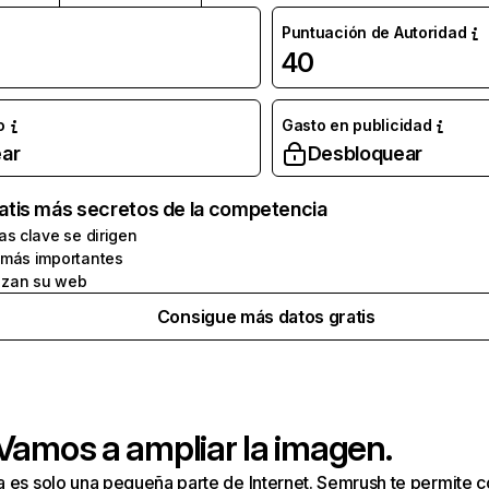
Puntuación de Autoridad
40
o
Gasto en publicidad
ar
Desbloquear
atis más secretos de la competencia
as clave se dirigen
 más importantes
zan su web
Consigue más datos gratis
 Vamos a ampliar la imagen.
a es solo una pequeña parte de Internet. Semrush te permite 