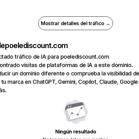
Mostrar detalles del tráfico →
de
poelediscount.com
ctado tráfico de IA para poelediscount.com
ntrado visitas de plataformas de IA a este dominio.
ducir un dominio diferente o comprueba la visibilidad de
tu marca en ChatGPT, Gemini, Copilot, Claude, Google
ás.
Ningún resultado