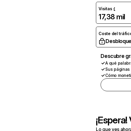
Visitas
17,38 mil
Coste del tráfic
Desbloque
Descubre gr
A qué palabr
Sus páginas
Cómo moneti
¡Espera!
Lo que ves ahor