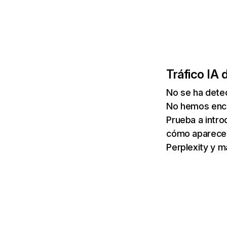
Tráfico IA 
No se ha dete
No hemos enco
Prueba a intro
cómo aparece 
Perplexity y m