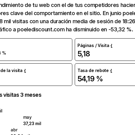
ndimiento de tu web con el de tus competidores hacie
ores clave del comportamiento en el sitio. En junio po
38 mil visitas con una duración media de sesión de 18:
áfico a poelediscount.com ha disminuido en -53,32 %.
Páginas / Visita
5,18
3 %
e la visita
Tasa de rebote
54,19 %
as visitas 3 meses
il
may
37,23 mil
abr