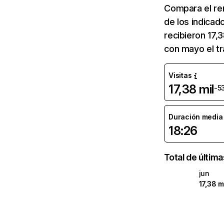
Compara el re
de los indicad
recibieron 17,
con mayo el tr
Visitas
17,38 mil
-5
Duración media d
18:26
Total de últim
jun
17,38 m