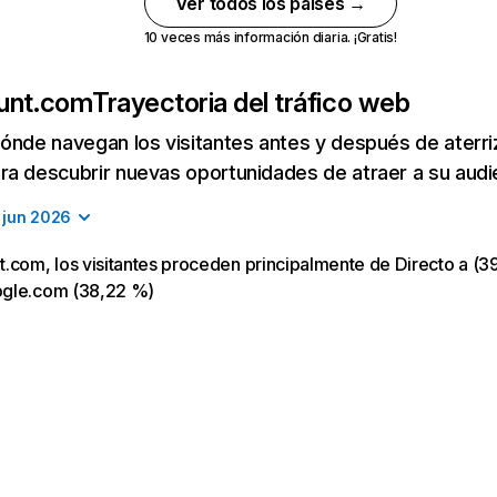
Ver todos los países →
10 veces más información diaria. ¡Gratis!
unt.com
Trayectoria del tráfico web
ónde navegan los visitantes antes y después de aterriza
a descubrir nuevas oportunidades de atraer a su audi
jun 2026
.com, los visitantes proceden principalmente de Directo a (39
ogle.com (38,22 %)