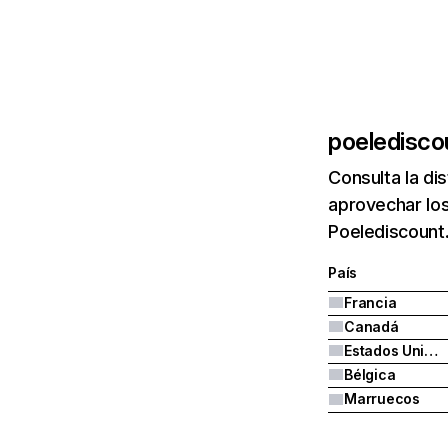
poeledisco
Consulta la di
aprovechar los
Poelediscount
País
Francia
Canadá
Estados Unidos
Bélgica
Marruecos