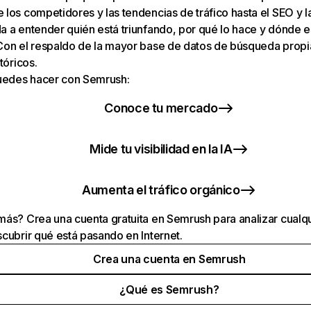
los competidores y las tendencias de tráfico hasta el SEO y la v
 a entender quién está triunfando, por qué lo hace y dónde e
Con el respaldo de la mayor base de datos de búsqueda prop
tóricos.
puedes hacer con Semrush:
Conoce tu mercado
Mide tu visibilidad en la IA
Aumenta el tráfico orgánico
ás? Crea una cuenta gratuita en Semrush para analizar cualqu
cubrir qué está pasando en Internet.
Crea una cuenta en Semrush
¿Qué es Semrush?