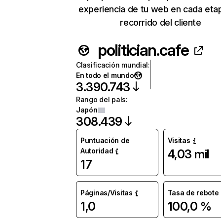
experiencia de tu web en cada eta
recorrido del cliente
politician.cafe
Clasificación mundial
:
En todo el mundo
3.390.743
Rango del país
:
Japón
308.439
Puntuación de
Visitas
Autoridad
4,03 mil
17
Páginas/Visitas
Tasa de rebote
1,0
100,0 %