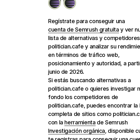
Regístrate para conseguir una
cuenta de Semrush gratuita
y ver n
lista de alternativas y competidore
politician.cafe y analizar su rendimi
en términos de tráfico web,
posicionamiento y autoridad, a parti
junio de 2026.
Si estás buscando alternativas a
politician.cafe o quieres investigar
fondo los competidores de
politician.cafe, puedes encontrar la l
completa de sitios como politician.
con la
herramienta
de Semrush
Investigación orgánica
, disponible 
te registras para conseguir una cue