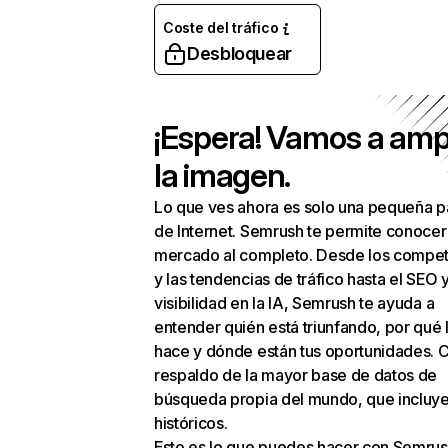
Coste del tráfico
Desbloquear
¡Espera! Vamos a amp
la imagen.
Lo que ves ahora es solo una pequeña p
de Internet. Semrush te permite conocer
mercado al completo. Desde los compet
y las tendencias de tráfico hasta el SEO y
visibilidad en la IA, Semrush te ayuda a
entender quién está triunfando, por qué 
hace y dónde están tus oportunidades. C
respaldo de la mayor base de datos de
búsqueda propia del mundo, que incluye
históricos.
Esto es lo que puedes hacer con Semrus