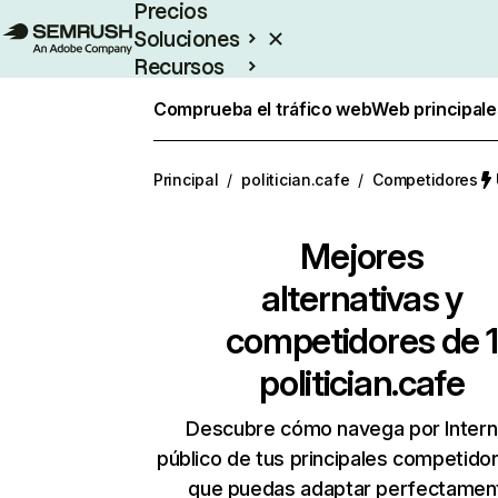
Precios
Soluciones
Recursos
Empresas
Comprueba el tráfico web
Web principale
Principal
/
politician.cafe
/
Competidores
Mejores
alternativas y
competidores de 1
politician.cafe
Descubre cómo navega por Intern
público de tus principales competido
que puedas adaptar perfectament