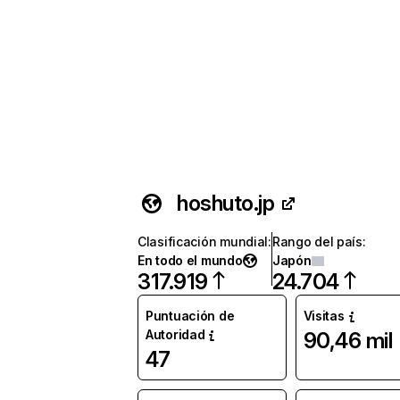
hoshuto.jp
Clasificación mundial
:
Rango del país
:
En todo el mundo
Japón
317.919
24.704
Puntuación de
Visitas
Autoridad
90,46 mil
47