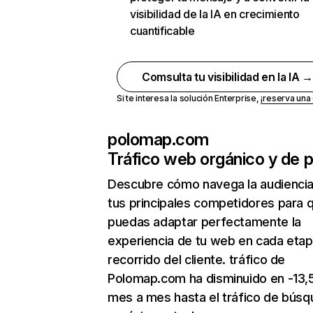
visibilidad de la IA en crecimiento
cuantificable
Comsulta tu visibilidad en la IA 
Si te interesa la solución Enterprise,
¡reserva un
polomap.com
Tráfico web orgánico y de 
Descubre cómo navega la audienci
tus principales competidores para 
puedas adaptar perfectamente la
experiencia de tu web en cada etap
recorrido del cliente. tráfico de
Polomap.com ha disminuido en -13,
mes a mes hasta el tráfico de bús