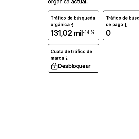
orgánica actual.
Tráfico de búsqueda
Tráfico de bús
orgánica
de pago
131,02 mil
0
-14 %
Cuota de tráfico de
marca
Desbloquear