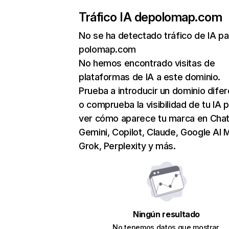
Tráfico IA de
polomap.com
No se ha detectado tráfico de IA pa
polomap.com
No hemos encontrado visitas de
plataformas de IA a este dominio.
Prueba a introducir un dominio dife
o comprueba la visibilidad de tu IA 
ver cómo aparece tu marca en Cha
Gemini, Copilot, Claude, Google AI 
Grok, Perplexity y más.
Ningún resultado
No tenemos datos que mostrar.