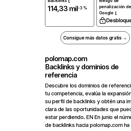
Backlinks
Riesgo de
penalización d
114,33 mil
-3 %
Google
Desbloqu
Consigue más datos gratis →
polomap.com
Backlinks y dominios de
referencia
Descubre los dominios de referenc
tu competencia, evalúa la expansió
su perfil de backlinks y obtén una 
clara de las oportunidades que pue
estar perdiendo. EN En junio el núm
de backlinks hacia polomap.com ha