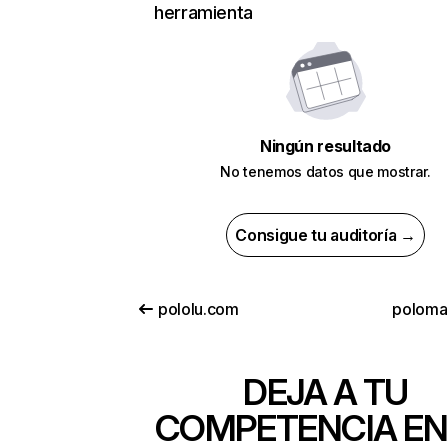
herramienta
Ningún resultado
No tenemos datos que mostrar.
Consigue tu auditoría →
pololu.com
polomar
DEJA A TU
COMPETENCIA EN