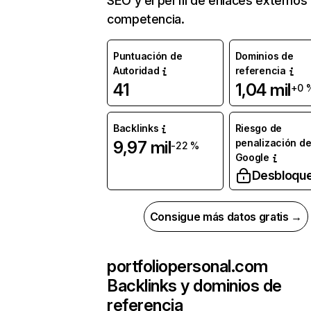
SEO y el perfil de enlaces externos
competencia.
Puntuación de
Dominios de
Autoridad
referencia
41
1,04 mil
+0 
Backlinks
Riesgo de
penalización d
9,97 mil
-22 %
Google
Desbloqu
Consigue más datos gratis →
portfoliopersonal.com
Backlinks y dominios de
referencia