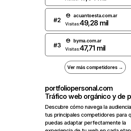
acuantoesta.com.ar
#
2
49,28 mil
Visitas:
byma.com.ar
#
3
47,71 mil
Visitas:
Ver más competidores →
portfoliopersonal.com
Tráfico web orgánico y de 
Descubre cómo navega la audienci
tus principales competidores para 
puedas adaptar perfectamente la
experiencia de tu web en cada etap