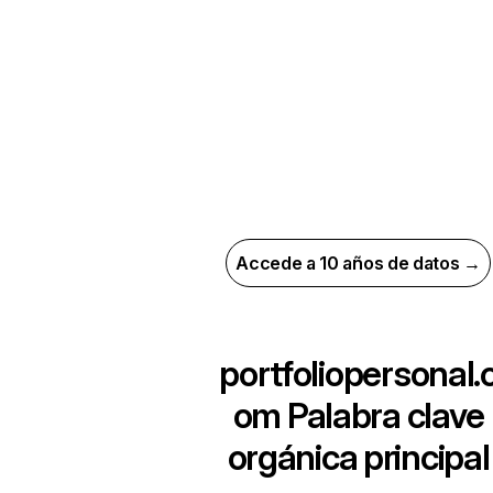
Accede a 10 años de datos →
portfoliopersonal.
om
Palabra clave
orgánica principal