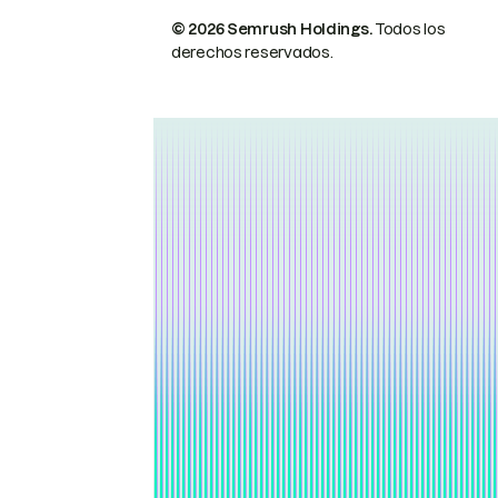
© 2026 Semrush Holdings.
Todos los
derechos reservados.