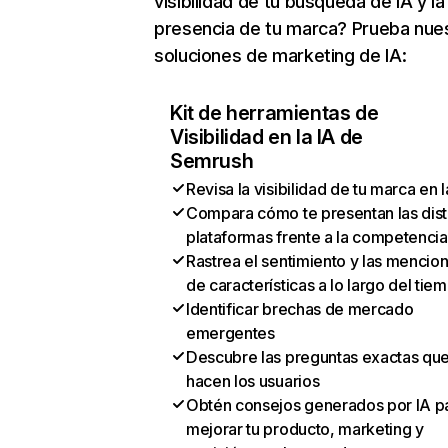
visibilidad de tu búsqueda de IA y la
presencia de tu marca? Prueba nue
soluciones de marketing de IA:
Kit de herramientas de
Visibilidad en la IA de
Semrush
Revisa la visibilidad de tu marca en l
Compara cómo te presentan las dist
plataformas frente a la competencia
Rastrea el sentimiento y las mencio
de características a lo largo del tie
Identificar brechas de mercado
emergentes
Descubre las preguntas exactas qu
hacen los usuarios
Obtén consejos generados por IA p
mejorar tu producto, marketing y