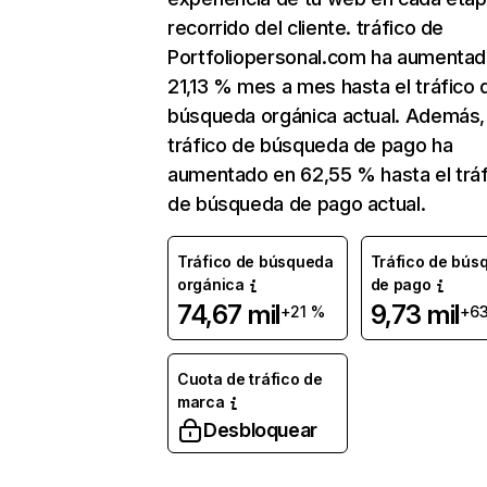
recorrido del cliente. tráfico de
Portfoliopersonal.com ha aumentad
21,13 % mes a mes hasta el tráfico 
búsqueda orgánica actual. Además, 
tráfico de búsqueda de pago ha
aumentado en 62,55 % hasta el tráf
de búsqueda de pago actual.
Tráfico de búsqueda
Tráfico de bús
orgánica
de pago
74,67 mil
9,73 mil
+21 %
+6
Cuota de tráfico de
marca
Desbloquear