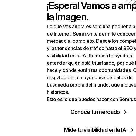
¡Espera! Vamos a amp
la imagen.
Lo que ves ahora es solo una pequeña p
de Internet. Semrush te permite conocer
mercado al completo. Desde los compet
y las tendencias de tráfico hasta el SEO y
visibilidad en la IA, Semrush te ayuda a
entender quién está triunfando, por qué 
hace y dónde están tus oportunidades. C
respaldo de la mayor base de datos de
búsqueda propia del mundo, que incluye
históricos.
Esto es lo que puedes hacer con Semrus
Conoce tu mercado
Mide tu visibilidad en la IA