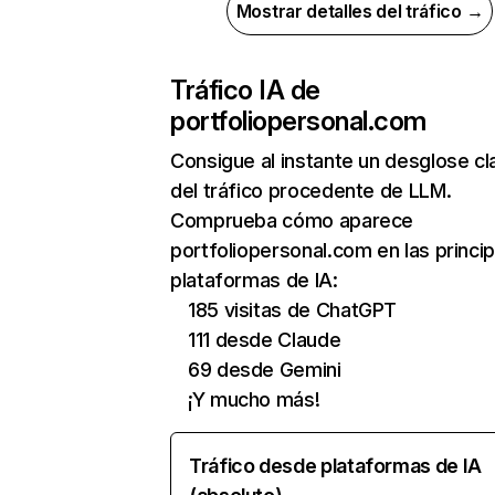
Mostrar detalles del tráfico →
Tráfico IA de
portfoliopersonal.com
Consigue al instante un desglose cl
del tráfico procedente de LLM.
Comprueba cómo aparece
portfoliopersonal.com en las princi
plataformas de IA:
185 visitas de ChatGPT
111 desde Claude
69 desde Gemini
¡Y mucho más!
Tráfico desde plataformas de IA