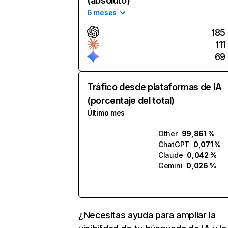
(absoluto)
6 meses
185
111
69
Tráfico desde plataformas de IA
(porcentaje del total)
Último mes
Other
99,861 %
ChatGPT
0,071 %
Claude
0,042 %
Gemini
0,026 %
¿Necesitas ayuda para ampliar la