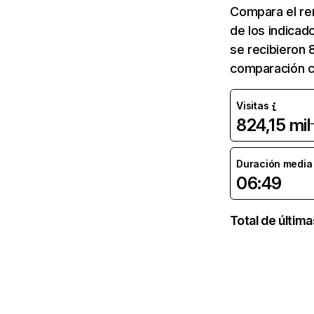
Compara el re
de los indicad
se recibieron 
comparación co
Visitas
824,15 mil
Duración media d
06:49
Total de últim