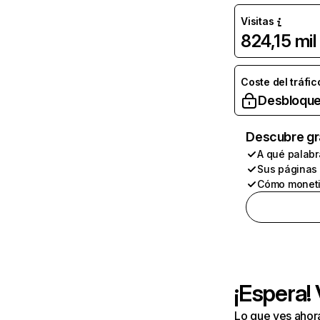
Visitas
824,15 mil
Coste del tráfic
Desbloque
Descubre gr
A qué palabr
Sus páginas
Cómo moneti
¡Espera!
Lo que ves ahor