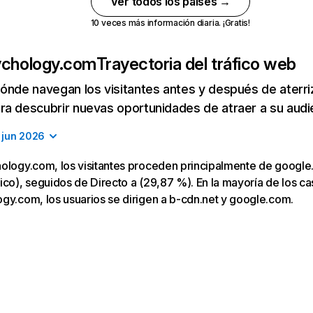
Ver todos los países →
10 veces más información diaria. ¡Gratis!
ychology.com
Trayectoria del tráfico web
ónde navegan los visitantes antes y después de aterriza
a descubrir nuevas oportunidades de atraer a su audi
jun 2026
hology.com, los visitantes proceden principalmente de googl
ico), seguidos de Directo a (29,87 %). En la mayoría de los caso
gy.com, los usuarios se dirigen a b-cdn.net y google.com.