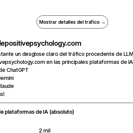
Mostrar detalles del tráfico →
de
positivepsychology.com
nstante un desglose claro del tráfico procedente de 
vepsychology.com en las principales plataformas de IA
s de ChatGPT
emini
laude
s!
e plataformas de IA (absoluto)
2 mil