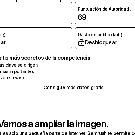
Puntuación de Autoridad
69
o
Gasto en publicidad
ar
Desbloquear
atis más secretos de la competencia
as clave se dirigen
 más importantes
zan su web
Consigue más datos gratis
 Vamos a ampliar la imagen.
a es solo una pequeña parte de Internet. Semrush te permite 