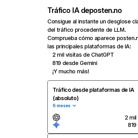
Tráfico IA de
posten.no
Consigue al instante un desglose cl
del tráfico procedente de LLM.
Comprueba cómo aparece posten.
las principales plataformas de IA:
2 mil visitas de ChatGPT
819 desde Gemini
¡Y mucho más!
Tráfico desde plataformas de IA
(absoluto)
6 meses
2 mil
819