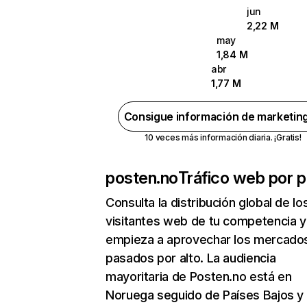
jun
2,22 M
may
1,84 M
abr
1,77 M
Consigue información de marketin
10 veces más información diaria. ¡Gratis!
posten.no
Tráfico web por p
Consulta la distribución global de lo
visitantes web de tu competencia y
empieza a aprovechar los mercado
pasados por alto. La audiencia
mayoritaria de Posten.no está en
Noruega seguido de Países Bajos y