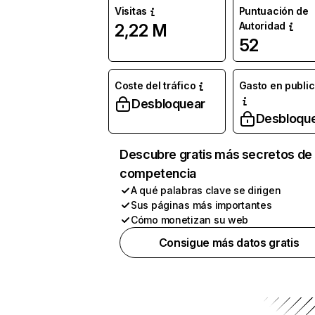
Visitas
Puntuación de
Autoridad
2,22 M
52
Coste del tráfico
Gasto en publi
Desbloquear
Desbloqu
Descubre gratis más secretos de 
competencia
A qué palabras clave se dirigen
Sus páginas más importantes
Cómo monetizan su web
Consigue más datos gratis