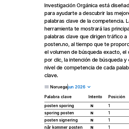
Investigación Orgánica
está diseña
para ayudarte a descubrir las mejor
palabras clave de la competencia. L
herramienta te mostrará las princip
palabras clave que dirigen tráfico a
posten.no, al tiempo que te propor
el volumen de búsqueda exacto, el 
por clic, la intención de búsqueda y 
nivel de competencia de cada palab
clave.
Noruega
jun 2026
Palabra clave
Intento
Posición
posten sporing
1
N
sporing posten
1
N
posten signering
1
N
når kommer posten
1
N