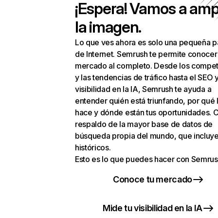
¡Espera! Vamos a amp
la imagen.
Lo que ves ahora es solo una pequeña p
de Internet. Semrush te permite conocer
mercado al completo. Desde los compet
y las tendencias de tráfico hasta el SEO y
visibilidad en la IA, Semrush te ayuda a
entender quién está triunfando, por qué 
hace y dónde están tus oportunidades. C
respaldo de la mayor base de datos de
búsqueda propia del mundo, que incluye
históricos.
Esto es lo que puedes hacer con Semrus
Conoce tu mercado
Mide tu visibilidad en la IA