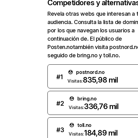
Competidores y alternativa
Revela otras webs que interesan a 
audiencia. Consulta la lista de domi
por los que navegan los usuarios a
continuación de. El público de
Posten.notambién visita postnord.n
seguido de bring.no y toll.no.
postnord.no
#
1
835,98 mil
Visitas:
bring.no
#
2
336,76 mil
Visitas:
toll.no
#
3
184,89 mil
Visitas: