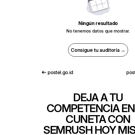
Ningún resultado
No tenemos datos que mostrar.
Consigue tu auditoría →
postel.go.id
pos
DEJA A TU
COMPETENCIA EN
CUNETA CON
SEMRUSH HOY MI