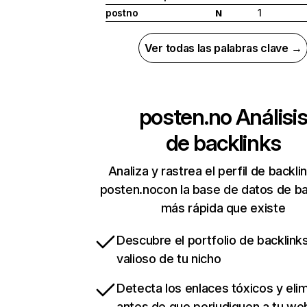
postno
1
N
Ver todas las palabras clave →
posten.no
Análisi
de backlinks
Analiza y rastrea el perfil de backli
posten.nocon la base de datos de ba
más rápida que existe
Descubre el portfolio de backlin
valioso de tu nicho
Detecta los enlaces tóxicos y eli
antes de que perjudiquen a tu we