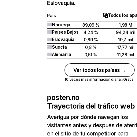
Eslovaquia.
Todos los ap
País
Noruega
89,06 %
1,98 M
Países Bajos
4,24 %
94,24 mil
Eslovaquia
0,89 %
19,7 mil
Suecia
0,8 %
17,77 mil
Alemania
0,51 %
11,28 mil
Ver todos los países →
10 veces más información diaria. ¡Gratis!
posten.no
Trayectoria del tráfico web
Averigua por dónde navegan los
visitantes antes y después de aterr
en el sitio de tu competidor para