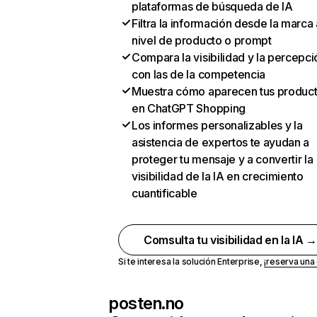
plataformas de búsqueda de IA
Filtra la información desde la marca 
nivel de producto o prompt
Compara la visibilidad y la percepci
con las de la competencia
Muestra cómo aparecen tus produc
en ChatGPT Shopping
Los informes personalizables y la
asistencia de expertos te ayudan a
proteger tu mensaje y a convertir la
visibilidad de la IA en crecimiento
cuantificable
Comsulta tu visibilidad en la IA 
Si te interesa la solución Enterprise,
¡reserva un
posten.no