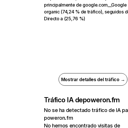
principalmente de google.com__Google
organic (74,24 % de tráfico), seguidos 
Directo a (25,76 %)
Mostrar detalles del tráfico →
Tráfico IA de
poweron.fm
No se ha detectado tráfico de IA pa
poweron.fm
No hemos encontrado visitas de