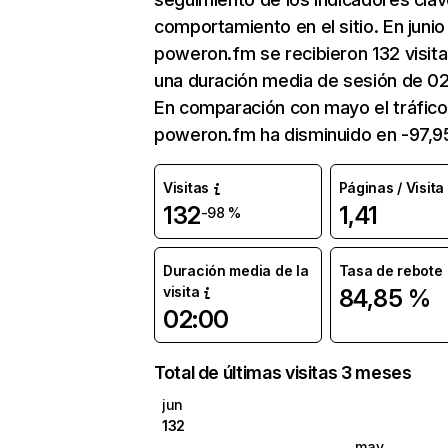
comportamiento en el sitio. En junio
poweron.fm se recibieron 132 visit
una duración media de sesión de 02
En comparación con mayo el tráfico
poweron.fm ha disminuido en -97,9
Visitas
Páginas / Visita
132
1,41
-98 %
Duración media de la
Tasa de rebote
visita
84,85 %
02:00
Total de últimas visitas 3 meses
jun
132
may