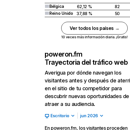
Bélgica
62,12 %
82
Reino Unido
37,88 %
50
Ver todos los países →
10 veces más información diaria. ¡Gratis!
poweron.fm
Trayectoria del tráfico web
Averigua por dónde navegan los
visitantes antes y después de aterr
en el sitio de tu competidor para
descubrir nuevas oportunidades de
atraer a su audiencia.
Escritorio
jun 2026
En poweron.fm, los visitantes proceden