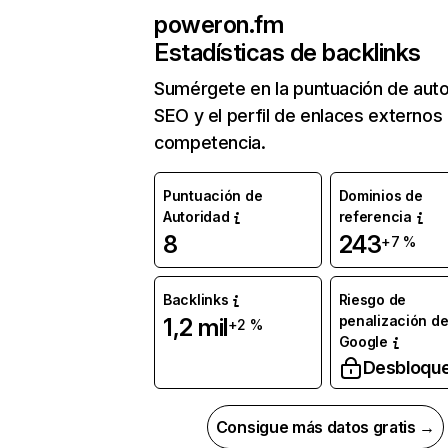
poweron.fm
Estadísticas de backlinks
Sumérgete en la puntuación de auto
SEO y el perfil de enlaces externos
competencia.
Puntuación de
Dominios de
Autoridad
referencia
8
243
+7 %
Backlinks
Riesgo de
penalización d
1,2 mil
+2 %
Google
Desbloqu
Consigue más datos gratis →