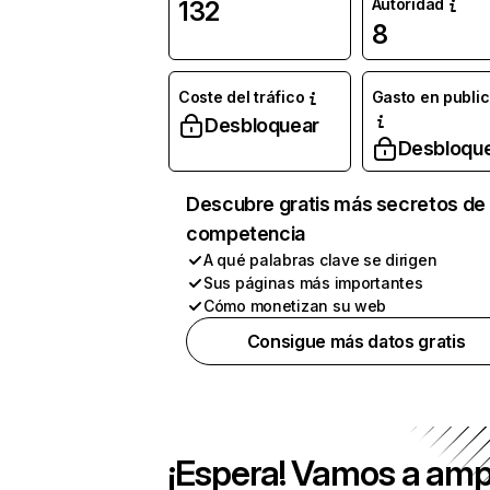
Autoridad
132
8
Coste del tráfico
Gasto en publi
Desbloquear
Desbloqu
Descubre gratis más secretos de 
competencia
A qué palabras clave se dirigen
Sus páginas más importantes
Cómo monetizan su web
Consigue más datos gratis
¡Espera! Vamos a amp