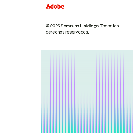
© 2026 Semrush Holdings.
Todos los
derechos reservados.