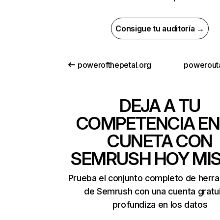
Consigue tu auditoría →
powerofthepetal.org
powerout
DEJA A TU
COMPETENCIA EN
CUNETA CON
SEMRUSH HOY MI
Prueba el conjunto completo de herr
de Semrush con una cuenta gratui
profundiza en los datos