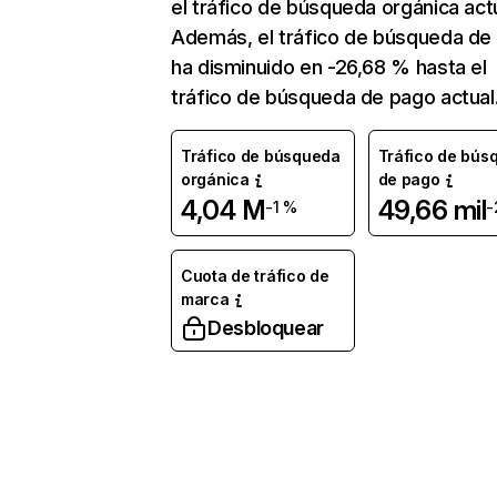
el tráfico de búsqueda orgánica actu
Además, el tráfico de búsqueda de
ha disminuido en -26,68 % hasta el
tráfico de búsqueda de pago actual
Tráfico de búsqueda
Tráfico de bús
orgánica
de pago
4,04 M
49,66 mil
-1 %
-
Cuota de tráfico de
marca
Desbloquear