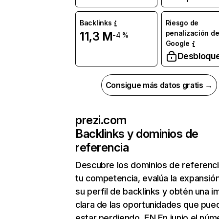
Backlinks
Riesgo de
penalización d
11,3 M
-4 %
Google
Desbloqu
Consigue más datos gratis →
prezi.com
Backlinks y dominios de
referencia
Descubre los dominios de referenc
tu competencia, evalúa la expansió
su perfil de backlinks y obtén una 
clara de las oportunidades que pue
estar perdiendo. EN En junio el núm