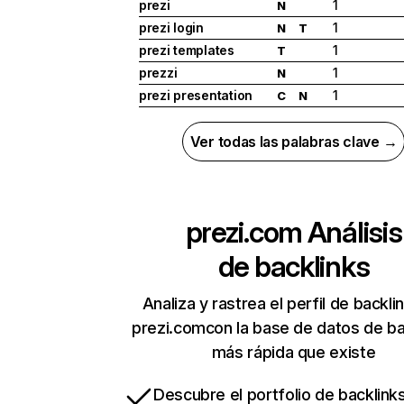
prezi
1
N
prezi login
1
N
T
prezi templates
1
T
prezzi
1
N
prezi presentation
1
C
N
Ver todas las palabras clave →
prezi.com
Análisis
de backlinks
Analiza y rastrea el perfil de backli
prezi.comcon la base de datos de ba
más rápida que existe
Descubre el portfolio de backlin