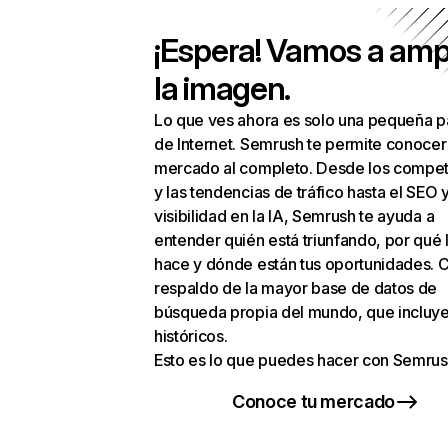
¡Espera! Vamos a amp
la imagen.
Lo que ves ahora es solo una pequeña p
de Internet. Semrush te permite conocer
mercado al completo. Desde los compet
y las tendencias de tráfico hasta el SEO y
visibilidad en la IA, Semrush te ayuda a
entender quién está triunfando, por qué 
hace y dónde están tus oportunidades. C
respaldo de la mayor base de datos de
búsqueda propia del mundo, que incluye
históricos.
Esto es lo que puedes hacer con Semrus
Conoce tu mercado