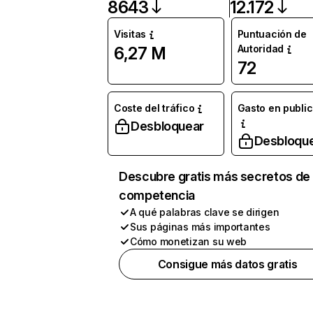
8643
12.172
Visitas
Puntuación de
Autoridad
6,27 M
72
Coste del tráfico
Gasto en publi
Desbloquear
Desbloqu
Descubre gratis más secretos de 
competencia
A qué palabras clave se dirigen
Sus páginas más importantes
Cómo monetizan su web
Consigue más datos gratis