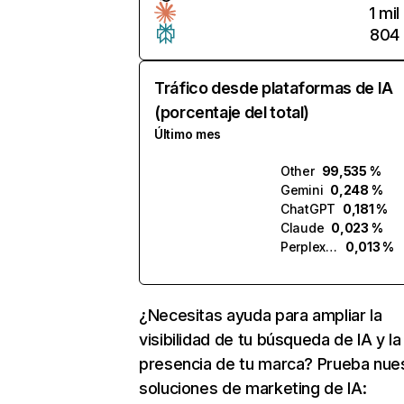
1 mil
804
Tráfico desde plataformas de IA
(porcentaje del total)
Último mes
Other
99,535 %
Gemini
0,248 %
ChatGPT
0,181 %
Claude
0,023 %
Perplexity
0,013 %
¿Necesitas ayuda para ampliar la
visibilidad de tu búsqueda de IA y la
presencia de tu marca? Prueba nue
soluciones de marketing de IA: