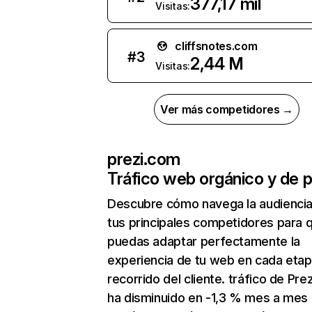
377,17 mil
Visitas:
cliffsnotes.com
#
3
2,44 M
Visitas:
Ver más competidores →
prezi.com
Tráfico web orgánico y de 
Descubre cómo navega la audienci
tus principales competidores para 
puedas adaptar perfectamente la
experiencia de tu web en cada etap
recorrido del cliente. tráfico de Pre
ha disminuido en -1,3 % mes a mes