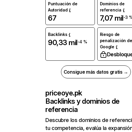
Puntuación de
Dominios de
Autoridad
referencia
67
7,07 mil
-3 
Backlinks
Riesgo de
penalización d
90,33 mil
-4 %
Google
Desbloqu
Consigue más datos gratis →
priceoye.pk
Backlinks y dominios de
referencia
Descubre los dominios de referenc
tu competencia, evalúa la expansió