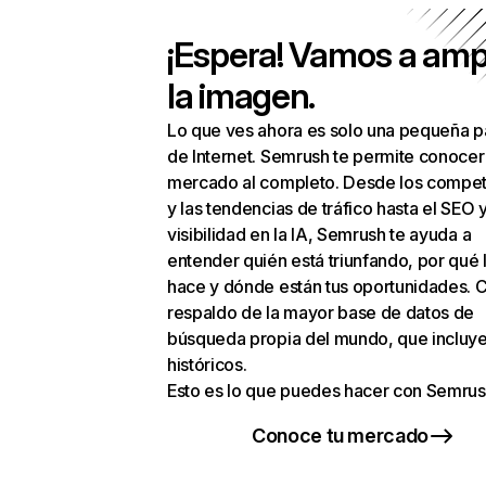
¡Espera! Vamos a amp
la imagen.
Lo que ves ahora es solo una pequeña p
de Internet. Semrush te permite conocer
mercado al completo. Desde los compet
y las tendencias de tráfico hasta el SEO y
visibilidad en la IA, Semrush te ayuda a
entender quién está triunfando, por qué 
hace y dónde están tus oportunidades. C
respaldo de la mayor base de datos de
búsqueda propia del mundo, que incluye
históricos.
Esto es lo que puedes hacer con Semrus
Conoce tu mercado