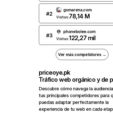
gsmarena.com
#
2
78,14 M
Visitas:
phonebolee.com
#
3
122,27 mil
Visitas:
Ver más competidores →
priceoye.pk
Tráfico web orgánico y de 
Descubre cómo navega la audienci
tus principales competidores para 
puedas adaptar perfectamente la
experiencia de tu web en cada etap