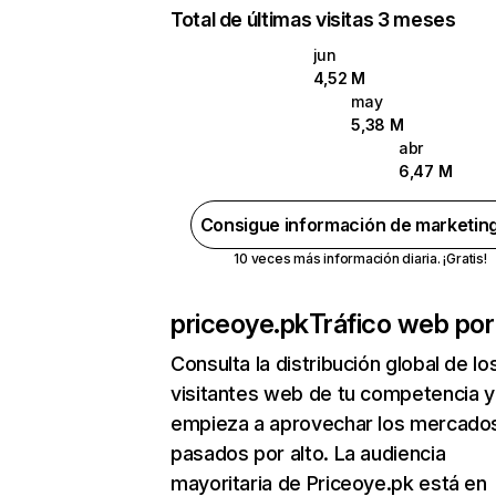
Total de últimas visitas 3 meses
jun
4,52 M
may
5,38 M
abr
6,47 M
Consigue información de marketin
10 veces más información diaria. ¡Gratis!
priceoye.pk
Tráfico web por
Consulta la distribución global de lo
visitantes web de tu competencia y
empieza a aprovechar los mercado
pasados por alto. La audiencia
mayoritaria de Priceoye.pk está en