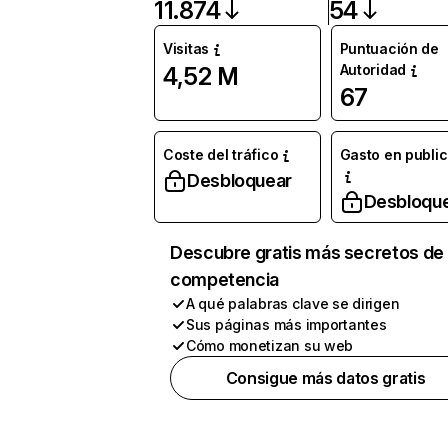
11.874
54
Visitas
Puntuación de
Autoridad
4,52 M
67
Coste del tráfico
Gasto en publi
Desbloquear
Desbloqu
Descubre gratis más secretos de 
competencia
A qué palabras clave se dirigen
Sus páginas más importantes
Cómo monetizan su web
Consigue más datos gratis