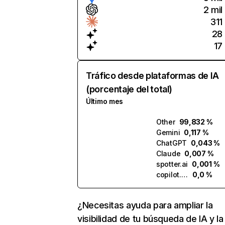
2 mil
311
28
17
Tráfico desde plataformas de IA
(porcentaje del total)
Último mes
Other
99,832 %
Gemini
0,117 %
ChatGPT
0,043 %
Claude
0,007 %
spotter.ai
0,001 %
copilot.microsoft.com
0,0 %
¿Necesitas ayuda para ampliar la
visibilidad de tu búsqueda de IA y la