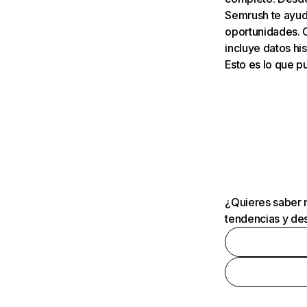
Semrush te ayuda
oportunidades. 
incluye datos his
Esto es lo que 
¿Quieres saber m
tendencias y des