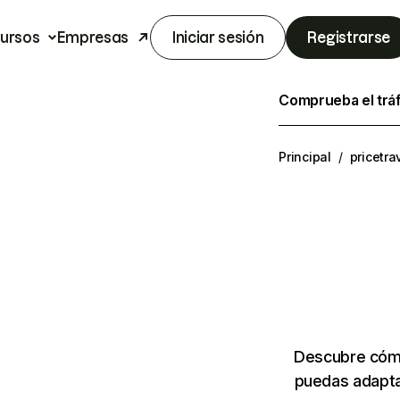
ursos
Empresas
Iniciar sesión
Registrarse
Comprueba el trá
Principal
/
pricetra
Descubre cómo
puedas adapta