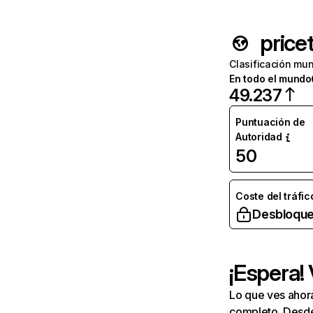
price
Clasificación mun
En todo el mundo
49.237
Puntuación de
Autoridad
50
Coste del tráfic
Desbloque
¡Espera!
Lo que ves ahor
completo. Desde 