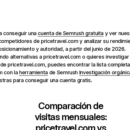
ra conseguir una
cuenta de Semrush gratuita
y ver nuest
 competidores de pricetravel.com y analizar su rendimi
osicionamiento y autoridad, a partir del junio de 2026.
ndo alternativas a pricetravel.com o quieres investiga
e pricetravel.com, puedes encontrar la lista completa
m con la
herramienta
de Semrush
Investigación orgánic
stras para conseguir una cuenta gratis.
Comparación de
visitas mensuales:
pricetravel.com
vs