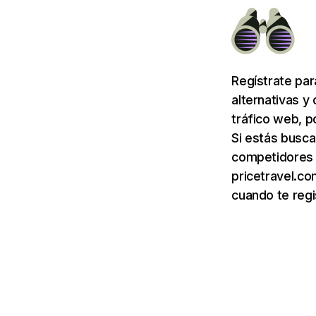
Regístrate pa
alternativas y
tráfico web, p
Si estás busca
competidores d
pricetravel.co
cuando te regi