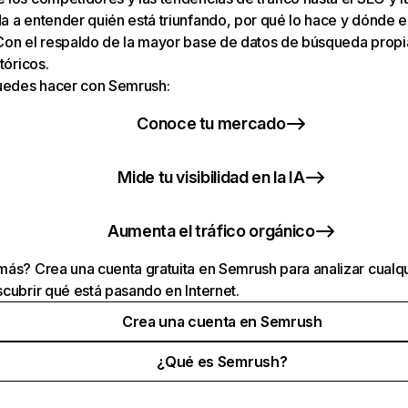
 a entender quién está triunfando, por qué lo hace y dónde e
Con el respaldo de la mayor base de datos de búsqueda prop
tóricos.
puedes hacer con Semrush:
Conoce tu mercado
Mide tu visibilidad en la IA
Aumenta el tráfico orgánico
ás? Crea una cuenta gratuita en Semrush para analizar cualqu
cubrir qué está pasando en Internet.
Crea una cuenta en Semrush
¿Qué es Semrush?