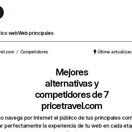
fico web
Web principales
vel.com
/
Competidores
Última actualizac
Mejores
alternativas y
competidores de 7
pricetravel.com
 navega por Internet el público de tus principales co
r perfectamente la experiencia de tu web en cada etap