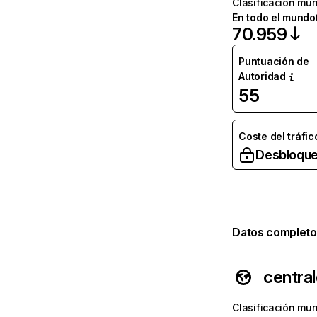
Clasificación mun
En todo el mundo
70.959
Puntuación de
Autoridad
55
Coste del tráfic
Desbloque
Datos completo
centra
Clasificación mun