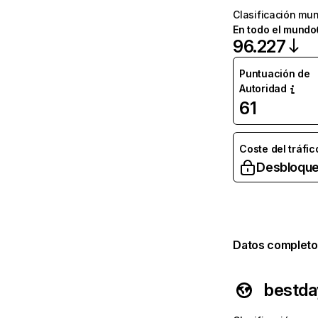
Clasificación mun
En todo el mundo
96.227
Puntuación de
Autoridad
61
Coste del tráfic
Desbloque
Datos completo
bestd