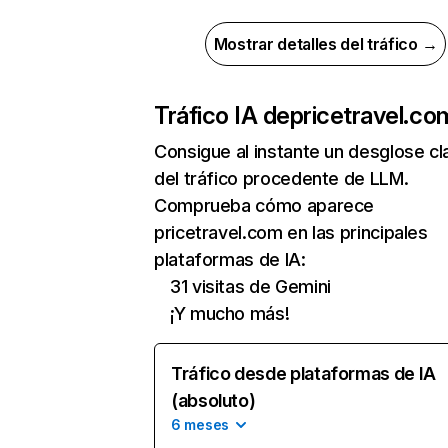
Mostrar detalles del tráfico →
Tráfico IA de
pricetravel.co
Consigue al instante un desglose cl
del tráfico procedente de LLM.
Comprueba cómo aparece
pricetravel.com en las principales
plataformas de IA:
31 visitas de Gemini
¡Y mucho más!
Tráfico desde plataformas de IA
(absoluto)
6 meses