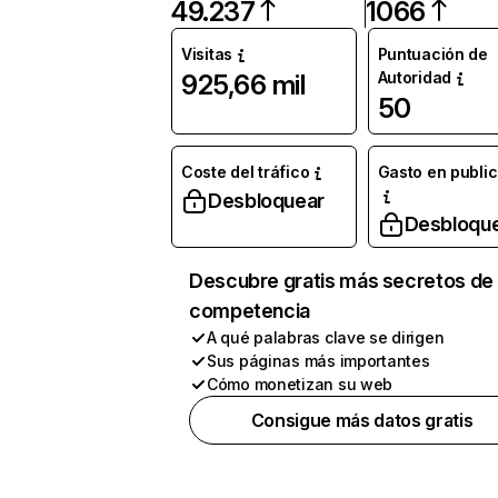
49.237
1066
Visitas
Puntuación de
Autoridad
925,66 mil
50
Coste del tráfico
Gasto en publi
Desbloquear
Desbloqu
Descubre gratis más secretos de 
competencia
A qué palabras clave se dirigen
Sus páginas más importantes
Cómo monetizan su web
Consigue más datos gratis