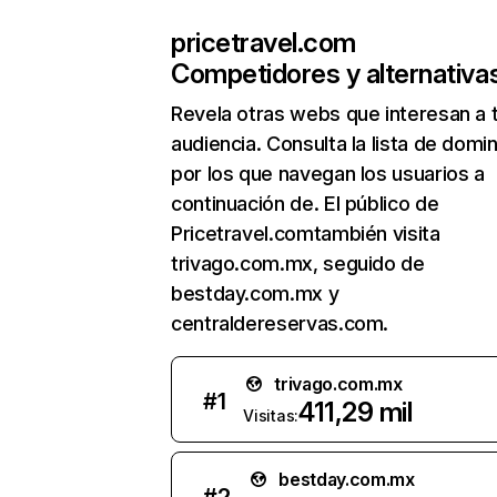
pricetravel.com
Competidores y alternativa
Revela otras webs que interesan a 
audiencia. Consulta la lista de domi
por los que navegan los usuarios a
continuación de. El público de
Pricetravel.comtambién visita
trivago.com.mx, seguido de
bestday.com.mx y
centraldereservas.com.
trivago.com.mx
#
1
411,29 mil
Visitas:
bestday.com.mx