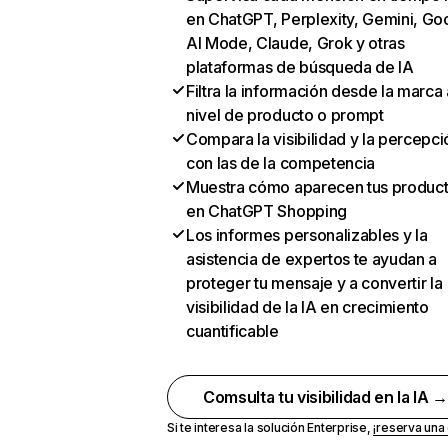
en ChatGPT, Perplexity, Gemini, Go
AI Mode, Claude, Grok y otras
plataformas de búsqueda de IA
Filtra la información desde la marca 
nivel de producto o prompt
Compara la visibilidad y la percepci
con las de la competencia
Muestra cómo aparecen tus produc
en ChatGPT Shopping
Los informes personalizables y la
asistencia de expertos te ayudan a
proteger tu mensaje y a convertir la
visibilidad de la IA en crecimiento
cuantificable
Comsulta tu visibilidad en la IA 
Si te interesa la solución Enterprise,
¡reserva un