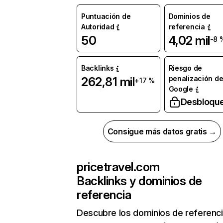
Puntuación de
Dominios de
Autoridad
referencia
50
4,02 mil
-8 
Backlinks
Riesgo de
penalización d
262,81 mil
+17 %
Google
Desbloqu
Consigue más datos gratis →
pricetravel.com
Backlinks y dominios de
referencia
Descubre los dominios de referenc