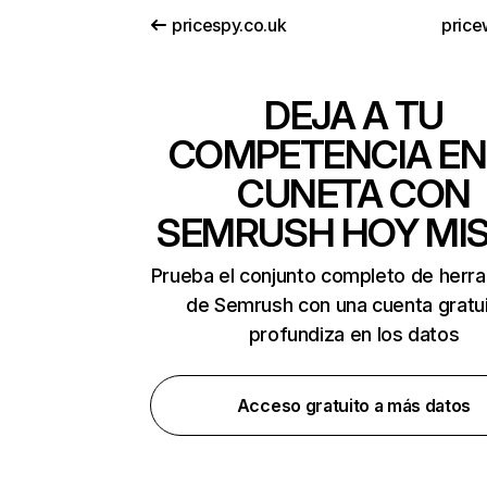
pricespy.co.uk
price
DEJA A TU
COMPETENCIA EN
CUNETA CON
SEMRUSH HOY MI
Prueba el conjunto completo de herr
de Semrush con una cuenta gratui
profundiza en los datos
Acceso gratuito a más datos