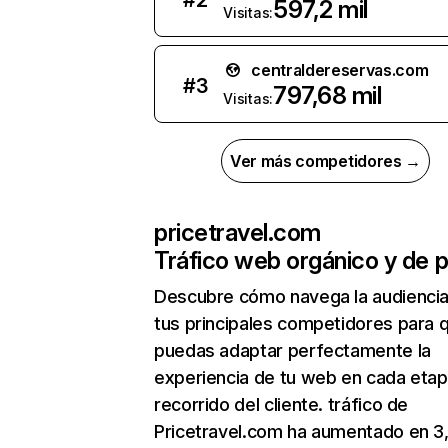
#
2
597,2 mil
Visitas:
centraldereservas.com
#
3
797,68 mil
Visitas:
Ver más competidores →
pricetravel.com
Tráfico web orgánico y de 
Descubre cómo navega la audienci
tus principales competidores para 
puedas adaptar perfectamente la
experiencia de tu web en cada etap
recorrido del cliente. tráfico de
Pricetravel.com ha aumentado en 3