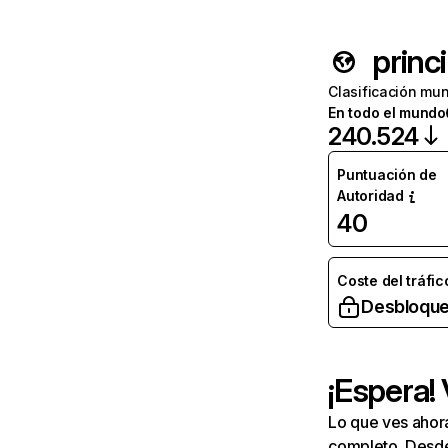
princ
Clasificación mun
En todo el mundo
240.524
Puntuación de
Autoridad
40
Coste del tráfic
Desbloque
¡Espera!
Lo que ves ahor
completo. Desde 