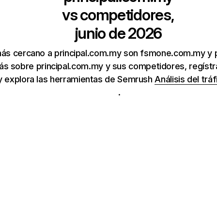
vs competidores,
junio de 2026
más cercano a principal.com.my son fsmone.com.my y 
ás sobre principal.com.my y sus competidores, regístr
 y explora las herramientas de Semrush
Análisis del tráf
.