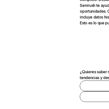
Semrush te ayuda
oportunidades. 
incluye datos his
Esto es lo que 
¿Quieres saber m
tendencias y des