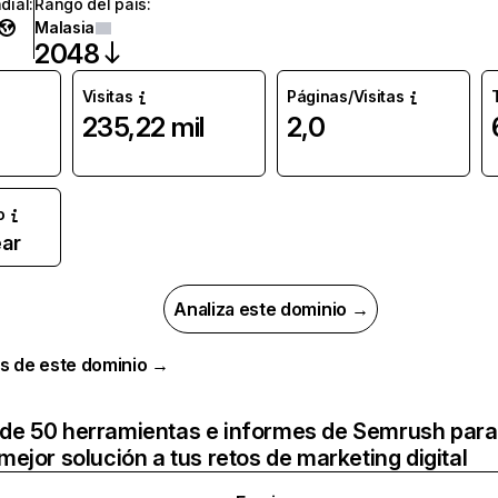
dial
:
Rango del país
:
Malasia
2048
Visitas
Páginas/Visitas
235,22 mil
2,0
o
ar
Analiza este dominio →
s de este dominio →
de 50 herramientas e informes de Semrush para
mejor solución a tus retos de marketing digital