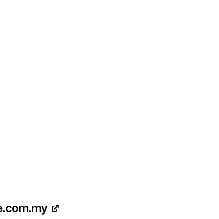
e.com.my