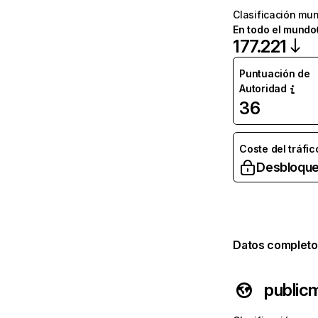
Clasificación mun
En todo el mundo
177.221
Puntuación de
Autoridad
36
Coste del tráfic
Desbloque
Datos completo
public