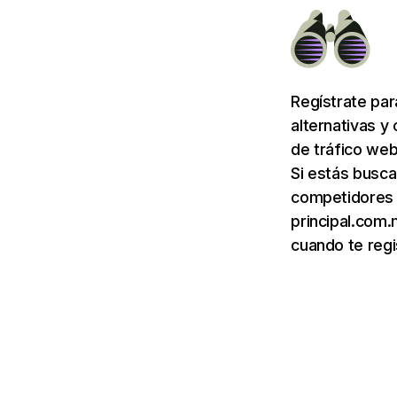
Regístrate pa
alternativas y
de tráfico web
Si estás busca
competidores d
principal.com.
cuando te regi