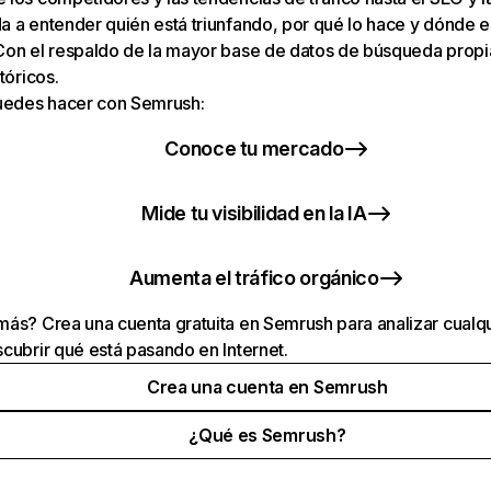
 a entender quién está triunfando, por qué lo hace y dónde e
Con el respaldo de la mayor base de datos de búsqueda prop
tóricos.
puedes hacer con Semrush:
Conoce tu mercado
Mide tu visibilidad en la IA
Aumenta el tráfico orgánico
ás? Crea una cuenta gratuita en Semrush para analizar cualqu
cubrir qué está pasando en Internet.
Crea una cuenta en Semrush
¿Qué es Semrush?