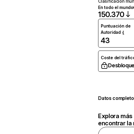
Clasificación mun
En todo el mundo
150.370
Puntuación de
Autoridad
43
Coste del tráfic
Desbloque
Datos completo
Explora más 
encontrar la 