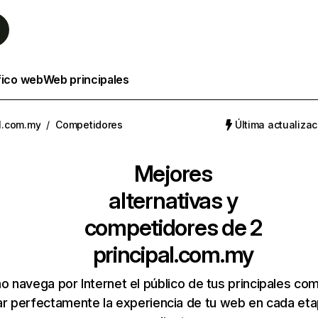
fico web
Web principales
al.com.my
/
Competidores
Última actualizac
Mejores
alternativas y
competidores de 2
principal.com.my
 navega por Internet el público de tus principales co
r perfectamente la experiencia de tu web en cada etap