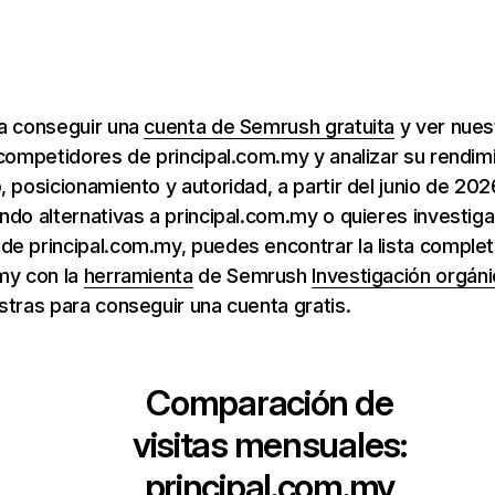
ra conseguir una
cuenta de Semrush gratuita
y ver nuest
 competidores de principal.com.my y analizar su rendim
, posicionamiento y autoridad, a partir del junio de 202
ndo alternativas a principal.com.my o quieres investig
e principal.com.my, puedes encontrar la lista complet
my con la
herramienta
de Semrush
Investigación orgáni
stras para conseguir una cuenta gratis.
Comparación de
visitas mensuales:
principal.com.my