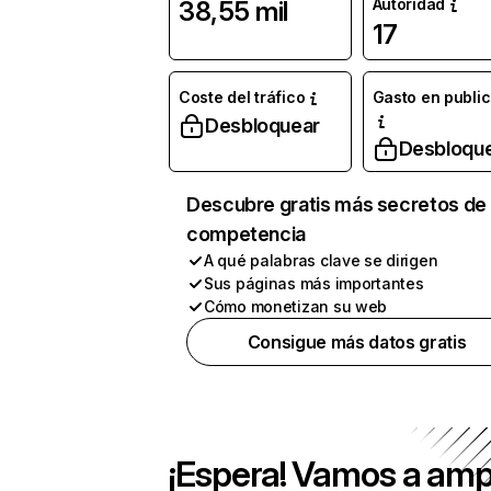
Autoridad
38,55 mil
17
Coste del tráfico
Gasto en publi
Desbloquear
Desbloqu
Descubre gratis más secretos de 
competencia
A qué palabras clave se dirigen
Sus páginas más importantes
Cómo monetizan su web
Consigue más datos gratis
¡Espera! Vamos a amp