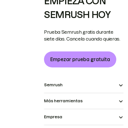
EMPIEZA CON
SEMRUSH HOY
Prueba Semrush gratis durante
siete días. Cancela cuando quieras.
Empezar prueba gratuita
Semrush
Más herramientas
Empresa