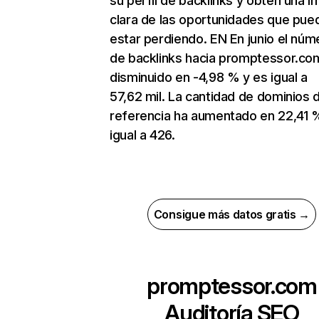
su perfil de backlinks y obtén una 
clara de las oportunidades que pue
estar perdiendo. EN En junio el núm
de backlinks hacia promptessor.co
disminuido en -4,98 % y es igual a
57,62 mil. La cantidad de dominios 
referencia ha aumentado en 22,41 
igual a 426.
Consigue más datos gratis →
promptessor.com
Auditoría SEO