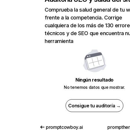
Comprueba la salud general de tu 
frente a la competencia. Corrige
cualquiera de los más de 130 error
técnicos y de SEO que encuentra n
herramienta
Ningún resultado
No tenemos datos que mostrar.
Consigue tu auditoría →
promptcowboy.ai
prompthe