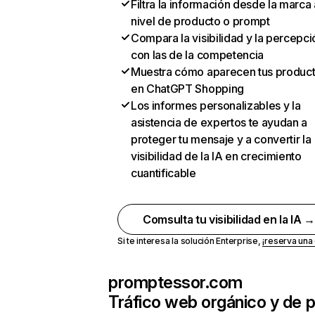
Filtra la información desde la marca 
nivel de producto o prompt
Compara la visibilidad y la percepci
con las de la competencia
Muestra cómo aparecen tus produc
en ChatGPT Shopping
Los informes personalizables y la
asistencia de expertos te ayudan a
proteger tu mensaje y a convertir la
visibilidad de la IA en crecimiento
cuantificable
Comsulta tu visibilidad en la IA 
Si te interesa la solución Enterprise,
¡reserva un
promptessor.com
Tráfico web orgánico y de 