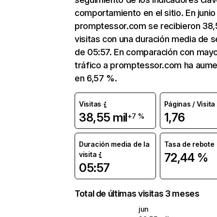
comportamiento en el sitio. En junio
promptessor.com se recibieron 38,
visitas con una duración media de s
de 05:57. En comparación con mayo
tráfico a promptessor.com ha aum
en 6,57 %.
Visitas
Páginas / Visita
38,55 mil
1,76
+7 %
Duración media de la
Tasa de rebote
visita
72,44 %
05:57
Total de últimas visitas 3 meses
jun