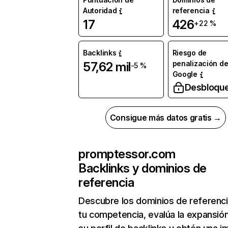
Autoridad
referencia
17
426
+22 %
Backlinks
Riesgo de
penalización d
57,62 mil
-5 %
Google
Desbloqu
Consigue más datos gratis →
promptessor.com
Backlinks y dominios de
referencia
Descubre los dominios de referenc
tu competencia, evalúa la expansió