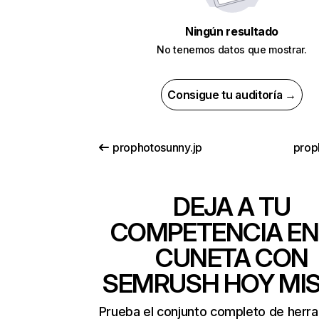
Ningún resultado
No tenemos datos que mostrar.
Consigue tu auditoría →
prophotosunny.jp
prop
DEJA A TU
COMPETENCIA EN
CUNETA CON
SEMRUSH HOY MI
Prueba el conjunto completo de herr