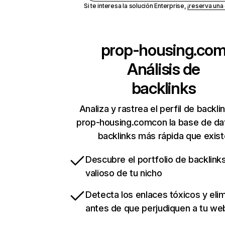
Si te interesa la solución Enterprise,
¡reserva un
prop-housing.co
Análisis de
backlinks
Analiza y rastrea el perfil de backli
prop-housing.comcon la base de da
backlinks más rápida que exist
Descubre el portfolio de backlin
valioso de tu nicho
Detecta los enlaces tóxicos y eli
antes de que perjudiquen a tu we