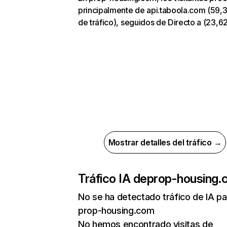
principalmente de api.taboola.com (59,
de tráfico), seguidos de Directo a (23,6
Mostrar detalles del tráfico →
Tráfico IA de
prop-housing.
No se ha detectado tráfico de IA pa
prop-housing.com
No hemos encontrado visitas de