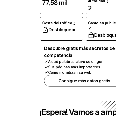
Autoridad
77,58 mil
2
Coste del tráfico
Gasto en publi
Desbloquear
Desbloqu
Descubre gratis más secretos de 
competencia
A qué palabras clave se dirigen
Sus páginas más importantes
Cómo monetizan su web
Consigue más datos gratis
¡Espera! Vamos a amp