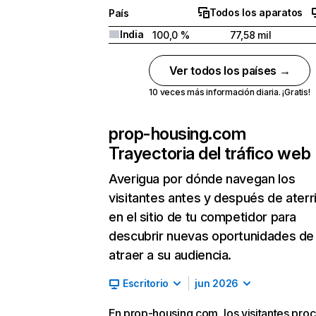
Todos los aparatos
País
India
100,0 %
77,58 mil
Ver todos los países →
10 veces más información diaria. ¡Gratis!
prop-housing.com
Trayectoria del tráfico web
Averigua por dónde navegan los
visitantes antes y después de aterr
en el sitio de tu competidor para
descubrir nuevas oportunidades de
atraer a su audiencia.
Escritorio
jun 2026
En prop-housing.com, los visitantes pro