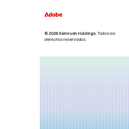
© 2026 Semrush Holdings.
Todos los
derechos reservados.