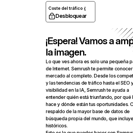
Coste del tráfico
Desbloquear
¡Espera! Vamos a amp
la imagen.
Lo que ves ahora es solo una pequeña p
de Internet. Semrush te permite conocer
mercado al completo. Desde los compet
y las tendencias de tráfico hasta el SEO y
visibilidad en la IA, Semrush te ayuda a
entender quién está triunfando, por qué 
hace y dónde están tus oportunidades. C
respaldo de la mayor base de datos de
búsqueda propia del mundo, que incluye
históricos.
Esto es lo que puedes hacer con Semrus