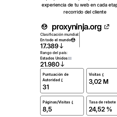
experiencia de tu web en cada eta
recorrido del cliente
proxyninja.org
Clasificación mundial
:
En todo el mundo
17.389
Rango del país
:
Estados Unidos
21.980
Puntuación de
Visitas
Autoridad
3,02 M
31
Páginas/Visitas
Tasa de rebote
8,5
24,52 %