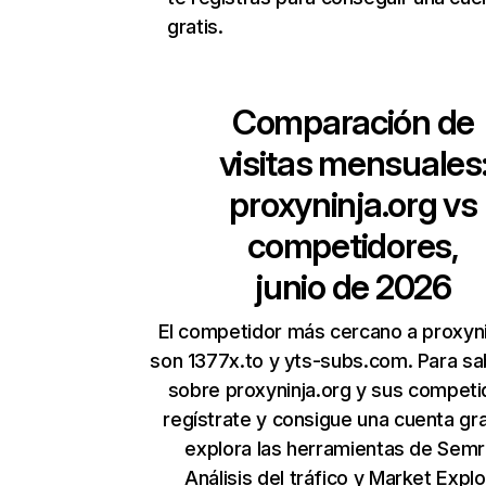
gratis.
Comparación de
visitas mensuales
proxyninja.org
vs
competidores,
junio de 2026
El competidor más cercano a proxyni
son 1377x.to y yts-subs.com. Para s
sobre proxyninja.org y sus competi
regístrate y consigue una cuenta gra
explora las herramientas de Sem
Análisis del tráfico
y
Market Explo