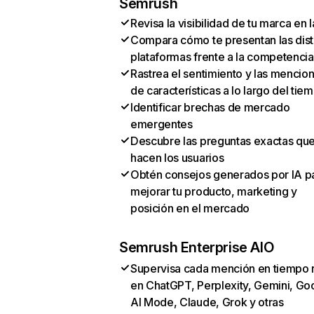
Semrush
Revisa la visibilidad de tu marca en l
Compara cómo te presentan las dist
plataformas frente a la competencia
Rastrea el sentimiento y las mencio
de características a lo largo del tie
Identificar brechas de mercado
emergentes
Descubre las preguntas exactas qu
hacen los usuarios
Obtén consejos generados por IA p
mejorar tu producto, marketing y
posición en el mercado
Semrush Enterprise AIO
Supervisa cada mención en tiempo 
en ChatGPT, Perplexity, Gemini, Go
AI Mode, Claude, Grok y otras