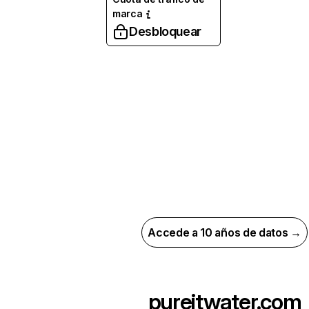
marca
Desbloquear
Accede a 10 años de datos →
pureitwater.com