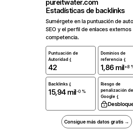
pureitwater.com
Estadísticas de backlinks
Sumérgete en la puntuación de auto
SEO y el perfil de enlaces externos
competencia.
Puntuación de
Dominios de
Autoridad
referencia
42
1,86 mil
+8 
Backlinks
Riesgo de
penalización d
15,94 mil
-0 %
Google
Desbloqu
Consigue más datos gratis →