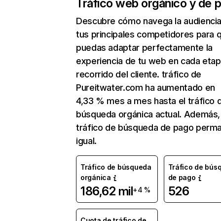
Tráfico web orgánico y de 
Descubre cómo navega la audienci
tus principales competidores para 
puedas adaptar perfectamente la
experiencia de tu web en cada etap
recorrido del cliente. tráfico de
Pureitwater.com ha aumentado en
4,33 % mes a mes hasta el tráfico 
búsqueda orgánica actual. Además, 
tráfico de búsqueda de pago perm
igual.
Tráfico de búsqueda
Tráfico de bús
orgánica
de pago
186,62 mil
526
+4 %
Cuota de tráfico de