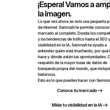
¡Espera! Vamos a amp
la imagen.
Lo que ves ahora es solo una pequeña p
de Internet. Semrush te permite conocer
mercado al completo. Desde los compet
y las tendencias de tráfico hasta el SEO y
visibilidad en la IA, Semrush te ayuda a
entender quién está triunfando, por qué 
hace y dónde están tus oportunidades. C
respaldo de la mayor base de datos de
búsqueda propia del mundo, que incluye
históricos.
Esto es lo que puedes hacer con Semrus
Conoce tu mercado
Mide tu visibilidad en la IA