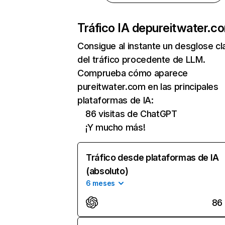
Tráfico IA de
pureitwater.c
Consigue al instante un desglose cl
del tráfico procedente de LLM.
Comprueba cómo aparece
pureitwater.com en las principales
plataformas de IA:
86 visitas de ChatGPT
¡Y mucho más!
Tráfico desde plataformas de IA
(absoluto)
6 meses
86