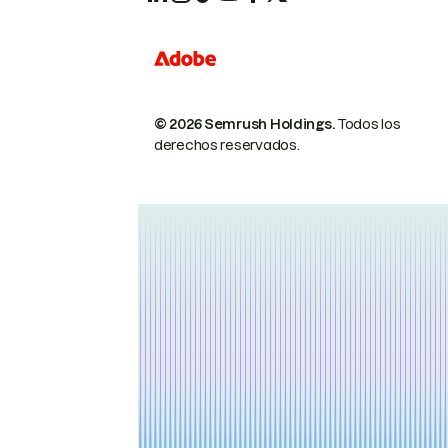
© 2026 Semrush Holdings.
Todos los
derechos reservados.