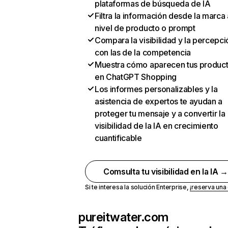
plataformas de búsqueda de IA
Filtra la información desde la marca 
nivel de producto o prompt
Compara la visibilidad y la percepci
con las de la competencia
Muestra cómo aparecen tus produc
en ChatGPT Shopping
Los informes personalizables y la
asistencia de expertos te ayudan a
proteger tu mensaje y a convertir la
visibilidad de la IA en crecimiento
cuantificable
Comsulta tu visibilidad en la IA 
Si te interesa la solución Enterprise,
¡reserva un
pureitwater.com