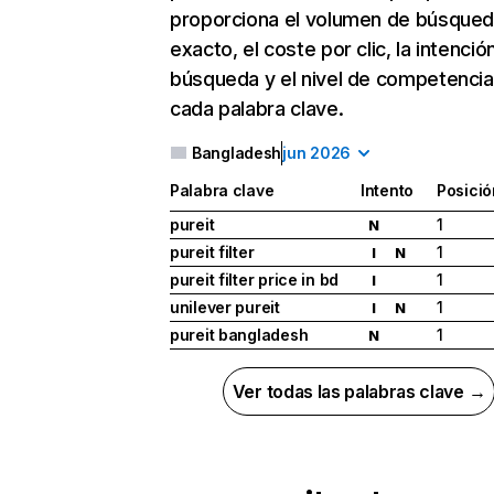
proporciona el volumen de búsque
exacto, el coste por clic, la intenció
búsqueda y el nivel de competencia
cada palabra clave.
Bangladesh
jun 2026
Palabra clave
Intento
Posició
pureit
1
N
pureit filter
1
I
N
pureit filter price in bd
1
I
unilever pureit
1
I
N
pureit bangladesh
1
N
Ver todas las palabras clave →