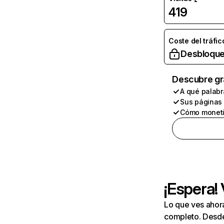
419
Coste del tráfic
Desbloque
Descubre gr
A qué palabr
Sus páginas
Cómo moneti
¡Espera!
Lo que ves ahor
completo. Desde 