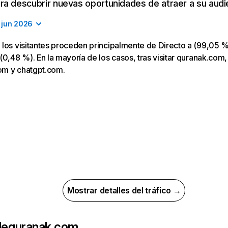
a descubrir nuevas oportunidades de atraer a su audi
jun 2026
los visitantes proceden principalmente de Directo a (99,05 %
(0,48 %). En la mayoría de los casos, tras visitar quranak.com,
com y chatgpt.com.
Mostrar detalles del tráfico →
de
quranak.com