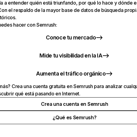
 a entender quién está triunfando, por qué lo hace y dónde e
Con el respaldo de la mayor base de datos de búsqueda prop
tóricos.
puedes hacer con Semrush:
Conoce tu mercado
Mide tu visibilidad en la IA
Aumenta el tráfico orgánico
ás? Crea una cuenta gratuita en Semrush para analizar cualqu
cubrir qué está pasando en Internet.
Crea una cuenta en Semrush
¿Qué es Semrush?