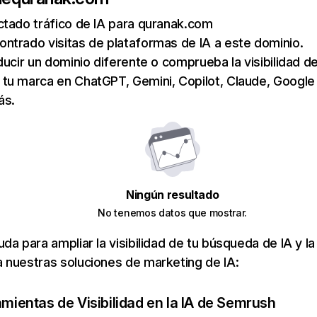
ctado tráfico de IA para quranak.com
ntrado visitas de plataformas de IA a este dominio.
ducir un dominio diferente o comprueba la visibilidad de
tu marca en ChatGPT, Gemini, Copilot, Claude, Google
ás.
Ningún resultado
No tenemos datos que mostrar.
da para ampliar la visibilidad de tu búsqueda de IA y la
 nuestras soluciones de marketing de IA:
amientas de Visibilidad en la IA de Semrush