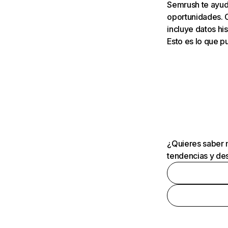
Semrush te ayuda
oportunidades. 
incluye datos his
Esto es lo que 
¿Quieres saber m
tendencias y des