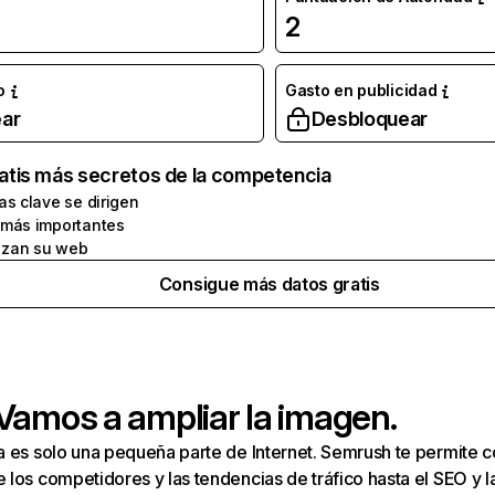
2
o
Gasto en publicidad
ar
Desbloquear
atis más secretos de la competencia
as clave se dirigen
 más importantes
zan su web
Consigue más datos gratis
 Vamos a ampliar la imagen.
a es solo una pequeña parte de Internet. Semrush te permite 
los competidores y las tendencias de tráfico hasta el SEO y la v