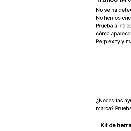
No se ha dete
No hemos enco
Prueba a intro
cómo aparece 
Perplexity y m
¿Necesitas ayu
marca? Prueba
Kit de herr