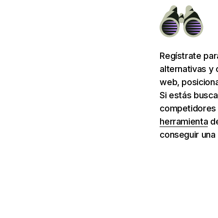
Regístrate pa
alternativas y
web, posiciona
Si estás busca
competidores d
herramienta
d
conseguir una 