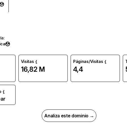
ía
:
ica
Visitas
Páginas/Visitas
16,82 M
4,4
o
ar
Analiza este dominio →