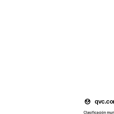
qvc.c
Clasificación mun