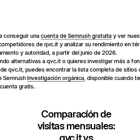
ra conseguir una
cuenta de Semrush gratuita
y ver nuest
 competidores de qvc.it y analizar su rendimiento en té
miento y autoridad, a partir del junio de 2026.
ndo alternativas a qvc.it o quieres investigar más a fo
e qvc.it, puedes encontrar la lista completa de sitios 
e Semrush
Investigación orgánica
, disponible cuando te
cuenta gratis.
Comparación de
visitas mensuales:
qvc.it
vs