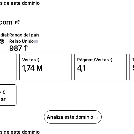
s de este dominio →
.com
dial
:
Rango del país
:
Reino Unido
987
Visitas
Páginas/Visitas
1,74 M
4,1
o
ar
Analiza este dominio →
s de este dominio →