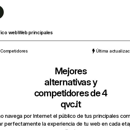
fico web
Web principales
Competidores
Última actualizac
Mejores
alternativas y
competidores de 4
qvc.it
 navega por Internet el público de tus principales co
r perfectamente la experiencia de tu web en cada etap