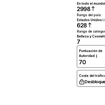
En todo el mundo
2998
Rango del país
:
Estados Unidos
628
Rango de categor
Belleza y Cosmét
7
Puntuación de
Autoridad
70
Coste del tráfic
Desbloque