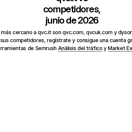
competidores,
junio de 2026
 más cercano a qvc.it son qvc.com, qvcuk.com y dyson
 sus competidores, regístrate y consigue una cuenta gr
rramientas de Semrush
Análisis del tráfico
y
Market Ex