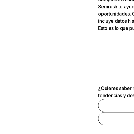
Semrush te ayuda
oportunidades. 
incluye datos his
Esto es lo que 
¿Quieres saber m
tendencias y des