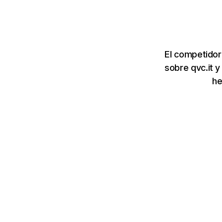
El competidor
sobre qvc.it y
he