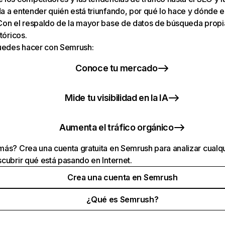
 a entender quién está triunfando, por qué lo hace y dónde e
Con el respaldo de la mayor base de datos de búsqueda prop
tóricos.
puedes hacer con Semrush:
Conoce tu mercado
Mide tu visibilidad en la IA
Aumenta el tráfico orgánico
ás? Crea una cuenta gratuita en Semrush para analizar cualqu
cubrir qué está pasando en Internet.
Crea una cuenta en Semrush
¿Qué es Semrush?