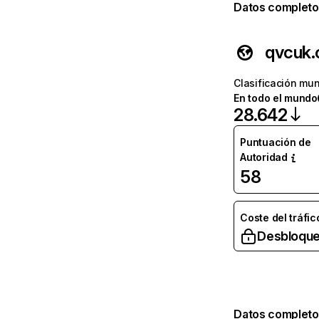
Datos completo
qvcuk
Clasificación mun
En todo el mundo
28.642
Puntuación de
Autoridad
58
Coste del tráfic
Desbloque
Datos completo