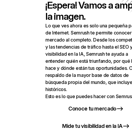
¡Espera! Vamos a amp
la imagen.
Lo que ves ahora es solo una pequeña p
de Internet. Semrush te permite conocer
mercado al completo. Desde los compet
y las tendencias de tráfico hasta el SEO y
visibilidad en la IA, Semrush te ayuda a
entender quién está triunfando, por qué 
hace y dónde están tus oportunidades. C
respaldo de la mayor base de datos de
búsqueda propia del mundo, que incluye
históricos.
Esto es lo que puedes hacer con Semrus
Conoce tu mercado
Mide tu visibilidad en la IA