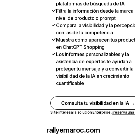
plataformas de búsqueda de IA
Filtra la información desde la marca 
nivel de producto o prompt
Compara la visibilidad y la percepci
con las de la competencia
Muestra cómo aparecen tus produc
en ChatGPT Shopping
Los informes personalizables y la
asistencia de expertos te ayudan a
proteger tu mensaje y a convertir la
visibilidad de la IA en crecimiento
cuantificable
Comsulta tu visibilidad en la IA 
Si te interesa la solución Enterprise,
¡reserva un
rallyemaroc.com