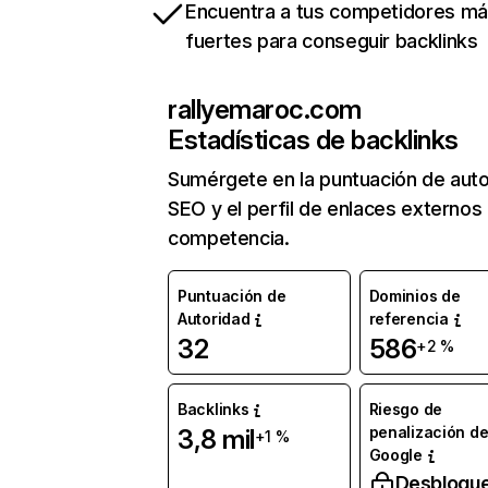
Encuentra a tus competidores m
fuertes para conseguir backlinks
rallyemaroc.com
Estadísticas de backlinks
Sumérgete en la puntuación de auto
SEO y el perfil de enlaces externos
competencia.
Puntuación de
Dominios de
Autoridad
referencia
32
586
+2 %
Backlinks
Riesgo de
penalización d
3,8 mil
+1 %
Google
Desbloqu