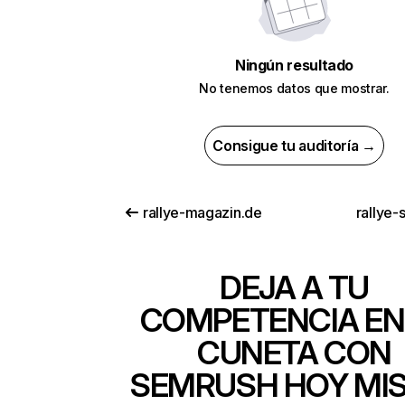
Ningún resultado
No tenemos datos que mostrar.
Consigue tu auditoría →
rallye-magazin.de
rallye-s
DEJA A TU
COMPETENCIA EN
CUNETA CON
SEMRUSH HOY MI