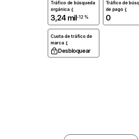
Tráfico de búsqueda
Tráfico de bús
orgánica
de pago
3,24 mil
0
-12 %
Cuota de tráfico de
marca
Desbloquear