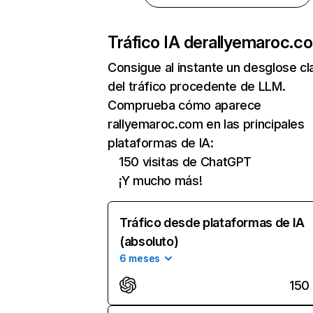
Tráfico IA de
rallyemaroc.c
Consigue al instante un desglose cl
del tráfico procedente de LLM.
Comprueba cómo aparece
rallyemaroc.com en las principales
plataformas de IA:
150 visitas de ChatGPT
¡Y mucho más!
Tráfico desde plataformas de IA
(absoluto)
6 meses
150