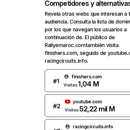
Competidores y alternativa
Revela otras webs que interesan a 
audiencia. Consulta la lista de domi
por los que navegan los usuarios a
continuación de. El público de
Rallyemaroc.comtambién visita
finishers.com, seguido de youtube
racingcircuits.info.
finishers.com
#
1
1,04 M
Visitas:
youtube.com
#
2
52,22 mil M
Visitas:
racingcircuits.info