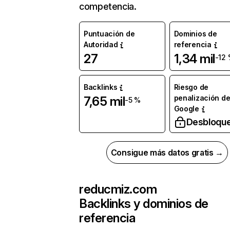
competencia.
Puntuación de
Dominios de
Autoridad
referencia
27
1,34 mil
-12
Backlinks
Riesgo de
penalización d
7,65 mil
-5 %
Google
Desbloqu
Consigue más datos gratis →
reducmiz.com
Backlinks y dominios de
referencia