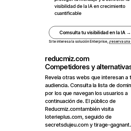
visibilidad de la IA en crecimiento
cuantificable
Comsulta tu visibilidad en la IA 
Si te interesa la solución Enterprise,
¡reserva un
reducmiz.com
Competidores y alternativa
Revela otras webs que interesan a 
audiencia. Consulta la lista de domi
por los que navegan los usuarios a
continuación de. El público de
Reducmiz.comtambién visita
loterieplus.com, seguido de
secretsdujeu.com y tirage-gagnant