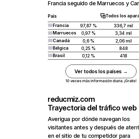
Francia seguido de Marruecos y Ca
Todos los apar
País
Francia
97,87 %
336,7 mil
Marruecos
0,97 %
3,34 mil
Canadá
0,6 %
2,06 mil
Bélgica
0,25 %
848
Brasil
0,12 %
418
Ver todos los países →
10 veces más información diaria. ¡Gratis!
reducmiz.com
Trayectoria del tráfico web
Averigua por dónde navegan los
visitantes antes y después de aterr
en el sitio de tu competidor para