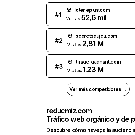
loterieplus.com
#
1
52,6 mil
Visitas:
secretsdujeu.com
#
2
2,81 M
Visitas:
tirage-gagnant.com
#
3
1,23 M
Visitas:
Ver más competidores →
reducmiz.com
Tráfico web orgánico y de 
Descubre cómo navega la audienci