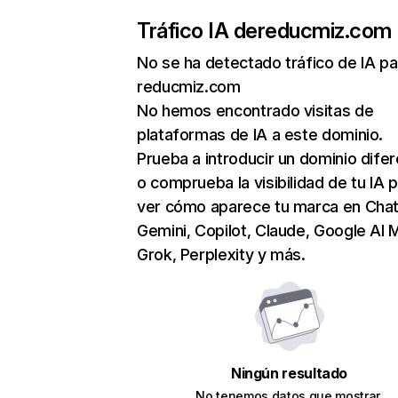
Tráfico IA de
reducmiz.com
No se ha detectado tráfico de IA pa
reducmiz.com
No hemos encontrado visitas de
plataformas de IA a este dominio.
Prueba a introducir un dominio dife
o comprueba la visibilidad de tu IA 
ver cómo aparece tu marca en Cha
Gemini, Copilot, Claude, Google AI 
Grok, Perplexity y más.
Ningún resultado
No tenemos datos que mostrar.