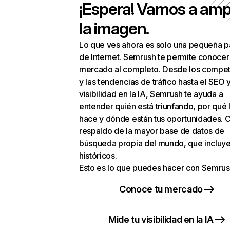
¡Espera! Vamos a amp
la imagen.
Lo que ves ahora es solo una pequeña p
de Internet. Semrush te permite conocer
mercado al completo. Desde los compet
y las tendencias de tráfico hasta el SEO y
visibilidad en la IA, Semrush te ayuda a
entender quién está triunfando, por qué 
hace y dónde están tus oportunidades. C
respaldo de la mayor base de datos de
búsqueda propia del mundo, que incluye
históricos.
Esto es lo que puedes hacer con Semrus
Conoce tu mercado
Mide tu visibilidad en la IA