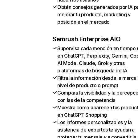
Obtén consejos generados por IA p
mejorar tu producto, marketing y
posición en el mercado
Semrush Enterprise AIO
Supervisa cada mención en tiempo 
en ChatGPT, Perplexity, Gemini, Go
AI Mode, Claude, Grok y otras
plataformas de búsqueda de IA
Filtra la información desde la marca 
nivel de producto o prompt
Compara la visibilidad y la percepci
con las de la competencia
Muestra cómo aparecen tus produc
en ChatGPT Shopping
Los informes personalizables y la
asistencia de expertos te ayudan a
proteger tu mensaje y a convertir la