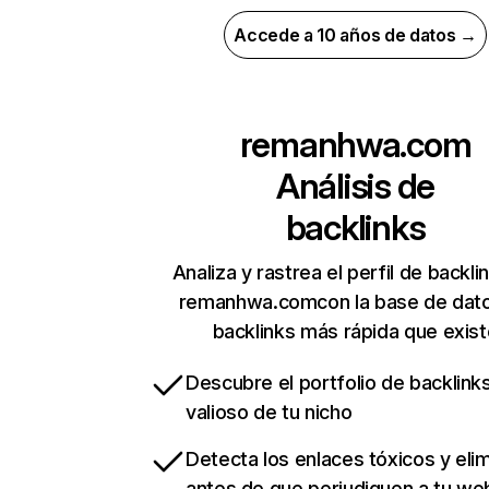
Accede a 10 años de datos →
remanhwa.com
Análisis de
backlinks
Analiza y rastrea el perfil de backli
remanhwa.comcon la base de dat
backlinks más rápida que exist
Descubre el portfolio de backlin
valioso de tu nicho
Detecta los enlaces tóxicos y eli
antes de que perjudiquen a tu we