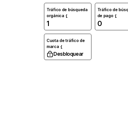
Tráfico de búsqueda
Tráfico de bús
orgánica
de pago
1
0
Cuota de tráfico de
marca
Desbloquear