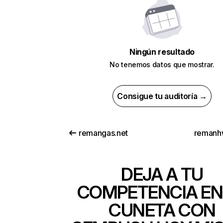
Ningún resultado
No tenemos datos que mostrar.
Consigue tu auditoría →
remangas.net
remanh
DEJA A TU
COMPETENCIA EN
CUNETA CON