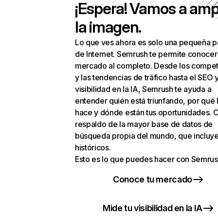
¡Espera! Vamos a amp
la imagen.
Lo que ves ahora es solo una pequeña p
de Internet. Semrush te permite conocer
mercado al completo. Desde los compet
y las tendencias de tráfico hasta el SEO y
visibilidad en la IA, Semrush te ayuda a
entender quién está triunfando, por qué 
hace y dónde están tus oportunidades. C
respaldo de la mayor base de datos de
búsqueda propia del mundo, que incluye
históricos.
Esto es lo que puedes hacer con Semrus
Conoce tu mercado
Mide tu visibilidad en la IA