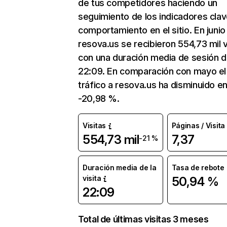
de tus competidores haciendo un
seguimiento de los indicadores clav
comportamiento en el sitio. En junio
resova.us se recibieron 554,73 mil v
con una duración media de sesión 
22:09. En comparación con mayo el
tráfico a resova.us ha disminuido e
-20,98 %.
Visitas
Páginas / Visita
554,73 mil
7,37
-21 %
Duración media de la
Tasa de rebote
visita
50,94 %
22:09
Total de últimas visitas 3 meses