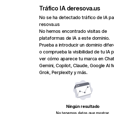
Tráfico IA de
resova.us
No se ha detectado tráfico de IA pa
resova.us
No hemos encontrado visitas de
plataformas de IA a este dominio.
Prueba a introducir un dominio dife
o comprueba la visibilidad de tu IA 
ver cómo aparece tu marca en Cha
Gemini, Copilot, Claude, Google AI 
Grok, Perplexity y más.
Ningún resultado
No tenemos datos que mostrar.