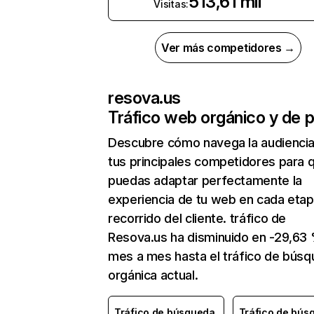
513,61 mil
Visitas:
Ver más competidores →
resova.us
Tráfico web orgánico y de 
Descubre cómo navega la audienci
tus principales competidores para 
puedas adaptar perfectamente la
experiencia de tu web en cada etap
recorrido del cliente. tráfico de
Resova.us ha disminuido en -29,63
mes a mes hasta el tráfico de bús
orgánica actual.
Tráfico de búsqueda
Tráfico de bús