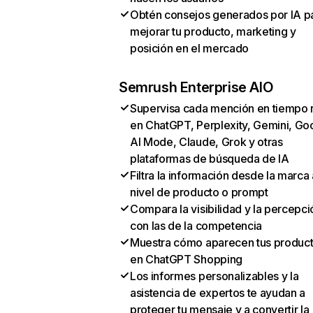
Obtén consejos generados por IA p
mejorar tu producto, marketing y
posición en el mercado
Semrush Enterprise AIO
Supervisa cada mención en tiempo 
en ChatGPT, Perplexity, Gemini, Go
AI Mode, Claude, Grok y otras
plataformas de búsqueda de IA
Filtra la información desde la marca 
nivel de producto o prompt
Compara la visibilidad y la percepci
con las de la competencia
Muestra cómo aparecen tus produc
en ChatGPT Shopping
Los informes personalizables y la
asistencia de expertos te ayudan a
proteger tu mensaje y a convertir la