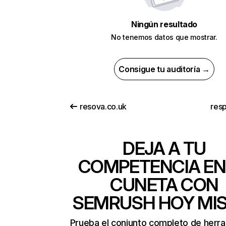
Ningún resultado
No tenemos datos que mostrar.
Consigue tu auditoría →
resova.co.uk
resp
DEJA A TU
COMPETENCIA EN
CUNETA CON
SEMRUSH HOY MI
Prueba el conjunto completo de herr