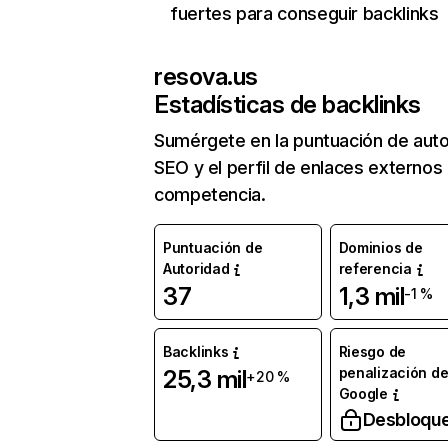
fuertes para conseguir backlinks
resova.us
Estadísticas de backlinks
Sumérgete en la puntuación de auto
SEO y el perfil de enlaces externos
competencia.
Puntuación de
Dominios de
Autoridad
referencia
37
1,3 mil
-1 %
Backlinks
Riesgo de
penalización d
25,3 mil
+20 %
Google
Desbloqu