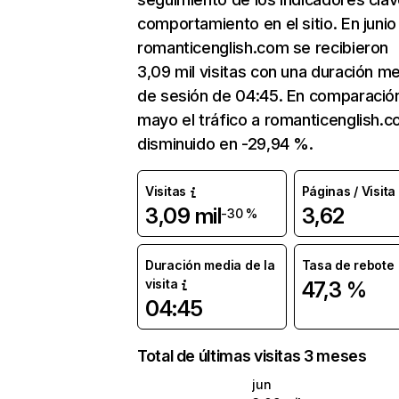
comportamiento en el sitio. En junio
romanticenglish.com se recibieron
3,09 mil visitas con una duración m
de sesión de 04:45. En comparació
mayo el tráfico a romanticenglish.
disminuido en -29,94 %.
Visitas
Páginas / Visita
3,09 mil
3,62
-30 %
Duración media de la
Tasa de rebote
visita
47,3 %
04:45
Total de últimas visitas 3 meses
jun