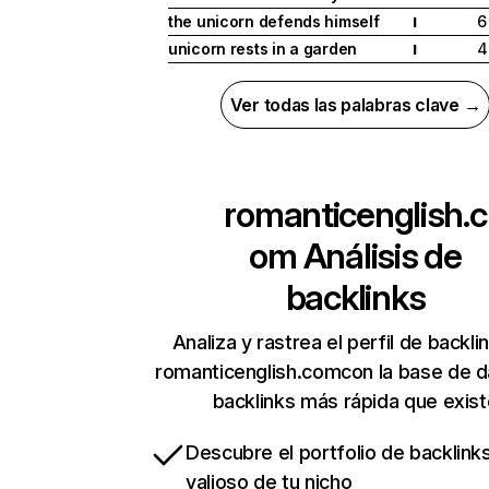
the unicorn defends himself
6
I
unicorn rests in a garden
4
I
Ver todas las palabras clave →
romanticenglish.c
om
Análisis de
backlinks
Analiza y rastrea el perfil de backli
romanticenglish.comcon la base de d
backlinks más rápida que exist
Descubre el portfolio de backlin
valioso de tu nicho