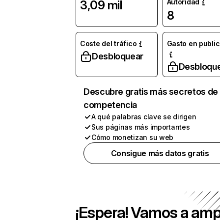
Autoridad
3,09 mil
8
Coste del tráfico
Gasto en publi
Desbloquear
Desbloqu
Descubre gratis más secretos de 
competencia
A qué palabras clave se dirigen
Sus páginas más importantes
Cómo monetizan su web
Consigue más datos gratis
¡Espera! Vamos a amp