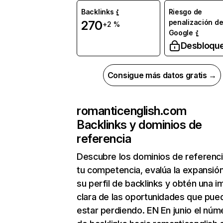
Backlinks
Riesgo de
penalización d
270
+2 %
Google
Desbloqu
Consigue más datos gratis →
romanticenglish.com
Backlinks y dominios de
referencia
Descubre los dominios de referenc
tu competencia, evalúa la expansió
su perfil de backlinks y obtén una 
clara de las oportunidades que pue
estar perdiendo. EN En junio el núm