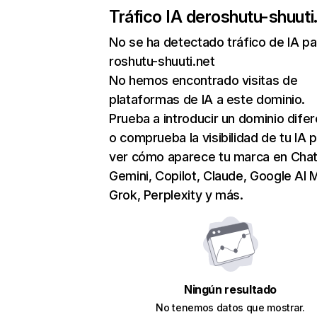
Tráfico IA de
roshutu-shuuti
No se ha detectado tráfico de IA pa
roshutu-shuuti.net
No hemos encontrado visitas de
plataformas de IA a este dominio.
Prueba a introducir un dominio dife
o comprueba la visibilidad de tu IA 
ver cómo aparece tu marca en Cha
Gemini, Copilot, Claude, Google AI 
Grok, Perplexity y más.
Ningún resultado
No tenemos datos que mostrar.