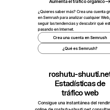
Aumenta el tráfico orgánico
¿Quieres saber más? Crea una cuenta gr
en Semrush para analizar cualquier Web
seguir las tendencias y descubrir qué es
pasando en Internet.
Crea una cuenta en Semrush
¿Qué es Semrush?
roshutu-shuuti.ne
Estadísticas de
tráfico web
Consigue una instantánea del rendi
online de roshutu-shuuti.net consult