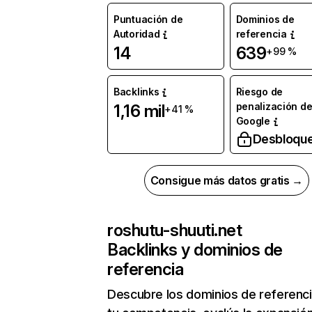
Puntuación de
Dominios de
Autoridad
referencia
14
639
+99 %
Backlinks
Riesgo de
penalización d
1,16 mil
+41 %
Google
Desbloqu
Consigue más datos gratis →
roshutu-shuuti.net
Backlinks y dominios de
referencia
Descubre los dominios de referenc