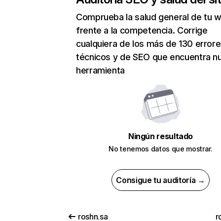
Comprueba la salud general de tu 
frente a la competencia. Corrige
cualquiera de los más de 130 error
técnicos y de SEO que encuentra n
herramienta
Ningún resultado
No tenemos datos que mostrar.
Consigue tu auditoría →
roshn.sa
r