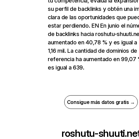
tu competencia, evalúa la expansió
su perfil de backlinks y obtén una 
clara de las oportunidades que pue
estar perdiendo. EN En junio el núm
de backlinks hacia roshutu-shuuti.ne
aumentado en 40,78 % y es igual a
1,16 mil. La cantidad de dominios de
referencia ha aumentado en 99,07
es igual a 639.
Consigue más datos gratis →
roshutu-shuuti.ne