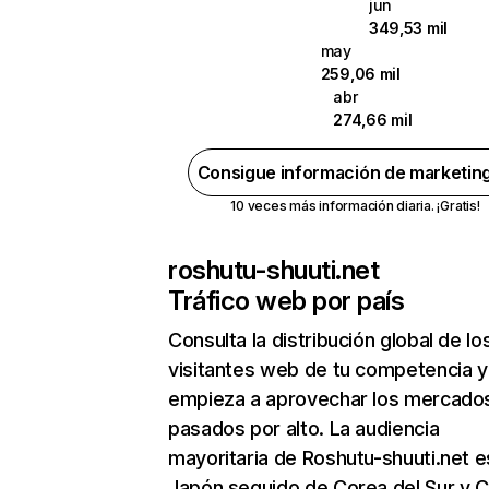
jun
349,53 mil
may
259,06 mil
abr
274,66 mil
Consigue información de marketin
10 veces más información diaria. ¡Gratis!
roshutu-shuuti.net
Tráfico web por país
Consulta la distribución global de lo
visitantes web de tu competencia y
empieza a aprovechar los mercado
pasados por alto. La audiencia
mayoritaria de Roshutu-shuuti.net e
Japón seguido de Corea del Sur y C