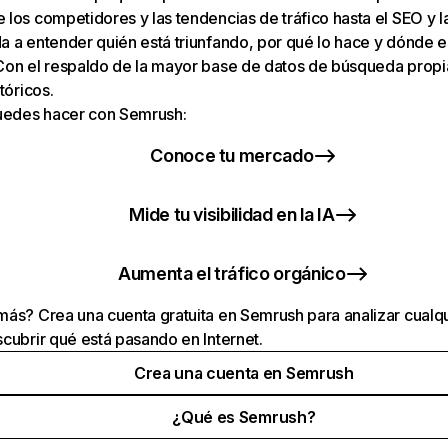
los competidores y las tendencias de tráfico hasta el SEO y la v
 a entender quién está triunfando, por qué lo hace y dónde e
Con el respaldo de la mayor base de datos de búsqueda prop
tóricos.
puedes hacer con Semrush:
Conoce tu mercado
Mide tu visibilidad en la IA
Aumenta el tráfico orgánico
ás? Crea una cuenta gratuita en Semrush para analizar cualqu
cubrir qué está pasando en Internet.
Crea una cuenta en Semrush
¿Qué es Semrush?