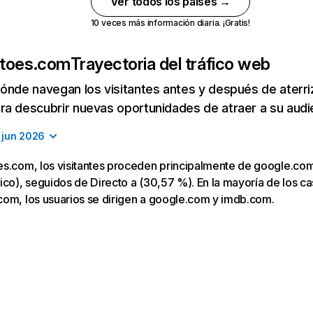
Ver todos los países →
10 veces más información diaria. ¡Gratis!
atoes.com
Trayectoria del tráfico web
ónde navegan los visitantes antes y después de aterriza
a descubrir nuevas oportunidades de atraer a su audi
jun 2026
es.com, los visitantes proceden principalmente de google.co
ico), seguidos de Directo a (30,57 %). En la mayoría de los caso
com, los usuarios se dirigen a google.com y imdb.com.