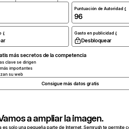
Puntuación de Autoridad
96
o
Gasto en publicidad
ar
Desbloquear
atis más secretos de la competencia
as clave se dirigen
 más importantes
zan su web
Consigue más datos gratis
 Vamos a ampliar la imagen.
a es solo una pequeña parte de Internet. Semrush te permite 