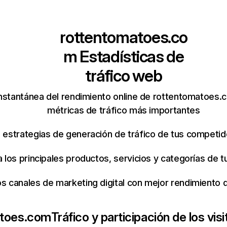
rottentomatoes.co
m
Estadísticas de
tráfico web
nstantánea del rendimiento online de rottentomatoes.
métricas de tráfico más importantes
s estrategias de generación de tráfico de tus competi
ca los principales productos, servicios y categorías de
os canales de marketing digital con mejor rendimiento
atoes.com
Tráfico y participación de los vis