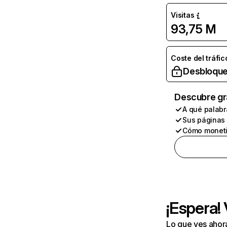
Visitas
93,75 M
Coste del tráfic
Desbloque
Descubre gr
A qué palabr
Sus páginas
Cómo moneti
¡Espera!
Lo que ves ahor