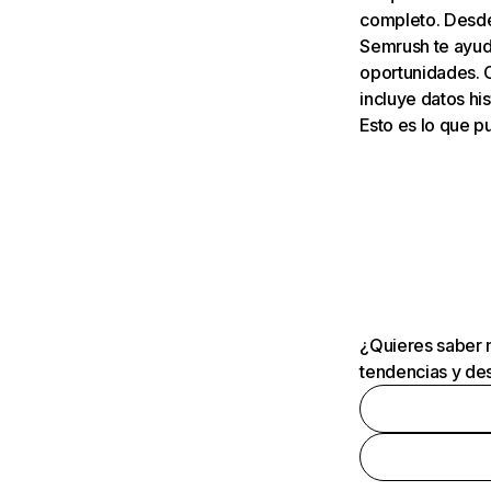
completo. Desde 
Semrush te ayuda
oportunidades. 
incluye datos his
Esto es lo que 
¿Quieres saber m
tendencias y des