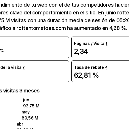
ndimiento de tu web con el de tus competidores hacie
ores clave del comportamiento en el sitio. En junio ro
75 M visitas con una duración media de sesión de 05:
ráfico a rottentomatoes.com ha aumentado en 4,68 %.
Páginas / Visita
2,34
 %
e la visita
Tasa de rebote
62,81 %
as visitas 3 meses
jun
93,75 M
may
89,56 M
abr