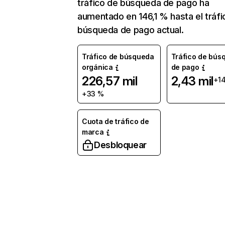
tráfico de búsqueda de pago ha
aumentado en 146,1 % hasta el tráfi
búsqueda de pago actual.
Tráfico de búsqueda
Tráfico de bús
orgánica
de pago
226,57 mil
2,43 mil
+1
+33 %
Cuota de tráfico de
marca
Desbloquear