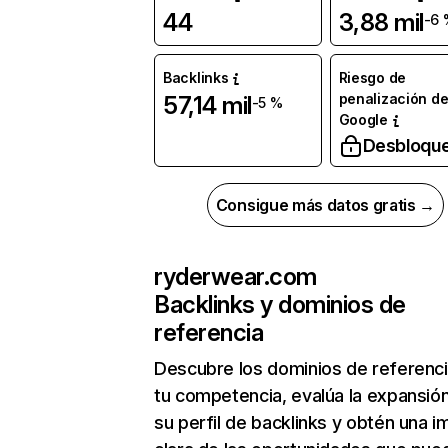
44
3,88 mil
-6 
Backlinks
Riesgo de
penalización d
57,14 mil
-5 %
Google
Desbloqu
Consigue más datos gratis →
ryderwear.com
Backlinks y dominios de
referencia
Descubre los dominios de referenc
tu competencia, evalúa la expansió
su perfil de backlinks y obtén una 