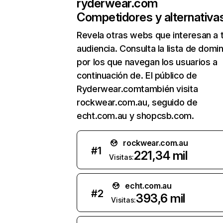
ryderwear.com
Competidores y alternativa
Revela otras webs que interesan a 
audiencia. Consulta la lista de domi
por los que navegan los usuarios a
continuación de. El público de
Ryderwear.comtambién visita
rockwear.com.au, seguido de
echt.com.au y shopcsb.com.
rockwear.com.au
#
1
221,34 mil
Visitas:
echt.com.au
#
2
393,6 mil
Visitas: