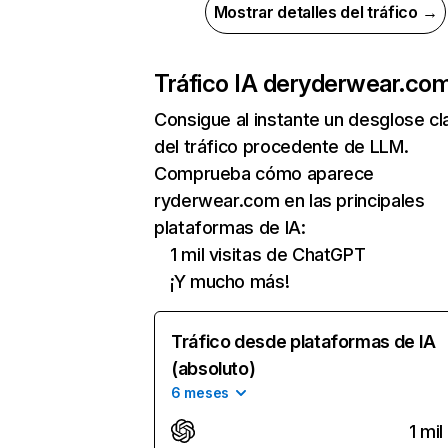
Mostrar detalles del tráfico →
Tráfico IA de
ryderwear.co
Consigue al instante un desglose cl
del tráfico procedente de LLM.
Comprueba cómo aparece
ryderwear.com en las principales
plataformas de IA:
1 mil visitas de ChatGPT
¡Y mucho más!
Tráfico desde plataformas de IA
(absoluto)
6 meses
1 mil