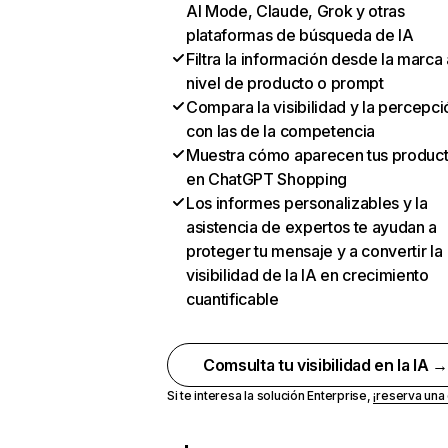
AI Mode, Claude, Grok y otras
plataformas de búsqueda de IA
Filtra la información desde la marca 
nivel de producto o prompt
Compara la visibilidad y la percepci
con las de la competencia
Muestra cómo aparecen tus produc
en ChatGPT Shopping
Los informes personalizables y la
asistencia de expertos te ayudan a
proteger tu mensaje y a convertir la
visibilidad de la IA en crecimiento
cuantificable
Comsulta tu visibilidad en la IA 
Si te interesa la solución Enterprise,
¡reserva un