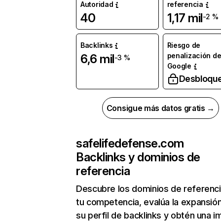
Autoridad
referencia
40
1,17 mil
-2 %
Backlinks
Riesgo de
penalización d
6,6 mil
-3 %
Google
Desbloqu
Consigue más datos gratis →
safelifedefense.com
Backlinks y dominios de
referencia
Descubre los dominios de referenc
tu competencia, evalúa la expansió
su perfil de backlinks y obtén una 