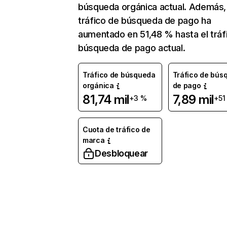
búsqueda orgánica actual. Además, 
tráfico de búsqueda de pago ha
aumentado en 51,48 % hasta el tráf
búsqueda de pago actual.
Tráfico de búsqueda
Tráfico de bús
orgánica
de pago
81,74 mil
7,89 mil
+3 %
+51
Cuota de tráfico de
marca
Desbloquear