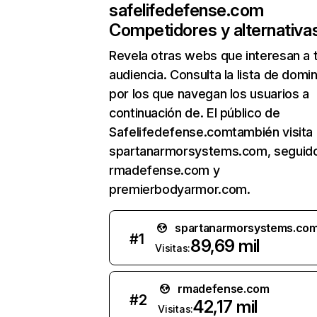
safelifedefense.com
Competidores y alternativa
Revela otras webs que interesan a 
audiencia. Consulta la lista de domi
por los que navegan los usuarios a
continuación de. El público de
Safelifedefense.comtambién visita
spartanarmorsystems.com, seguid
rmadefense.com y
premierbodyarmor.com.
spartanarmorsystems.co
#
1
89,69 mil
Visitas:
rmadefense.com
#
2
42,17 mil
Visitas: