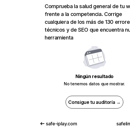
Comprueba la salud general de tu 
frente a la competencia. Corrige
cualquiera de los más de 130 error
técnicos y de SEO que encuentra n
herramienta
Ningún resultado
No tenemos datos que mostrar.
Consigue tu auditoría →
safe-iplay.com
safeli