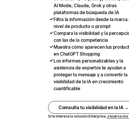
AI Mode, Claude, Grok y otras
plataformas de búsqueda de IA
Filtra la información desde la marca 
nivel de producto o prompt
Compara la visibilidad y la percepci
con las de la competencia
Muestra cómo aparecen tus produc
en ChatGPT Shopping
Los informes personalizables y la
asistencia de expertos te ayudan a
proteger tu mensaje y a convertir la
visibilidad de la IA en crecimiento
cuantificable
Comsulta tu visibilidad en la IA 
Si te interesa la solución Enterprise,
¡reserva un