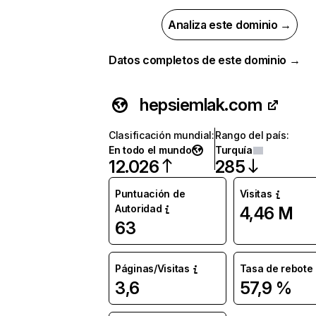
Analiza este dominio →
Datos completos de este dominio →
hepsiemlak.com
Clasificación mundial
:
Rango del país
:
En todo el mundo
Turquía
12.026
285
Puntuación de
Visitas
Autoridad
4,46 M
63
Páginas/Visitas
Tasa de rebote
3,6
57,9 %