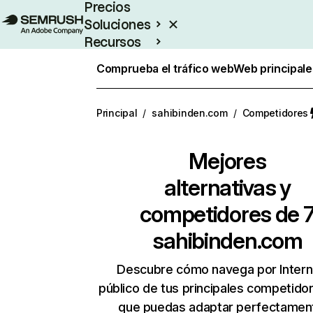
Precios
Soluciones
Recursos
Empresas
Comprueba el tráfico web
Web principale
Principal
/
sahibinden.com
/
Competidores
Mejores
alternativas y
competidores de 
sahibinden.com
Descubre cómo navega por Intern
público de tus principales competido
que puedas adaptar perfectament