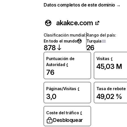
Datos completos de este dominio →
akakce.com
Clasificación mundial
:
Rango del país
:
En todo el mundo
Turquía
878
26
Puntuación de
Visitas
Autoridad
45,03 M
76
Páginas/Visitas
Tasa de rebote
3,0
49,02 %
Coste del tráfico
Desbloquear