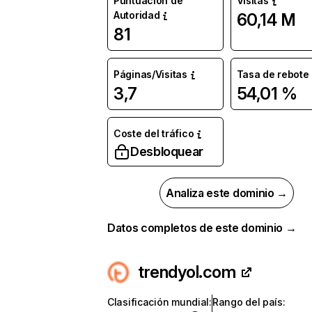
Puntuación de
Visitas
Autoridad
60,14 M
81
Páginas/Visitas
Tasa de rebote
3,7
54,01 %
Coste del tráfico
Desbloquear
Analiza este dominio →
Datos completos de este dominio →
trendyol.com
Clasificación mundial
:
Rango del país
: