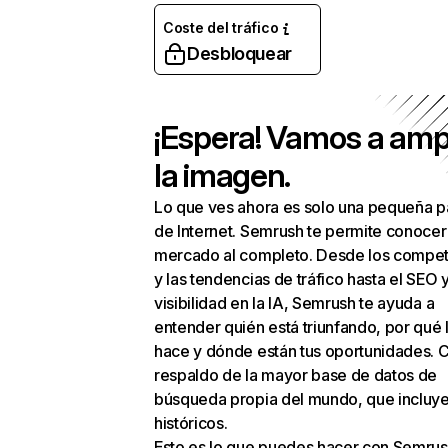
Coste del tráfico
Desbloquear
¡Espera! Vamos a amp
la imagen.
Lo que ves ahora es solo una pequeña p
de Internet. Semrush te permite conocer
mercado al completo. Desde los compet
y las tendencias de tráfico hasta el SEO y
visibilidad en la IA, Semrush te ayuda a
entender quién está triunfando, por qué 
hace y dónde están tus oportunidades. C
respaldo de la mayor base de datos de
búsqueda propia del mundo, que incluye
históricos.
Esto es lo que puedes hacer con Semrus