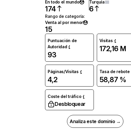
En todo el mundo
Turquía
174
6
Rango de categoría
:
Venta al por menor
15
Puntuación de
Visitas
Autoridad
172,16 M
93
Páginas/Visitas
Tasa de rebote
4,2
58,87 %
Coste del tráfico
Desbloquear
Analiza este dominio →