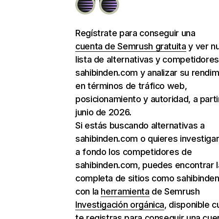
Regístrate para conseguir una
cuenta de Semrush gratuita
y ver n
lista de alternativas y competidore
sahibinden.com y analizar su rendim
en términos de tráfico web,
posicionamiento y autoridad, a parti
junio de 2026.
Si estás buscando alternativas a
sahibinden.com o quieres investiga
a fondo los competidores de
sahibinden.com, puedes encontrar la
completa de sitios como sahibinde
con la
herramienta
de Semrush
Investigación orgánica
, disponible 
te registras para conseguir una cue