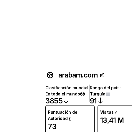
arabam.com
Clasificación mundial
:
Rango del país
:
En todo el mundo
Turquía
3855
91
Puntuación de
Visitas
Autoridad
13,41 M
73