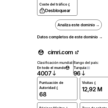
Coste del tráfico
Desbloquear
Analiza este dominio →
Datos completos de este dominio →
cimri.com
Clasificación mundial
:
Rango del país
:
En todo el mundo
Turquía
4007
96
Puntuación de
Visitas
Autoridad
12,92 M
68