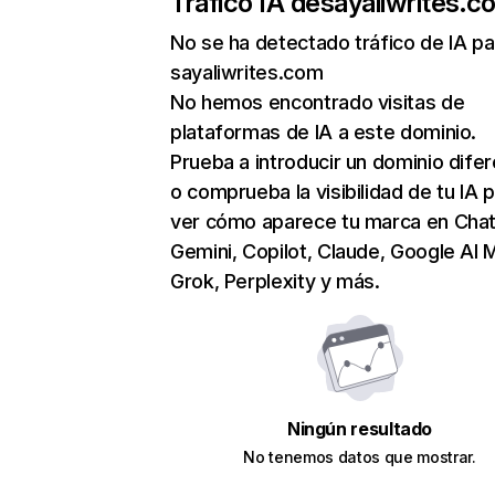
Tráfico IA de
sayaliwrites.c
No se ha detectado tráfico de IA pa
sayaliwrites.com
No hemos encontrado visitas de
plataformas de IA a este dominio.
Prueba a introducir un dominio dife
o comprueba la visibilidad de tu IA 
ver cómo aparece tu marca en Cha
Gemini, Copilot, Claude, Google AI 
Grok, Perplexity y más.
Ningún resultado
No tenemos datos que mostrar.