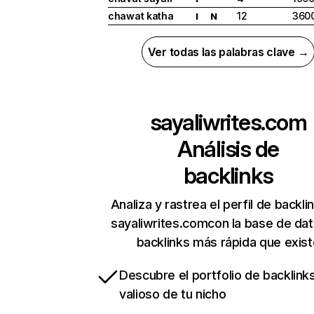
chawat katha
12
360
I
N
Ver todas las palabras clave →
sayaliwrites.com
Análisis de
backlinks
Analiza y rastrea el perfil de backli
sayaliwrites.comcon la base de da
backlinks más rápida que exist
Descubre el portfolio de backlin
valioso de tu nicho