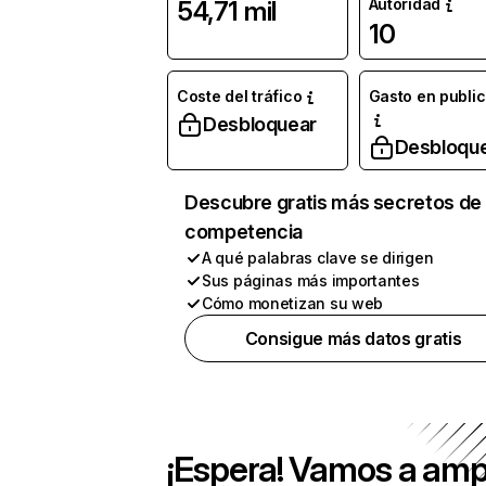
Autoridad
54,71 mil
10
Coste del tráfico
Gasto en publi
Desbloquear
Desbloqu
Descubre gratis más secretos de 
competencia
A qué palabras clave se dirigen
Sus páginas más importantes
Cómo monetizan su web
Consigue más datos gratis
¡Espera! Vamos a amp