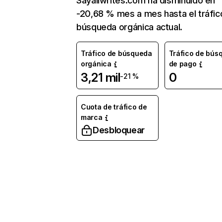
Sayaliwrites.com ha disminuido en
-20,68 % mes a mes hasta el tráfic
búsqueda orgánica actual.
Tráfico de búsqueda
Tráfico de bús
orgánica
de pago
3,21 mil
0
-21 %
Cuota de tráfico de
marca
Desbloquear