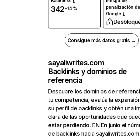
Backlinks
Riesgo de
penalización d
342
+14 %
Google
Desbloqu
Consigue más datos gratis →
sayaliwrites.com
Backlinks y dominios de
referencia
Descubre los dominios de referenc
tu competencia, evalúa la expansió
su perfil de backlinks y obtén una 
clara de las oportunidades que pue
estar perdiendo. EN En junio el núm
de backlinks hacia sayaliwrites.com