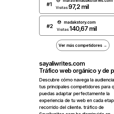
marathimadakstories.com
#
1
97,2 mil
Visitas:
madakstory.com
#
2
140,67 mil
Visitas:
Ver más competidores →
sayaliwrites.com
Tráfico web orgánico y de 
Descubre cómo navega la audienci
tus principales competidores para 
puedas adaptar perfectamente la
experiencia de tu web en cada etap
recorrido del cliente. tráfico de