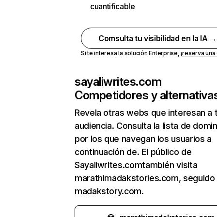
cuantificable
Comsulta tu visibilidad en la IA 
Si te interesa la solución Enterprise,
¡reserva un
sayaliwrites.com
Competidores y alternativa
Revela otras webs que interesan a 
audiencia. Consulta la lista de domi
por los que navegan los usuarios a
continuación de. El público de
Sayaliwrites.comtambién visita
marathimadakstories.com, seguido
madakstory.com.