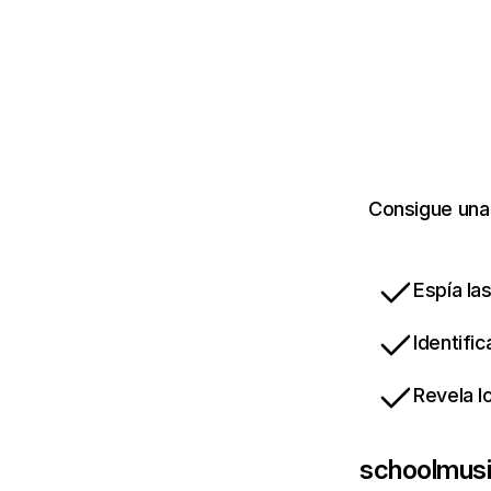
Consigue una 
Espía la
Identifi
Revela l
schoolmusi