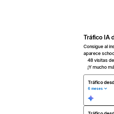
Tráfico IA 
Consigue al i
aparece school
48 visitas d
¡Y mucho má
Tráfico desd
6 meses
Tráfico desd