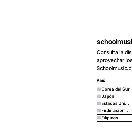
schoolmusi
Consulta la di
aprovechar los
Schoolmusic.c
País
Corea del Sur
Japón
Estados Unidos
Federación Rusa
Filipinas