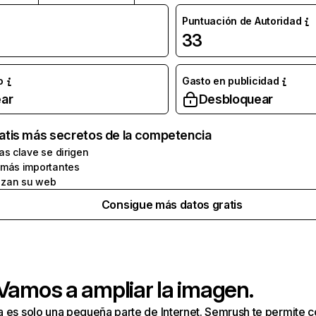
Puntuación de Autoridad
33
o
Gasto en publicidad
ar
Desbloquear
atis más secretos de la competencia
as clave se dirigen
 más importantes
zan su web
Consigue más datos gratis
 Vamos a ampliar la imagen.
a es solo una pequeña parte de Internet. Semrush te permite 