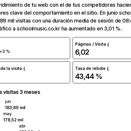
ndimiento de tu web con el de tus competidores hacie
ores clave del comportamiento en el sitio. En junio sch
,89 mil visitas con una duración media de sesión de 08
áfico a schoolmusic.co.kr ha aumentado en 3,01 %.
Páginas / Visita
6,02
+3 %
e la visita
Tasa de rebote
43,44 %
as visitas 3 meses
jun
183,89 mil
may
178,52 mil
abr