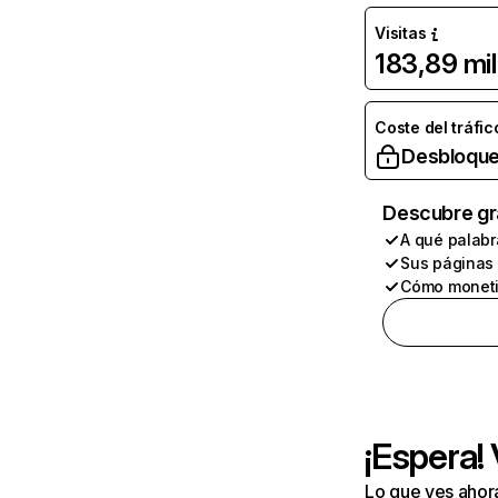
Visitas
183,89 mil
Coste del tráfic
Desbloque
Descubre gr
A qué palabr
Sus páginas
Cómo moneti
¡Espera!
Lo que ves ahor