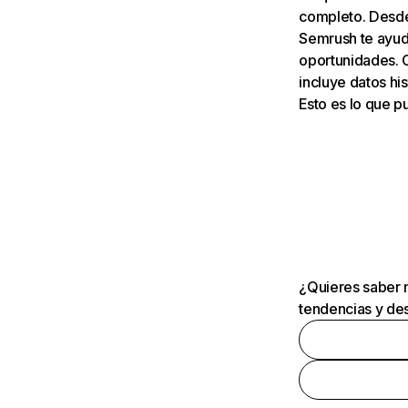
completo. Desde 
Semrush te ayuda
oportunidades. 
incluye datos his
Esto es lo que 
¿Quieres saber m
tendencias y des