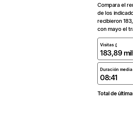
Compara el re
de los indicad
recibieron 183
con mayo el tr
Visitas
183,89 mil
Duración media d
08:41
Total de últim