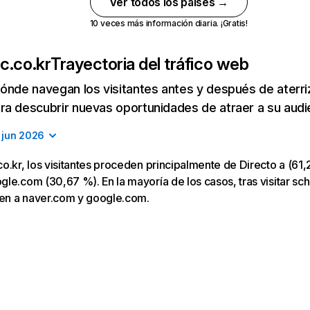
Ver todos los países →
10 veces más información diaria. ¡Gratis!
c.co.kr
Trayectoria del tráfico web
ónde navegan los visitantes antes y después de aterriza
a descubrir nuevas oportunidades de atraer a su audi
jun 2026
o.kr, los visitantes proceden principalmente de Directo a (61,
le.com (30,67 %). En la mayoría de los casos, tras visitar sch
gen a naver.com y google.com.