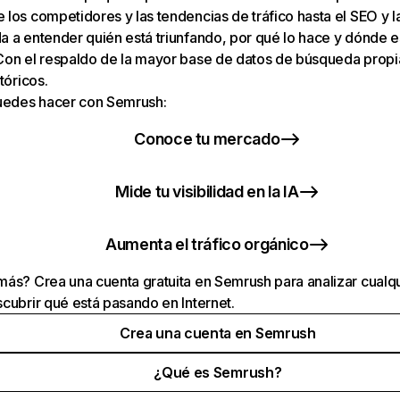
los competidores y las tendencias de tráfico hasta el SEO y la v
 a entender quién está triunfando, por qué lo hace y dónde e
Con el respaldo de la mayor base de datos de búsqueda prop
tóricos.
puedes hacer con Semrush:
Conoce tu mercado
Mide tu visibilidad en la IA
Aumenta el tráfico orgánico
ás? Crea una cuenta gratuita en Semrush para analizar cualqu
cubrir qué está pasando en Internet.
Crea una cuenta en Semrush
¿Qué es Semrush?