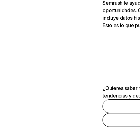
Semrush te ayuda
oportunidades. 
incluye datos his
Esto es lo que 
¿Quieres saber m
tendencias y des