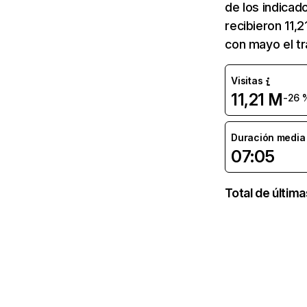
de los indicad
recibieron 11,
con mayo el tr
Visitas
11,21 M
-26 
Duración media d
07:05
Total de últim