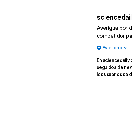
sciencedai
Averigua por d
competidor par
Escritorio
En sciencedaily.
seguidos de news
los usuarios se 