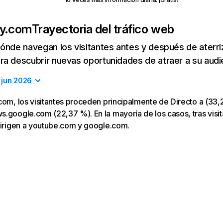
ly.com
Trayectoria del tráfico web
ónde navegan los visitantes antes y después de aterriza
a descubrir nuevas oportunidades de atraer a su audi
jun 2026
com, los visitantes proceden principalmente de Directo a (33,2
.google.com (22,37 %). En la mayoría de los casos, tras visit
dirigen a youtube.com y google.com.