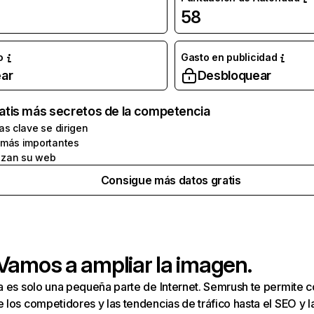
58
o
Gasto en publicidad
ar
Desbloquear
atis más secretos de la competencia
as clave se dirigen
 más importantes
zan su web
Consigue más datos gratis
 Vamos a ampliar la imagen.
a es solo una pequeña parte de Internet. Semrush te permite 
los competidores y las tendencias de tráfico hasta el SEO y la v