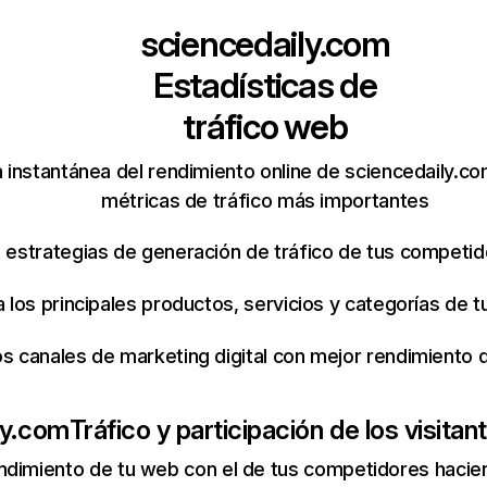
sciencedaily.com
Estadísticas de
tráfico web
 instantánea del rendimiento online de sciencedaily.c
métricas de tráfico más importantes
s estrategias de generación de tráfico de tus competi
ca los principales productos, servicios y categorías de
os canales de marketing digital con mejor rendimiento
ly.com
Tráfico y participación de los visitan
ndimiento de tu web con el de tus competidores hacie