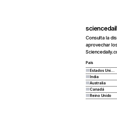
sciencedai
Consulta la di
aprovechar los
Sciencedaily.c
País
Estados Unidos
India
Australia
Canadá
Reino Unido