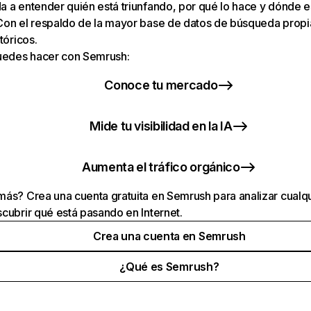
 a entender quién está triunfando, por qué lo hace y dónde e
Con el respaldo de la mayor base de datos de búsqueda prop
tóricos.
puedes hacer con Semrush:
Conoce tu mercado
Mide tu visibilidad en la IA
Aumenta el tráfico orgánico
ás? Crea una cuenta gratuita en Semrush para analizar cualqu
cubrir qué está pasando en Internet.
Crea una cuenta en Semrush
¿Qué es Semrush?