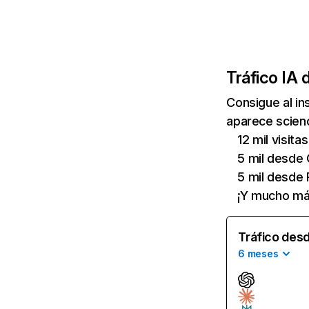
Tráfico IA 
Consigue al i
aparece scienc
12 mil visit
5 mil desde
5 mil desde 
¡Y mucho má
Tráfico desd
6 meses