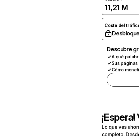
11,21 M
Coste del tráfic
Desbloque
Descubre gr
A qué palabr
Sus páginas
Cómo moneti
¡Espera!
Lo que ves ahor
completo. Desde 