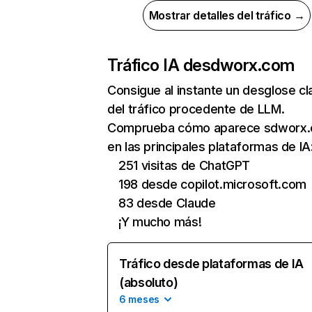
Mostrar detalles del tráfico →
Tráfico IA de
sdworx.com
Consigue al instante un desglose cl
del tráfico procedente de LLM.
Comprueba cómo aparece sdworx
en las principales plataformas de IA
251 visitas de ChatGPT
198 desde copilot.microsoft.com
83 desde Claude
¡Y mucho más!
Tráfico desde plataformas de IA
(absoluto)
6 meses