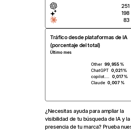
251
198
83
Tráfico desde plataformas de IA
(porcentaje del total)
Último mes
Other
99,955 %
ChatGPT
0,021 %
copilot.microsoft.com
0,017 %
Claude
0,007 %
¿Necesitas ayuda para ampliar la
visibilidad de tu búsqueda de IA y la
presencia de tu marca? Prueba nue