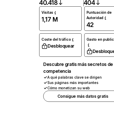
40.418
404
Visitas
Puntuación de
Autoridad
1,17 M
42
Coste del tráfico
Gasto en publi
Desbloquear
Desbloqu
Descubre gratis más secretos de 
competencia
A qué palabras clave se dirigen
Sus páginas más importantes
Cómo monetizan su web
Consigue más datos gratis