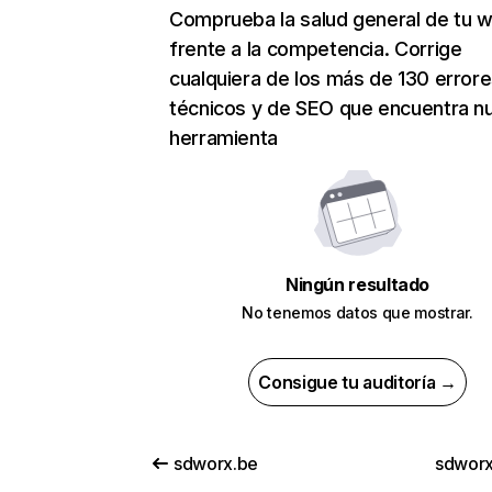
Comprueba la salud general de tu 
frente a la competencia. Corrige
cualquiera de los más de 130 error
técnicos y de SEO que encuentra n
herramienta
Ningún resultado
No tenemos datos que mostrar.
Consigue tu auditoría →
sdworx.be
sdworx