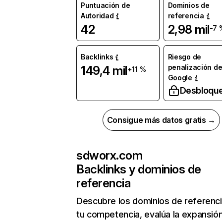
Puntuación de
Dominios de
Autoridad
referencia
42
2,98 mil
-7 
Backlinks
Riesgo de
penalización d
149,4 mil
+11 %
Google
Desbloqu
Consigue más datos gratis →
sdworx.com
Backlinks y dominios de
referencia
Descubre los dominios de referenc
tu competencia, evalúa la expansió