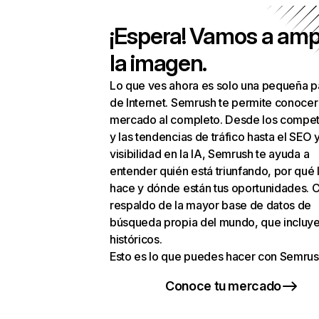
¡Espera! Vamos a amp
la imagen.
Lo que ves ahora es solo una pequeña p
de Internet. Semrush te permite conocer
mercado al completo. Desde los compet
y las tendencias de tráfico hasta el SEO y
visibilidad en la IA, Semrush te ayuda a
entender quién está triunfando, por qué 
hace y dónde están tus oportunidades. C
respaldo de la mayor base de datos de
búsqueda propia del mundo, que incluye
históricos.
Esto es lo que puedes hacer con Semrus
Conoce tu mercado