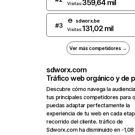
359,64 mil
Visitas:
sdworx.be
#
3
131,02 mil
Visitas:
Ver más competidores →
sdworx.com
Tráfico web orgánico y de 
Descubre cómo navega la audienci
tus principales competidores para 
puedas adaptar perfectamente la
experiencia de tu web en cada etap
recorrido del cliente. tráfico de
Sdworx.com ha disminuido en -1,0