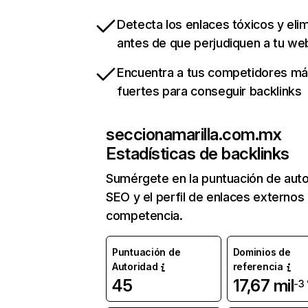
Detecta los enlaces tóxicos y eli
antes de que perjudiquen a tu we
Encuentra a tus competidores m
fuertes para conseguir backlinks
seccionamarilla.com.mx
Estadísticas de backlinks
Sumérgete en la puntuación de auto
SEO y el perfil de enlaces externos
competencia.
Puntuación de
Dominios de
Autoridad
referencia
45
17,67 mil
-3