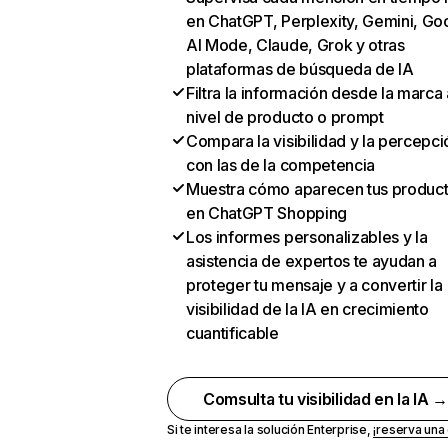
en ChatGPT, Perplexity, Gemini, Go
AI Mode, Claude, Grok y otras
plataformas de búsqueda de IA
Filtra la información desde la marca 
nivel de producto o prompt
Compara la visibilidad y la percepci
con las de la competencia
Muestra cómo aparecen tus produc
en ChatGPT Shopping
Los informes personalizables y la
asistencia de expertos te ayudan a
proteger tu mensaje y a convertir la
visibilidad de la IA en crecimiento
cuantificable
Comsulta tu visibilidad en la IA 
Si te interesa la solución Enterprise,
¡reserva un