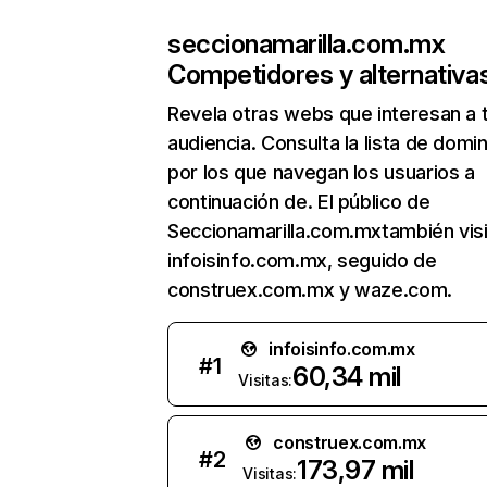
seccionamarilla.com.mx
Competidores y alternativa
Revela otras webs que interesan a 
audiencia. Consulta la lista de domi
por los que navegan los usuarios a
continuación de. El público de
Seccionamarilla.com.mxtambién visi
infoisinfo.com.mx, seguido de
construex.com.mx y waze.com.
infoisinfo.com.mx
#
1
60,34 mil
Visitas:
construex.com.mx
#
2
173,97 mil
Visitas: