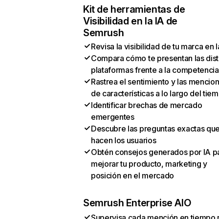
Kit de herramientas de
Visibilidad en la IA de
Semrush
Revisa la visibilidad de tu marca en l
Compara cómo te presentan las dist
plataformas frente a la competencia
Rastrea el sentimiento y las mencio
de características a lo largo del tie
Identificar brechas de mercado
emergentes
Descubre las preguntas exactas qu
hacen los usuarios
Obtén consejos generados por IA p
mejorar tu producto, marketing y
posición en el mercado
Semrush Enterprise AIO
Supervisa cada mención en tiempo 