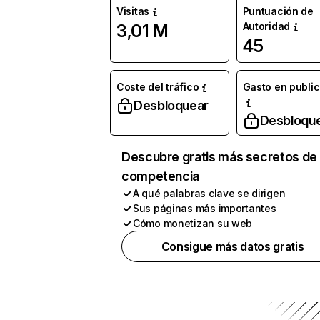
Visitas
Puntuación de
Autoridad
3,01 M
45
Coste del tráfico
Gasto en publi
Desbloquear
Desbloqu
Descubre gratis más secretos de 
competencia
A qué palabras clave se dirigen
Sus páginas más importantes
Cómo monetizan su web
Consigue más datos gratis