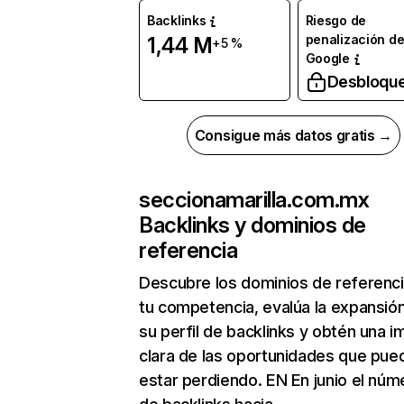
Backlinks
Riesgo de
penalización d
1,44 M
+5 %
Google
Desbloqu
Consigue más datos gratis →
seccionamarilla.com.mx
Backlinks y dominios de
referencia
Descubre los dominios de referenc
tu competencia, evalúa la expansió
su perfil de backlinks y obtén una 
clara de las oportunidades que pue
estar perdiendo. EN En junio el núm