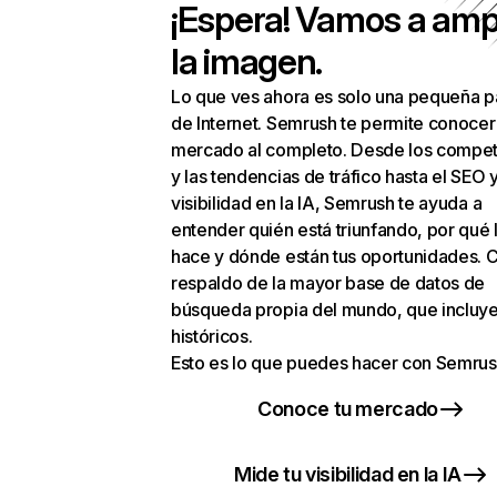
¡Espera! Vamos a amp
la imagen.
Lo que ves ahora es solo una pequeña p
de Internet. Semrush te permite conocer
mercado al completo. Desde los compet
y las tendencias de tráfico hasta el SEO y
visibilidad en la IA, Semrush te ayuda a
entender quién está triunfando, por qué 
hace y dónde están tus oportunidades. C
respaldo de la mayor base de datos de
búsqueda propia del mundo, que incluye
históricos.
Esto es lo que puedes hacer con Semrus
Conoce tu mercado
Mide tu visibilidad en la IA