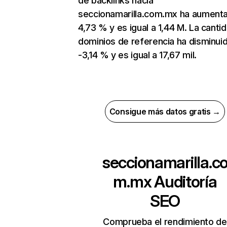
de backlinks hacia
seccionamarilla.com.mx ha aument
4,73 % y es igual a 1,44 M. La canti
dominios de referencia ha disminui
-3,14 % y es igual a 17,67 mil.
Consigue más datos gratis →
seccionamarilla.c
m.mx
Auditoría
SEO
Comprueba el rendimiento de