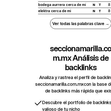
bodega aurrera cerca de mi
8
N
T
elektra cerca de mi
8
N
T
Ver todas las palabras clave →
seccionamarilla.c
m.mx
Análisis de
backlinks
Analiza y rastrea el perfil de backli
seccionamarilla.com.mxcon la base d
de backlinks más rápida que exi
Descubre el portfolio de backlin
valioso de tu nicho