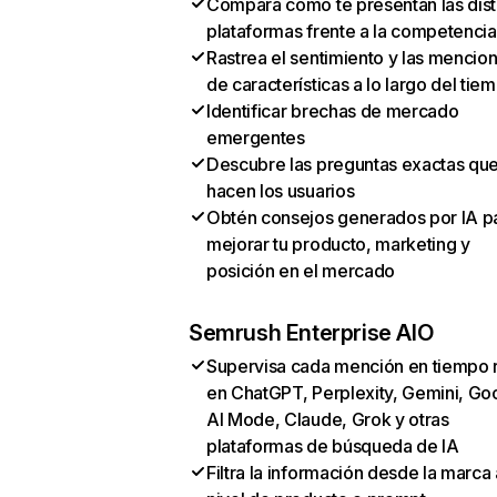
Compara cómo te presentan las dist
plataformas frente a la competencia
Rastrea el sentimiento y las mencio
de características a lo largo del tie
Identificar brechas de mercado
emergentes
Descubre las preguntas exactas qu
hacen los usuarios
Obtén consejos generados por IA p
mejorar tu producto, marketing y
posición en el mercado
Semrush Enterprise AIO
Supervisa cada mención en tiempo 
en ChatGPT, Perplexity, Gemini, Go
AI Mode, Claude, Grok y otras
plataformas de búsqueda de IA
Filtra la información desde la marca 