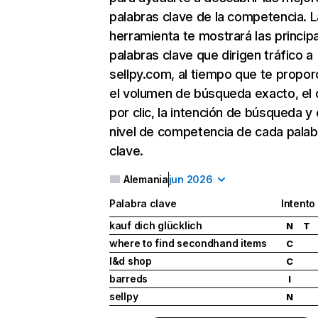
palabras clave de la competencia. L
herramienta te mostrará las princip
palabras clave que dirigen tráfico a
sellpy.com, al tiempo que te propor
el volumen de búsqueda exacto, el 
por clic, la intención de búsqueda y 
nivel de competencia de cada palab
clave.
Alemania
jun 2026
Palabra clave
Intento
kauf dich glücklich
N
T
where to find secondhand items
C
l&d shop
C
barreds
I
sellpy
N