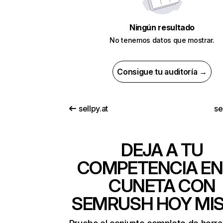
Ningún resultado
No tenemos datos que mostrar.
Consigue tu auditoría →
sellpy.at
se
DEJA A TU
COMPETENCIA EN
CUNETA CON
SEMRUSH HOY MI