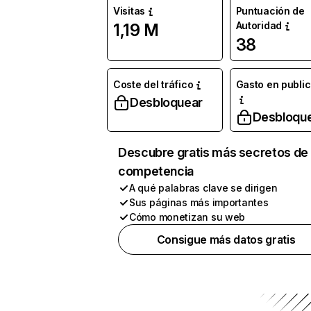
Visitas
Puntuación de
Autoridad
1,19 M
38
Coste del tráfico
Gasto en publi
Desbloquear
Desbloqu
Descubre gratis más secretos de 
competencia
A qué palabras clave se dirigen
Sus páginas más importantes
Cómo monetizan su web
Consigue más datos gratis