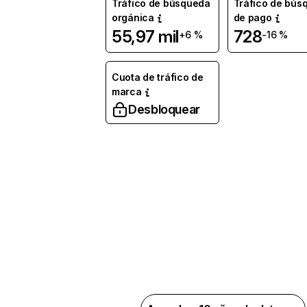
Tráfico de búsqueda
Tráfico de bús
orgánica
de pago
55,97 mil
728
+6 %
-16 %
Cuota de tráfico de
marca
Desbloquear