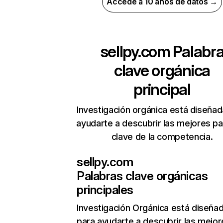
Accede a 10 años de datos →
sellpy.com
Palabr
clave orgánica
principal
Investigación orgánica está diseñad
ayudarte a descubrir las mejores pa
clave de la competencia.
sellpy.com
Palabras clave orgánicas
principales
Investigación Orgánica
está diseña
para ayudarte a descubrir las mejor