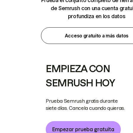
Prueba el conjunto completo de herr
de Semrush con una cuenta gratui
profundiza en los datos
Acceso gratuito a más datos
EMPIEZA CON
SEMRUSH HOY
Prueba Semrush gratis durante
siete días. Cancela cuando quieras.
Empezar prueba gratuita