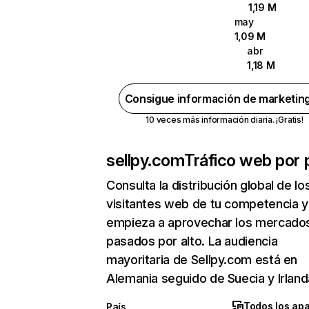
1,19 M
may
1,09 M
abr
1,18 M
Consigue información de marketin
10 veces más información diaria. ¡Gratis!
sellpy.com
Tráfico web por 
Consulta la distribución global de lo
visitantes web de tu competencia y
empieza a aprovechar los mercado
pasados por alto. La audiencia
mayoritaria de Sellpy.com está en
Alemania seguido de Suecia y Irland
Todos los ap
País