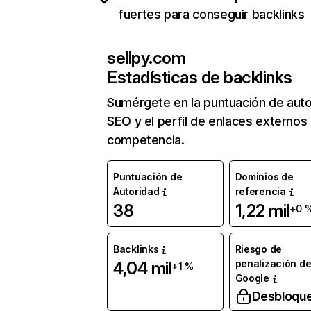
fuertes para conseguir backlinks
sellpy.com
Estadísticas de backlinks
Sumérgete en la puntuación de auto
SEO y el perfil de enlaces externos
competencia.
Puntuación de
Dominios de
Autoridad
referencia
38
1,22 mil
+0 
Backlinks
Riesgo de
penalización d
4,04 mil
+1 %
Google
Desbloqu