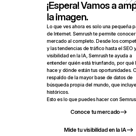
¡Espera! Vamos a amp
la imagen.
Lo que ves ahora es solo una pequeña p
de Internet. Semrush te permite conocer
mercado al completo. Desde los compet
y las tendencias de tráfico hasta el SEO y
visibilidad en la IA, Semrush te ayuda a
entender quién está triunfando, por qué 
hace y dónde están tus oportunidades. C
respaldo de la mayor base de datos de
búsqueda propia del mundo, que incluye
históricos.
Esto es lo que puedes hacer con Semrus
Conoce tu mercado
Mide tu visibilidad en la IA