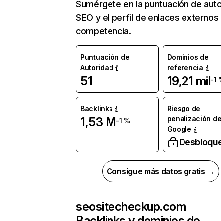
Sumérgete en la puntuación de auto
SEO y el perfil de enlaces externos
competencia.
Puntuación de
Dominios de
Autoridad
referencia
51
19,21 mil
-1 
Backlinks
Riesgo de
penalización d
1,53 M
-1 %
Google
Desbloqu
Consigue más datos gratis →
seositecheckup.com
Backlinks y dominios de