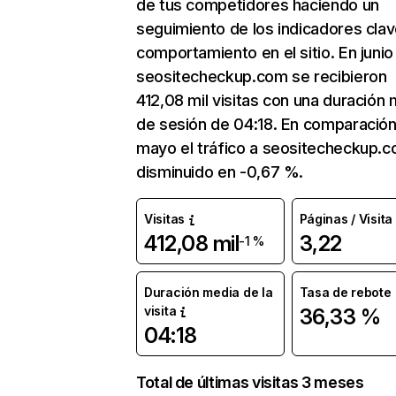
de tus competidores haciendo un
seguimiento de los indicadores clav
comportamiento en el sitio. En junio
seositecheckup.com se recibieron
412,08 mil visitas con una duración
de sesión de 04:18. En comparació
mayo el tráfico a seositecheckup.
disminuido en -0,67 %.
Visitas
Páginas / Visita
412,08 mil
3,22
-1 %
Duración media de la
Tasa de rebote
visita
36,33 %
04:18
Total de últimas visitas 3 meses