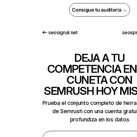
Consigue tu auditoría →
seosignal.net
seospr
DEJA A TU
COMPETENCIA EN
CUNETA CON
SEMRUSH HOY MI
Prueba el conjunto completo de herr
de Semrush con una cuenta gratui
profundiza en los datos