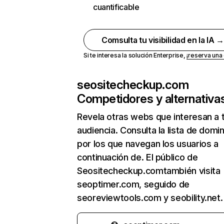
cuantificable
Comsulta tu visibilidad en la IA 
Si te interesa la solución Enterprise,
¡reserva un
seositecheckup.com
Competidores y alternativa
Revela otras webs que interesan a 
audiencia. Consulta la lista de domi
por los que navegan los usuarios a
continuación de. El público de
Seositecheckup.comtambién visita
seoptimer.com, seguido de
seoreviewtools.com y seobility.net.