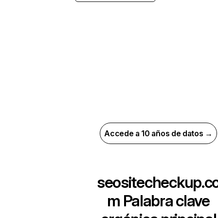
Accede a 10 años de datos →
seositecheckup.c
m
Palabra clave