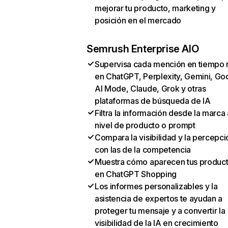
mejorar tu producto, marketing y
posición en el mercado
Semrush Enterprise AIO
Supervisa cada mención en tiempo 
en ChatGPT, Perplexity, Gemini, Go
AI Mode, Claude, Grok y otras
plataformas de búsqueda de IA
Filtra la información desde la marca 
nivel de producto o prompt
Compara la visibilidad y la percepci
con las de la competencia
Muestra cómo aparecen tus produc
en ChatGPT Shopping
Los informes personalizables y la
asistencia de expertos te ayudan a
proteger tu mensaje y a convertir la
visibilidad de la IA en crecimiento