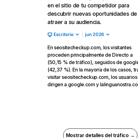
en el sitio de tu competidor para
descubrir nuevas oportunidades de
atraer a su audiencia.
Escritorio
jun 2026
En seositecheckup.com, los visitantes
proceden principalmente de Directo a
(50,15 % de tráfico), seguidos de goog
(42,37 %). En la mayoría de los casos, tr
visitar seositecheckup.com, los usuarios
dirigen a google.com y lalinguanostra.c
Mostrar detalles del tráfico →