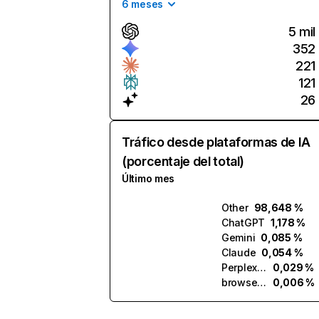
6 meses
5 mil
352
221
121
26
Tráfico desde plataformas de IA
(porcentaje del total)
Último mes
Other
98,648 %
ChatGPT
1,178 %
Gemini
0,085 %
Claude
0,054 %
Perplexity
0,029 %
browse.ai
0,006 %