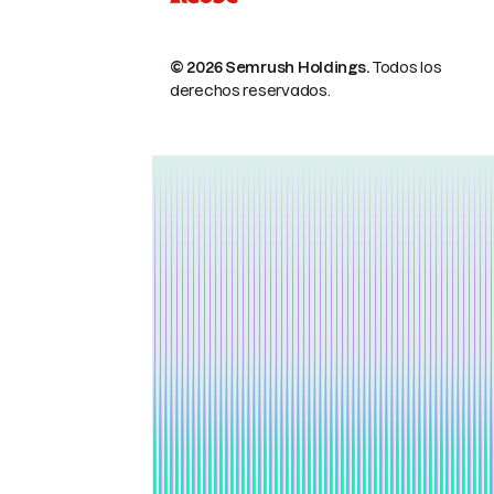
© 2026 Semrush Holdings.
Todos los
derechos reservados.