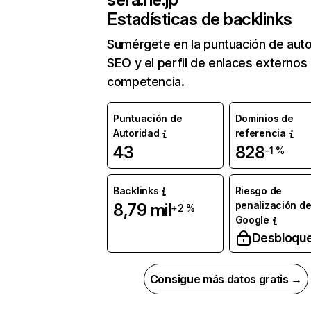
Estadísticas de backlinks
Sumérgete en la puntuación de auto
SEO y el perfil de enlaces externos
competencia.
Puntuación de
Dominios de
Autoridad
referencia
43
828
-1 %
Backlinks
Riesgo de
penalización d
8,79 mil
+2 %
Google
Desbloqu
Consigue más datos gratis →