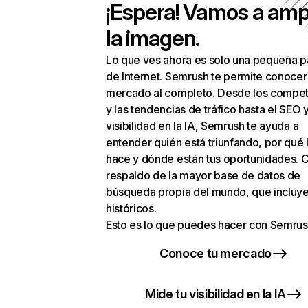
¡Espera! Vamos a amp
la imagen.
Lo que ves ahora es solo una pequeña p
de Internet. Semrush te permite conocer
mercado al completo. Desde los compet
y las tendencias de tráfico hasta el SEO y
visibilidad en la IA, Semrush te ayuda a
entender quién está triunfando, por qué 
hace y dónde están tus oportunidades. C
respaldo de la mayor base de datos de
búsqueda propia del mundo, que incluye
históricos.
Esto es lo que puedes hacer con Semrus
Conoce tu mercado
Mide tu visibilidad en la IA