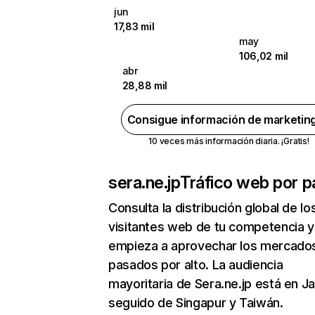
jun
17,83 mil
may
106,02 mil
abr
28,88 mil
Consigue información de marketin
10 veces más información diaria. ¡Gratis!
sera.ne.jp
Tráfico web por p
Consulta la distribución global de lo
visitantes web de tu competencia y
empieza a aprovechar los mercado
pasados por alto. La audiencia
mayoritaria de Sera.ne.jp está en J
seguido de Singapur y Taiwán.