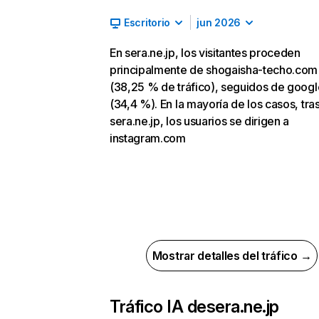
Escritorio
jun 2026
En sera.ne.jp, los visitantes proceden
principalmente de shogaisha-techo.com
(38,25 % de tráfico), seguidos de goog
(34,4 %). En la mayoría de los casos, tras
sera.ne.jp, los usuarios se dirigen a
instagram.com
Mostrar detalles del tráfico →
Tráfico IA de
sera.ne.jp