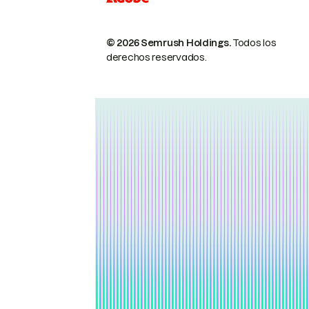
© 2026 Semrush Holdings.
Todos los
derechos reservados.