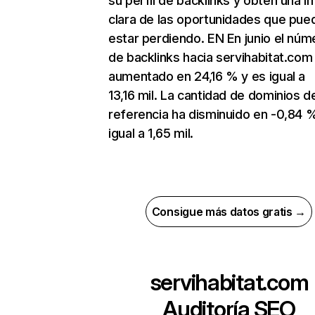
su perfil de backlinks y obtén una 
clara de las oportunidades que pue
estar perdiendo. EN En junio el núm
de backlinks hacia servihabitat.com
aumentado en 24,16 % y es igual a
13,16 mil. La cantidad de dominios d
referencia ha disminuido en -0,84 
igual a 1,65 mil.
Consigue más datos gratis →
servihabitat.com
Auditoría SEO