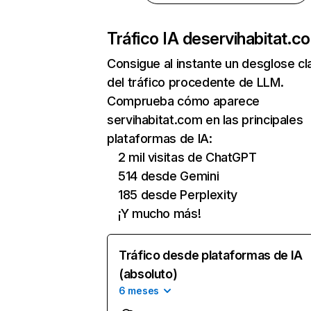
Tráfico IA de
servihabitat.c
Consigue al instante un desglose cl
del tráfico procedente de LLM.
Comprueba cómo aparece
servihabitat.com en las principales
plataformas de IA:
2 mil visitas de ChatGPT
514 desde Gemini
185 desde Perplexity
¡Y mucho más!
Tráfico desde plataformas de IA
(absoluto)
6 meses