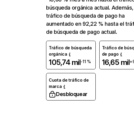
búsqueda orgánica actual. Además, 
tráfico de búsqueda de pago ha
aumentado en 92,22 % hasta el tráf
de búsqueda de pago actual.
Tráfico de búsqueda
Tráfico de bús
orgánica
de pago
105,74 mil
16,65 mil
-11 %
+
Cuota de tráfico de
marca
Desbloquear