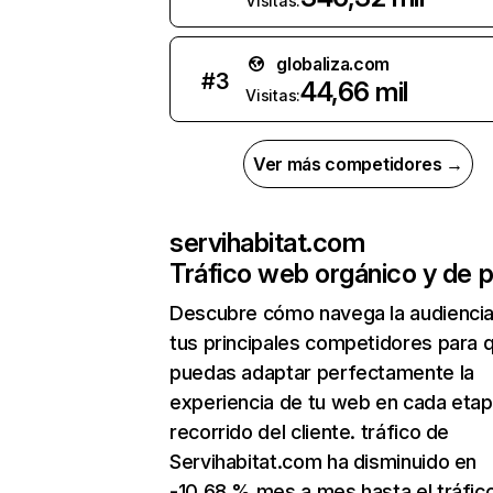
Visitas:
globaliza.com
#
3
44,66 mil
Visitas:
Ver más competidores →
servihabitat.com
Tráfico web orgánico y de 
Descubre cómo navega la audienci
tus principales competidores para 
puedas adaptar perfectamente la
experiencia de tu web en cada etap
recorrido del cliente. tráfico de
Servihabitat.com ha disminuido en
-10,68 % mes a mes hasta el tráfic