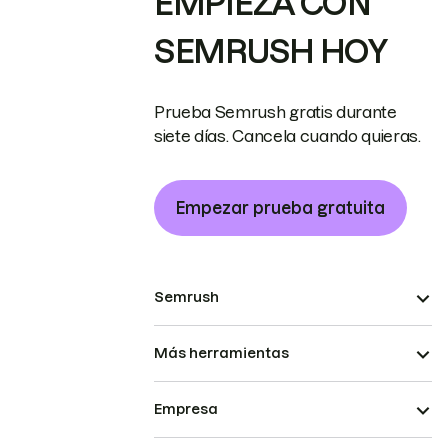
EMPIEZA CON
SEMRUSH HOY
Prueba Semrush gratis durante
siete días. Cancela cuando quieras.
Empezar prueba gratuita
Semrush
Más herramientas
Empresa