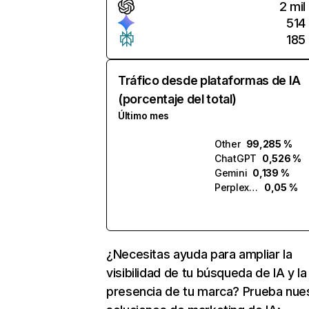
2 mil
514
185
Tráfico desde plataformas de IA
(porcentaje del total)
Último mes
Other
99,285 %
ChatGPT
0,526 %
Gemini
0,139 %
Perplexity
0,05 %
¿Necesitas ayuda para ampliar la
visibilidad de tu búsqueda de IA y la
presencia de tu marca? Prueba nue