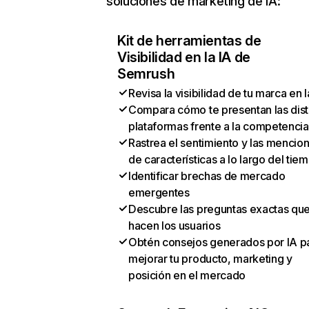
soluciones de marketing de IA:
Kit de herramientas de
Visibilidad en la IA de
Semrush
Revisa la visibilidad de tu marca en l
Compara cómo te presentan las dist
plataformas frente a la competencia
Rastrea el sentimiento y las mencio
de características a lo largo del tie
Identificar brechas de mercado
emergentes
Descubre las preguntas exactas qu
hacen los usuarios
Obtén consejos generados por IA p
mejorar tu producto, marketing y
posición en el mercado