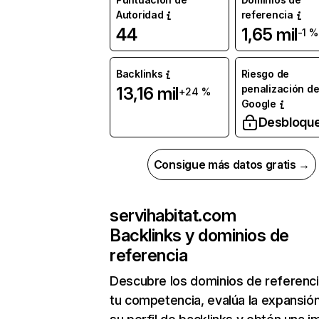
Autoridad
referencia
44
1,65 mil
-1 %
Backlinks
Riesgo de
penalización d
13,16 mil
+24 %
Google
Desbloqu
Consigue más datos gratis →
servihabitat.com
Backlinks y dominios de
referencia
Descubre los dominios de referenc
tu competencia, evalúa la expansió