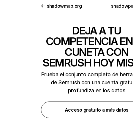
shadowmap.org
shadowpa
DEJA A TU
COMPETENCIA EN
CUNETA CON
SEMRUSH HOY MI
Prueba el conjunto completo de herr
de Semrush con una cuenta gratui
profundiza en los datos
Acceso gratuito a más datos