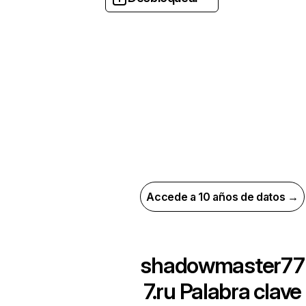
Accede a 10 años de datos →
shadowmaster77
7.ru
Palabra clave