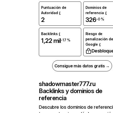
Puntuación de
Dominios de
Autoridad
referencia
2
326
-0 %
Backlinks
Riesgo de
penalización d
1,22 mil
-17 %
Google
Desbloqu
Consigue más datos gratis →
shadowmaster777.ru
Backlinks y dominios de
referencia
Descubre los dominios de referenc