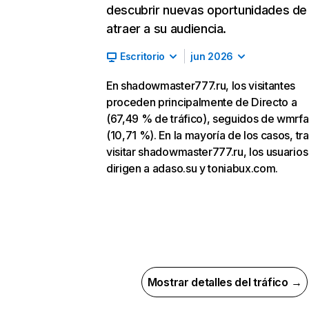
descubrir nuevas oportunidades de
atraer a su audiencia.
Escritorio
jun 2026
En shadowmaster777.ru, los visitantes
proceden principalmente de Directo a
(67,49 % de tráfico), seguidos de wmrf
(10,71 %). En la mayoría de los casos, tr
visitar shadowmaster777.ru, los usuarios
dirigen a adaso.su y toniabux.com.
Mostrar detalles del tráfico →