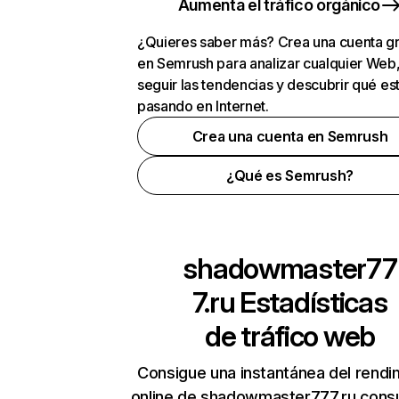
Aumenta el tráfico orgánico
¿Quieres saber más? Crea una cuenta gr
en Semrush para analizar cualquier Web
seguir las tendencias y descubrir qué es
pasando en Internet.
Crea una cuenta en Semrush
¿Qué es Semrush?
shadowmaster77
7.ru
Estadísticas
de tráfico web
Consigue una instantánea del rendi
online de shadowmaster777.ru cons