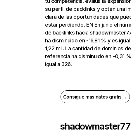
tu competencia, evalúa la expansió
su perfil de backlinks y obtén una 
clara de las oportunidades que pue
estar perdiendo. EN En junio el núm
de backlinks hacia shadowmaster77
ha disminuido en -16,81 % y es igual
1,22 mil. La cantidad de dominios d
referencia ha disminuido en -0,31 %
igual a 326.
Consigue más datos gratis →
shadowmaster77