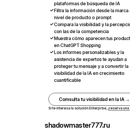
plataformas de búsqueda de IA
Filtra la información desde la marca 
nivel de producto o prompt
Compara la visibilidad y la percepci
con las de la competencia
Muestra cómo aparecen tus produc
en ChatGPT Shopping
Los informes personalizables y la
asistencia de expertos te ayudan a
proteger tu mensaje y a convertir la
visibilidad de la IA en crecimiento
cuantificable
Comsulta tu visibilidad en la IA 
Si te interesa la solución Enterprise,
¡reserva un
shadowmaster777.ru