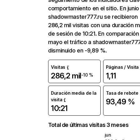
comportamiento en el sitio. En junio
shadowmaster777.ru se recibieron
286,2 mil visitas con una duración 
de sesión de 10:21. En comparación
mayo el tráfico a shadowmaster777
disminuido en -9,89 %.
Visitas
Páginas / Visita
286,2 mil
1,11
-10 %
Duración media de la
Tasa de rebote
visita
93,49 %
10:21
Total de últimas visitas 3 meses
jun