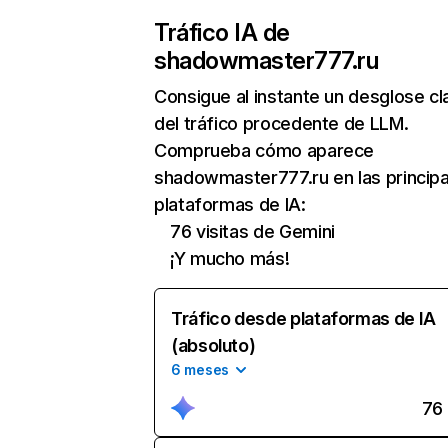
Tráfico IA de
shadowmaster777.ru
Consigue al instante un desglose cl
del tráfico procedente de LLM.
Comprueba cómo aparece
shadowmaster777.ru en las principa
plataformas de IA:
76 visitas de Gemini
¡Y mucho más!
Tráfico desde plataformas de IA
(absoluto)
6 meses
76