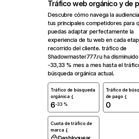
Tráfico web orgánico y de 
Descubre cómo navega la audienci
tus principales competidores para 
puedas adaptar perfectamente la
experiencia de tu web en cada etap
recorrido del cliente. tráfico de
Shadowmaster777.ru ha disminuido
-33,33 % mes a mes hasta el tráfic
búsqueda orgánica actual.
Tráfico de búsqueda
Tráfico de bús
orgánica
de pago
6
0
-33 %
Cuota de tráfico de
marca
Desbloquear