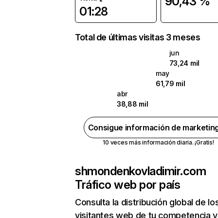
90,43 %
01:28
Total de últimas visitas 3 meses
jun
73,24 mil
may
61,79 mil
abr
38,88 mil
Consigue información de marketin
10 veces más información diaria. ¡Gratis!
shmondenkovladimir.com
Tráfico web por país
Consulta la distribución global de lo
visitantes web de tu competencia y