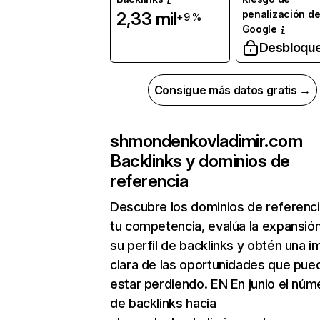
penalización d
2,33 mil
+9 %
Google
Desbloqu
Consigue más datos gratis →
shmondenkovladimir.com
Backlinks y dominios de
referencia
Descubre los dominios de referenc
tu competencia, evalúa la expansió
su perfil de backlinks y obtén una 
clara de las oportunidades que pue
estar perdiendo. EN En junio el núm
de backlinks hacia