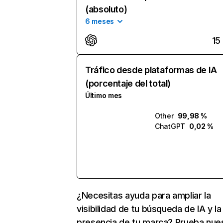
(absoluto)
6 meses
15
Tráfico desde plataformas de IA
(porcentaje del total)
Último mes
Other
99,98 %
ChatGPT
0,02 %
¿Necesitas ayuda para ampliar la
visibilidad de tu búsqueda de IA y la
presencia de tu marca? Prueba nue