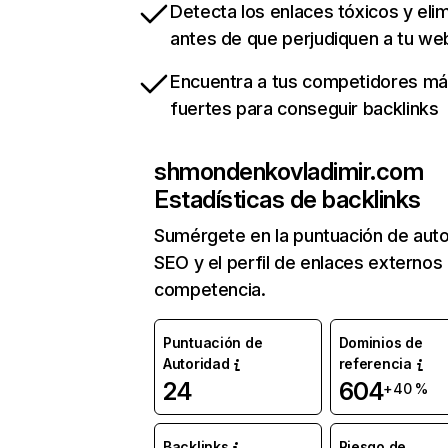
Detecta los enlaces tóxicos y eli
antes de que perjudiquen a tu we
Encuentra a tus competidores m
fuertes para conseguir backlinks
shmondenkovladimir.com
Estadísticas de backlinks
Sumérgete en la puntuación de auto
SEO y el perfil de enlaces externos
competencia.
Puntuación de
Dominios de
Autoridad
referencia
24
604
+40 %
Backlinks
Riesgo de