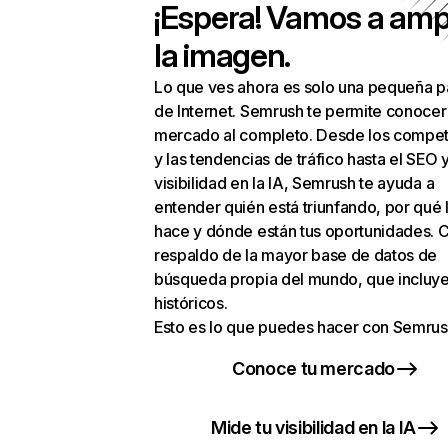
¡Espera! Vamos a amp
la imagen.
Lo que ves ahora es solo una pequeña p
de Internet. Semrush te permite conocer
mercado al completo. Desde los compet
y las tendencias de tráfico hasta el SEO y
visibilidad en la IA, Semrush te ayuda a
entender quién está triunfando, por qué 
hace y dónde están tus oportunidades. C
respaldo de la mayor base de datos de
búsqueda propia del mundo, que incluye
históricos.
Esto es lo que puedes hacer con Semrus
Conoce tu mercado
Mide tu visibilidad en la IA