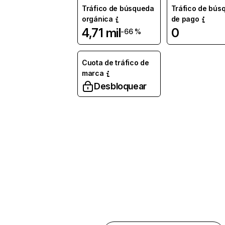
Tráfico de búsqueda
Tráfico de bús
orgánica
de pago
4,71 mil
0
-66 %
Cuota de tráfico de
marca
Desbloquear