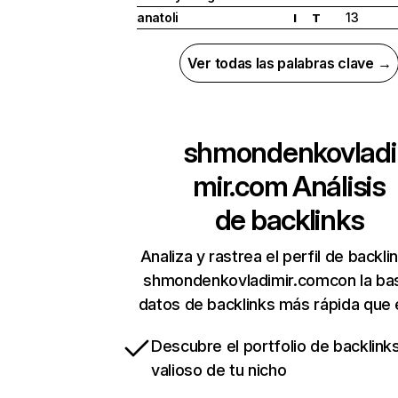
anatoli
13
I
T
Ver todas las palabras clave →
shmondenkovladi
mir.com
Análisis
de backlinks
Analiza y rastrea el perfil de backli
shmondenkovladimir.comcon la ba
datos de backlinks más rápida que 
Descubre el portfolio de backlin
valioso de tu nicho