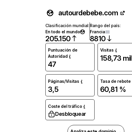
autourdebebe.com
Clasificación mundial
:
Rango del país
:
En todo el mundo
Francia
205.150
8810
Puntuación de
Visitas
Autoridad
158,73 mil
47
Páginas/Visitas
Tasa de rebote
3,5
60,81 %
Coste del tráfico
Desbloquear
Analiza este dominio →