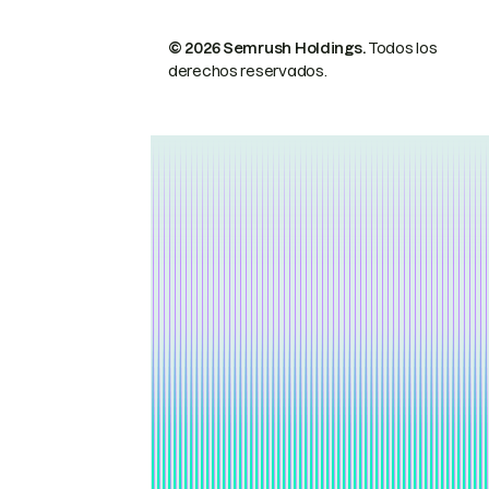
© 2026 Semrush Holdings.
Todos los
derechos reservados.