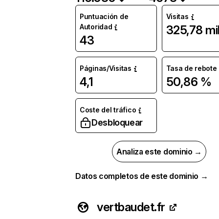
Puntuación de
Visitas
Autoridad
325,78 mi
43
Páginas/Visitas
Tasa de rebote
4,1
50,86 %
Coste del tráfico
Desbloquear
Analiza este dominio →
Datos completos de este dominio →
vertbaudet.fr