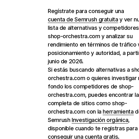
Regístrate para conseguir una
cuenta de Semrush gratuita
y ver n
lista de alternativas y competidore
shop-orchestra.com y analizar su
rendimiento en términos de tráfico
posicionamiento y autoridad, a parti
junio de 2026.
Si estás buscando alternativas a sh
orchestra.com o quieres investigar
fondo los competidores de shop-
orchestra.com, puedes encontrar la 
completa de sitios como shop-
orchestra.com con la
herramienta
d
Semrush
Investigación orgánica
,
disponible cuando te registras para
conseguir una cuenta gratis.