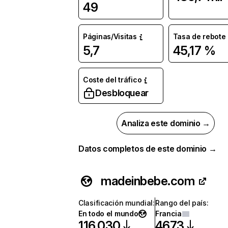
49
Páginas/Visitas
Tasa de rebote
5,7
45,17 %
Coste del tráfico
Desbloquear
Analiza este dominio →
Datos completos de este dominio →
madeinbebe.com
Clasificación mundial
:
Rango del país
:
En todo el mundo
Francia
116.030
4673