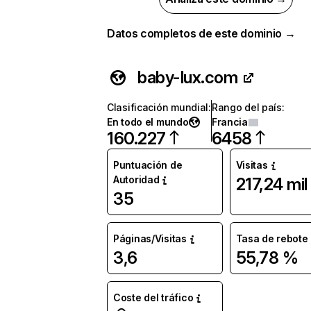
Datos completos de este dominio →
baby-lux.com
Clasificación mundial
:
Rango del país
:
En todo el mundo
Francia
160.227
6458
Puntuación de
Visitas
Autoridad
217,24 mil
35
Páginas/Visitas
Tasa de rebote
3,6
55,78 %
Coste del tráfico