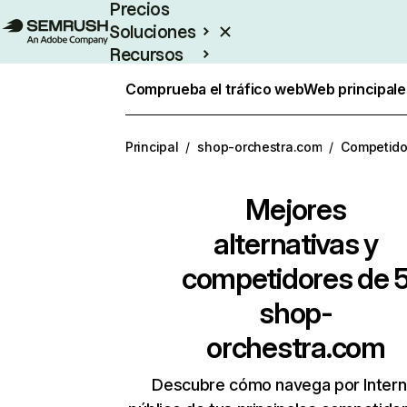
Precios
Soluciones
Recursos
Empresas
Comprueba el tráfico web
Web principale
Principal
/
shop-orchestra.com
/
Competido
Mejores
alternativas y
competidores de 
shop-
orchestra.com
Descubre cómo navega por Intern