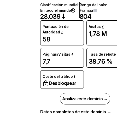
Clasificación mundial
:
Rango del país
:
En todo el mundo
Francia
28.039
804
Puntuación de
Visitas
Autoridad
1,78 M
58
Páginas/Visitas
Tasa de rebote
7,7
38,76 %
Coste del tráfico
Desbloquear
Analiza este dominio →
Datos completos de este dominio →