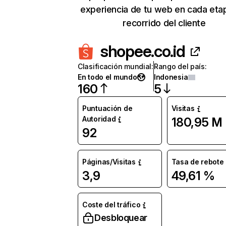
experiencia de tu web en cada eta
recorrido del cliente
shopee.co.id
Clasificación mundial
:
Rango del país
:
En todo el mundo
Indonesia
160
5
Puntuación de
Visitas
Autoridad
180,95 M
92
Páginas/Visitas
Tasa de rebote
3,9
49,61 %
Coste del tráfico
Desbloquear