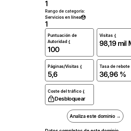
1
Rango de categoría
:
Servicios en línea
1
Puntuación de
Visitas
Autoridad
98,19 mil
100
Páginas/Visitas
Tasa de rebote
5,6
36,96 %
Coste del tráfico
Desbloquear
Analiza este dominio →
Datos completos de este dominio →