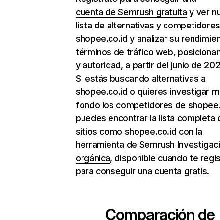
cuenta de Semrush gratuita
y ver n
lista de alternativas y competidore
shopee.co.id y analizar su rendimie
términos de tráfico web, posiciona
y autoridad, a partir del junio de 202
Si estás buscando alternativas a
shopee.co.id o quieres investigar m
fondo los competidores de shopee.
puedes encontrar la lista completa 
sitios como shopee.co.id con la
herramienta
de Semrush
Investigac
orgánica
, disponible cuando te regi
para conseguir una cuenta gratis.
Comparación de