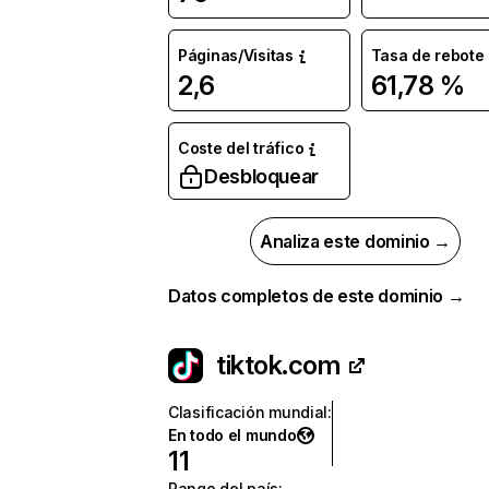
Páginas/Visitas
Tasa de rebote
2,6
61,78 %
Coste del tráfico
Desbloquear
Analiza este dominio →
Datos completos de este dominio →
tiktok.com
Clasificación mundial
:
En todo el mundo
11
Rango del país
: