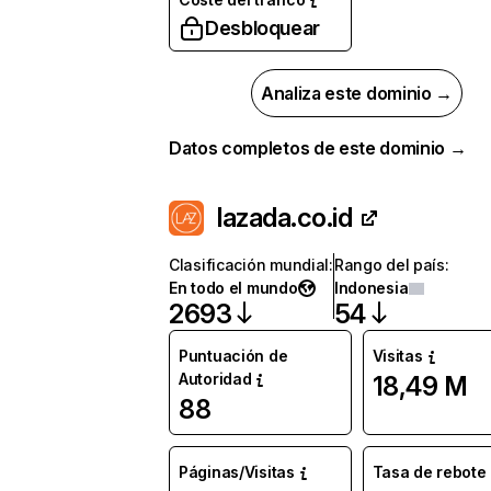
Desbloquear
Analiza este dominio →
Datos completos de este dominio →
lazada.co.id
Clasificación mundial
:
Rango del país
:
En todo el mundo
Indonesia
2693
54
Puntuación de
Visitas
Autoridad
18,49 M
88
Páginas/Visitas
Tasa de rebote