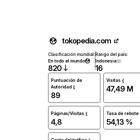
tokopedia.com
Clasificación mundial
:
Rango del país
:
En todo el mundo
Indonesia
820
16
Puntuación de
Visitas
Autoridad
47,49 M
89
Páginas/Visitas
Tasa de rebote
4,8
54,13 %
Coste del tráfico