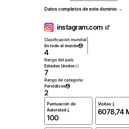
Datos completos de este dominio →
instagram.com
Clasificación mundial
:
En todo el mundo
4
Rango del país
:
Estados Unidos
7
Rango de categoría
:
Periódicos
2
Puntuación de
Visitas
Autoridad
6078,74 
100