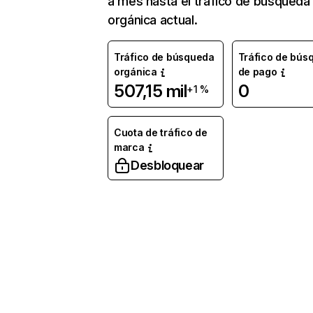
a mes hasta el tráfico de búsqueda
orgánica actual.
Tráfico de búsqueda
Tráfico de bús
orgánica
de pago
507,15 mil
0
+1 %
Cuota de tráfico de
marca
Desbloquear