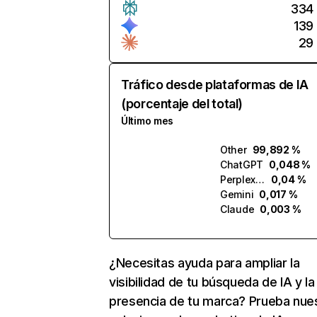
334
139
29
Tráfico desde plataformas de IA
(porcentaje del total)
Último mes
Other
99,892 %
ChatGPT
0,048 %
Perplexity
0,04 %
Gemini
0,017 %
Claude
0,003 %
¿Necesitas ayuda para ampliar la
visibilidad de tu búsqueda de IA y la
presencia de tu marca? Prueba nue