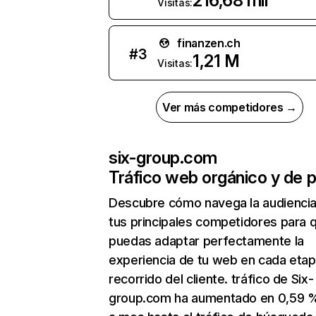
216,68 mil
Visitas:
finanzen.ch
#
3
1,21 M
Visitas:
Ver más competidores →
six-group.com
Tráfico web orgánico y de 
Descubre cómo navega la audienci
tus principales competidores para 
puedas adaptar perfectamente la
experiencia de tu web en cada etap
recorrido del cliente. tráfico de Six-
group.com ha aumentado en 0,59 