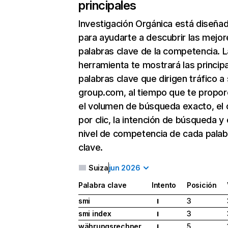
principales
Investigación Orgánica
está diseña
para ayudarte a descubrir las mejor
palabras clave de la competencia. L
herramienta te mostrará las princip
palabras clave que dirigen tráfico a 
group.com, al tiempo que te propor
el volumen de búsqueda exacto, el 
por clic, la intención de búsqueda y 
nivel de competencia de cada palab
clave.
Suiza
jun 2026
Palabra clave
Intento
Posición
smi
3
I
smi index
3
I
währungsrechner
5
I