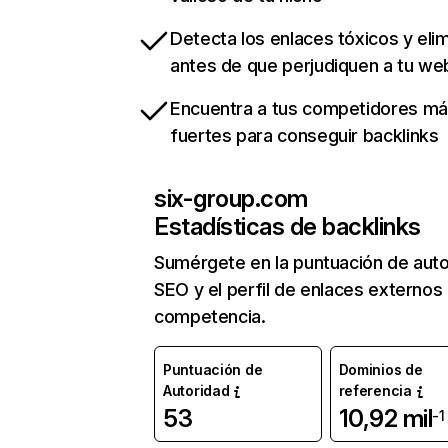
Detecta los enlaces tóxicos y eli
antes de que perjudiquen a tu we
Encuentra a tus competidores m
fuertes para conseguir backlinks
six-group.com
Estadísticas de backlinks
Sumérgete en la puntuación de auto
SEO y el perfil de enlaces externos
competencia.
Puntuación de
Dominios de
Autoridad
referencia
53
10,92 mil
-1