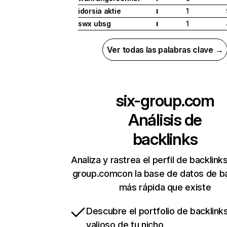
idorsia aktie
1
I
swx ubsg
1
I
Ver todas las palabras clave →
six-group.com
Análisis de
backlinks
Analiza y rastrea el perfil de backlink
group.comcon la base de datos de ba
más rápida que existe
Descubre el portfolio de backlin
valioso de tu nicho