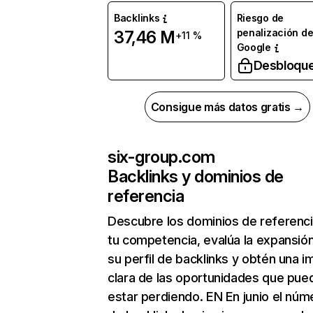
Backlinks
Riesgo de
penalización d
37,46 M
+11 %
Google
Desbloqu
Consigue más datos gratis →
six-group.com
Backlinks y dominios de
referencia
Descubre los dominios de referenc
tu competencia, evalúa la expansió
su perfil de backlinks y obtén una 
clara de las oportunidades que pue
estar perdiendo. EN En junio el núm