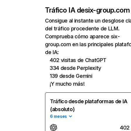
Tráfico IA de
six-group.com
Consigue al instante un desglose cl
del tráfico procedente de LLM.
Comprueba cómo aparece six-
group.com en las principales plata
de IA:
402 visitas de ChatGPT
334 desde Perplexity
139 desde Gemini
¡Y mucho más!
Tráfico desde plataformas de IA
(absoluto)
6 meses
402