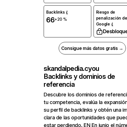
Backlinks
Riesgo de
penalización d
66
+20 %
Google
Desbloqu
Consigue más datos gratis →
skandalpedia.cyou
Backlinks y dominios de
referencia
Descubre los dominios de referenc
tu competencia, evalúa la expansió
su perfil de backlinks y obtén una 
clara de las oportunidades que pue
estar perdiendo. EN En junio el núm