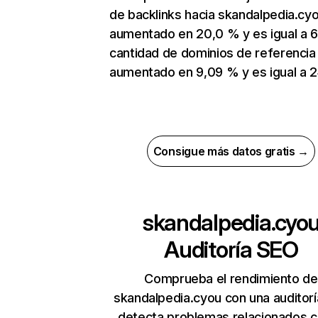
de backlinks hacia skandalpedia.cy
aumentado en 20,0 % y es igual a 6
cantidad de dominios de referencia
aumentado en 9,09 % y es igual a 2
Consigue más datos gratis →
skandalpedia.cyo
Auditoría SEO
Comprueba el rendimiento de
skandalpedia.cyou con una auditor
detecta problemas relacionados c