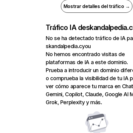
Mostrar detalles del tráfico →
Tráfico IA de
skandalpedia.
No se ha detectado tráfico de IA pa
skandalpedia.cyou
No hemos encontrado visitas de
plataformas de IA a este dominio.
Prueba a introducir un dominio dife
o comprueba la visibilidad de tu IA 
ver cómo aparece tu marca en Cha
Gemini, Copilot, Claude, Google AI 
Grok, Perplexity y más.