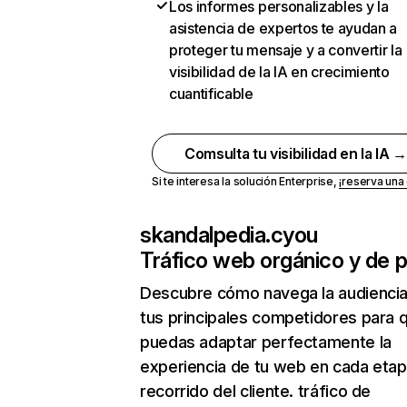
Los informes personalizables y la
asistencia de expertos te ayudan a
proteger tu mensaje y a convertir la
visibilidad de la IA en crecimiento
cuantificable
Comsulta tu visibilidad en la IA 
Si te interesa la solución Enterprise,
¡reserva un
skandalpedia.cyou
Tráfico web orgánico y de 
Descubre cómo navega la audienci
tus principales competidores para 
puedas adaptar perfectamente la
experiencia de tu web en cada etap
recorrido del cliente. tráfico de