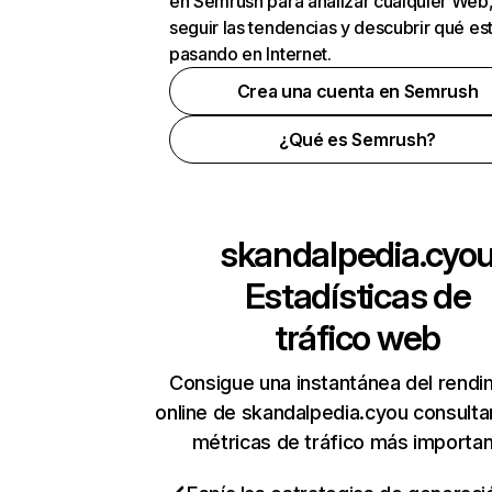
en Semrush para analizar cualquier Web
seguir las tendencias y descubrir qué es
pasando en Internet.
Crea una cuenta en Semrush
¿Qué es Semrush?
skandalpedia.cyo
Estadísticas de
tráfico web
Consigue una instantánea del rendi
online de skandalpedia.cyou consult
métricas de tráfico más importa