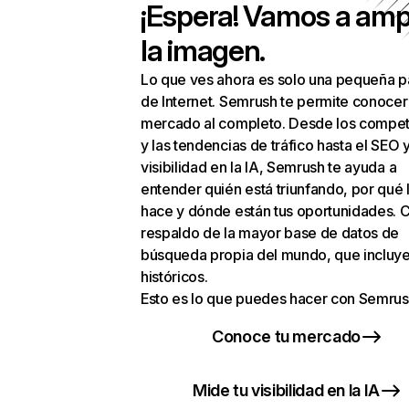
¡Espera! Vamos a amp
la imagen.
Lo que ves ahora es solo una pequeña p
de Internet. Semrush te permite conocer
mercado al completo. Desde los compet
y las tendencias de tráfico hasta el SEO y
visibilidad en la IA, Semrush te ayuda a
entender quién está triunfando, por qué 
hace y dónde están tus oportunidades. C
respaldo de la mayor base de datos de
búsqueda propia del mundo, que incluye
históricos.
Esto es lo que puedes hacer con Semrus
Conoce tu mercado
Mide tu visibilidad en la IA