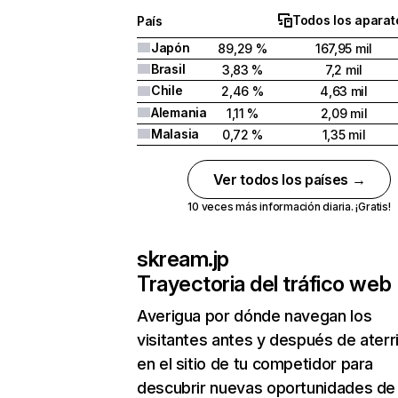
Todos los aparat
País
Japón
89,29 %
167,95 mil
Brasil
3,83 %
7,2 mil
Chile
2,46 %
4,63 mil
Alemania
1,11 %
2,09 mil
Malasia
0,72 %
1,35 mil
Ver todos los países →
10 veces más información diaria. ¡Gratis!
skream.jp
Trayectoria del tráfico web
Averigua por dónde navegan los
visitantes antes y después de aterr
en el sitio de tu competidor para
descubrir nuevas oportunidades de