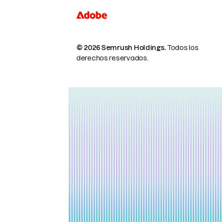
© 2026 Semrush Holdings.
Todos los
derechos reservados.