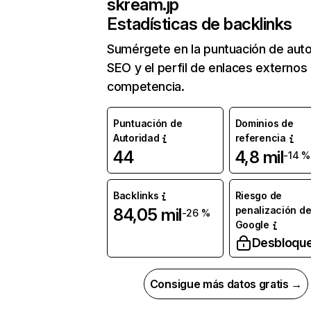
skream.jp
Estadísticas de backlinks
Sumérgete en la puntuación de auto
SEO y el perfil de enlaces externos
competencia.
Puntuación de
Dominios de
Autoridad
referencia
44
4,8 mil
-14 %
Backlinks
Riesgo de
penalización d
84,05 mil
-26 %
Google
Desbloqu
Consigue más datos gratis →