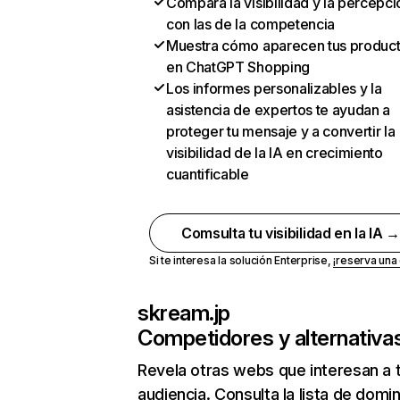
Compara la visibilidad y la percepci
con las de la competencia
Muestra cómo aparecen tus produc
en ChatGPT Shopping
Los informes personalizables y la
asistencia de expertos te ayudan a
proteger tu mensaje y a convertir la
visibilidad de la IA en crecimiento
cuantificable
Comsulta tu visibilidad en la IA 
Si te interesa la solución Enterprise,
¡reserva un
skream.jp
Competidores y alternativa
Revela otras webs que interesan a 
audiencia. Consulta la lista de domi