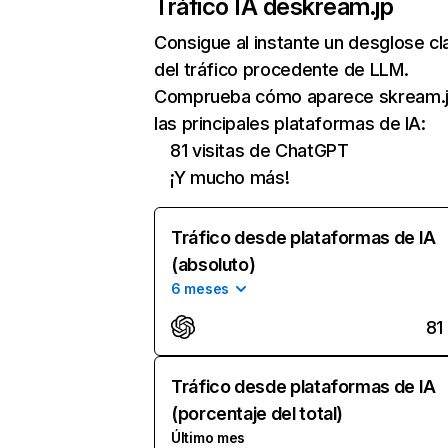
Tráfico IA de
skream.jp
Consigue al instante un desglose cl
del tráfico procedente de LLM.
Comprueba cómo aparece skream.j
las principales plataformas de IA:
81 visitas de ChatGPT
¡Y mucho más!
Tráfico desde plataformas de IA
(absoluto)
6 meses
81
Tráfico desde plataformas de IA
(porcentaje del total)
Último mes