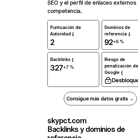
SEO y el perfil de enlaces externos
competencia.
Puntuación de
Dominios de
Autoridad
referencia
2
92
+6 %
Backlinks
Riesgo de
penalización d
327
+7 %
Google
Desbloqu
Consigue más datos gratis →
skypct.com
Backlinks y dominios de
referencia