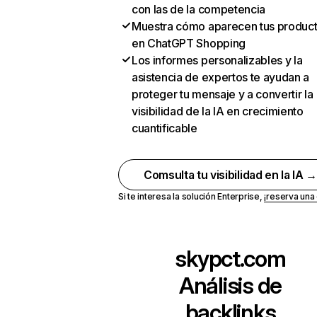
con las de la competencia
Muestra cómo aparecen tus produc
en ChatGPT Shopping
Los informes personalizables y la
asistencia de expertos te ayudan a
proteger tu mensaje y a convertir la
visibilidad de la IA en crecimiento
cuantificable
Comsulta tu visibilidad en la IA 
Si te interesa la solución Enterprise,
¡reserva un
skypct.com
Análisis de
backlinks