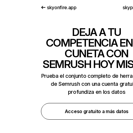
skyonfire.app
sky
DEJA A TU
COMPETENCIA EN
CUNETA CON
SEMRUSH HOY MI
Prueba el conjunto completo de herr
de Semrush con una cuenta gratui
profundiza en los datos
Acceso gratuito a más datos