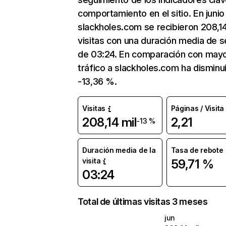
comportamiento en el sitio. En junio
slackholes.com se recibieron 208,14
visitas con una duración media de s
de 03:24. En comparación con mayo
tráfico a slackholes.com ha disminu
-13,36 %.
Visitas
Páginas / Visita
208,14 mil
2,21
-13 %
Duración media de la
Tasa de rebote
visita
59,71 %
03:24
Total de últimas visitas 3 meses
jun