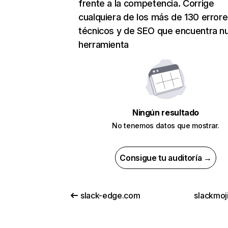
frente a la competencia. Corrige
cualquiera de los más de 130 error
técnicos y de SEO que encuentra n
herramienta
Ningún resultado
No tenemos datos que mostrar.
Consigue tu auditoría →
slack-edge.com
slackmoj