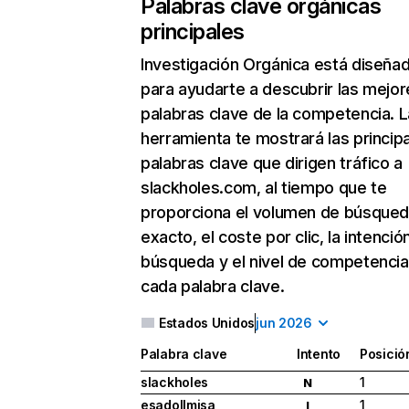
Palabras clave orgánicas
principales
Investigación Orgánica
está diseña
para ayudarte a descubrir las mejor
palabras clave de la competencia. L
herramienta te mostrará las princip
palabras clave que dirigen tráfico a
slackholes.com, al tiempo que te
proporciona el volumen de búsque
exacto, el coste por clic, la intenció
búsqueda y el nivel de competencia
cada palabra clave.
Estados Unidos
jun 2026
Palabra clave
Intento
Posició
slackholes
1
N
esadollmisa
1
I