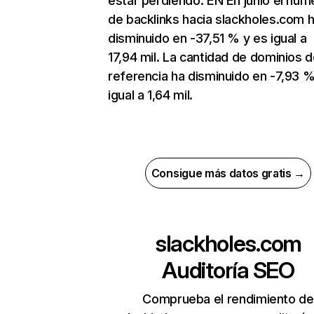
estar perdiendo. EN En junio el núm
de backlinks hacia slackholes.com 
disminuido en -37,51 % y es igual a
17,94 mil. La cantidad de dominios 
referencia ha disminuido en -7,93 %
igual a 1,64 mil.
Consigue más datos gratis →
slackholes.com
Auditoría SEO
Comprueba el rendimiento de