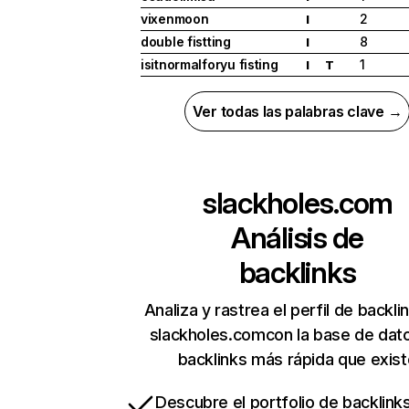
vixenmoon
2
I
double fistting
8
I
isitnormalforyu fisting
1
I
T
Ver todas las palabras clave →
slackholes.com
Análisis de
backlinks
Analiza y rastrea el perfil de backli
slackholes.comcon la base de dat
backlinks más rápida que exist
Descubre el portfolio de backlin