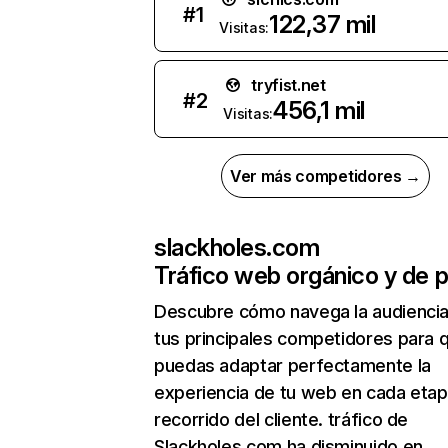
#
1
122,37 mil
Visitas:
tryfist.net
#
2
456,1 mil
Visitas:
Ver más competidores →
slackholes.com
Tráfico web orgánico y de 
Descubre cómo navega la audienci
tus principales competidores para 
puedas adaptar perfectamente la
experiencia de tu web en cada etap
recorrido del cliente. tráfico de
Slackholes.com ha disminuido en