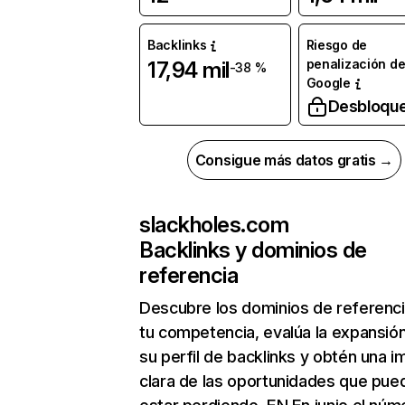
Backlinks
Riesgo de
penalización d
17,94 mil
-38 %
Google
Desbloqu
Consigue más datos gratis →
slackholes.com
Backlinks y dominios de
referencia
Descubre los dominios de referenc
tu competencia, evalúa la expansió
su perfil de backlinks y obtén una 
clara de las oportunidades que pue