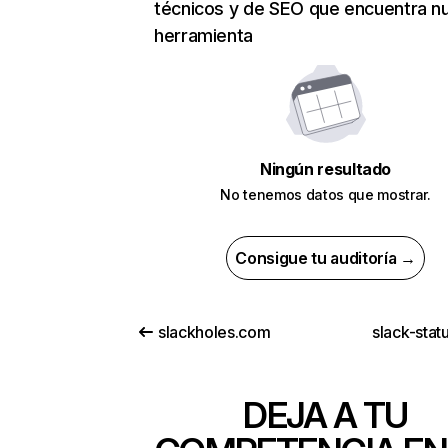
técnicos y de SEO que encuentra n
herramienta
Ningún resultado
No tenemos datos que mostrar.
Consigue tu auditoría →
slackholes.com
slack-stat
DEJA A TU