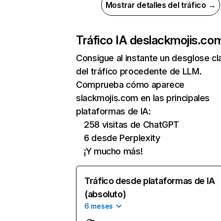
Mostrar detalles del tráfico →
Tráfico IA de
slackmojis.co
Consigue al instante un desglose cl
del tráfico procedente de LLM.
Comprueba cómo aparece
slackmojis.com en las principales
plataformas de IA:
258 visitas de ChatGPT
6 desde Perplexity
¡Y mucho más!
Tráfico desde plataformas de IA
(absoluto)
6 meses