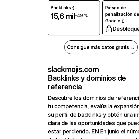
Backlinks
Riesgo de
penalización d
15,6 mil
-49 %
Google
Desbloqu
Consigue más datos gratis →
slackmojis.com
Backlinks y dominios de
referencia
Descubre los dominios de referenc
tu competencia, evalúa la expansió
su perfil de backlinks y obtén una 
clara de las oportunidades que pue
estar perdiendo. EN En junio el núm