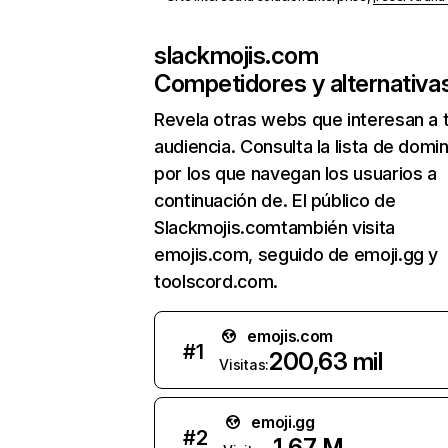
slackmojis.com
Competidores y alternativa
Revela otras webs que interesan a 
audiencia. Consulta la lista de domi
por los que navegan los usuarios a
continuación de. El público de
Slackmojis.comtambién visita
emojis.com, seguido de emoji.gg y
toolscord.com.
emojis.com
#
1
200,63 mil
Visitas:
emoji.gg
#
2
1,67 M