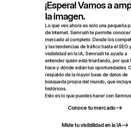
¡Espera! Vamos a amp
la imagen.
Lo que ves ahora es solo una pequeña p
de Internet. Semrush te permite conocer
mercado al completo. Desde los compet
y las tendencias de tráfico hasta el SEO y
visibilidad en la IA, Semrush te ayuda a
entender quién está triunfando, por qué 
hace y dónde están tus oportunidades. C
respaldo de la mayor base de datos de
búsqueda propia del mundo, que incluye
históricos.
Esto es lo que puedes hacer con Semrus
Conoce tu mercado
Mide tu visibilidad en la IA