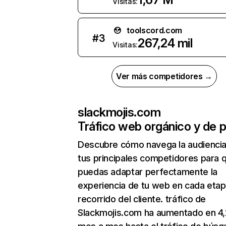
Visitas:
toolscord.com
#
3
267,24 mil
Visitas:
Ver más competidores →
slackmojis.com
Tráfico web orgánico y de 
Descubre cómo navega la audienci
tus principales competidores para 
puedas adaptar perfectamente la
experiencia de tu web en cada etap
recorrido del cliente. tráfico de
Slackmojis.com ha aumentado en 4