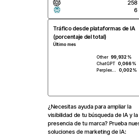
258
6
Tráfico desde plataformas de IA
(porcentaje del total)
Último mes
Other
99,932 %
ChatGPT
0,066 %
Perplexity
0,002 %
¿Necesitas ayuda para ampliar la
visibilidad de tu búsqueda de IA y la
presencia de tu marca? Prueba nue
soluciones de marketing de IA: