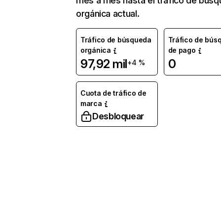
mes a mes hasta el tráfico de bús
orgánica actual.
Tráfico de búsqueda
Tráfico de bús
orgánica
de pago
97,92 mil
0
+4 %
Cuota de tráfico de
marca
Desbloquear