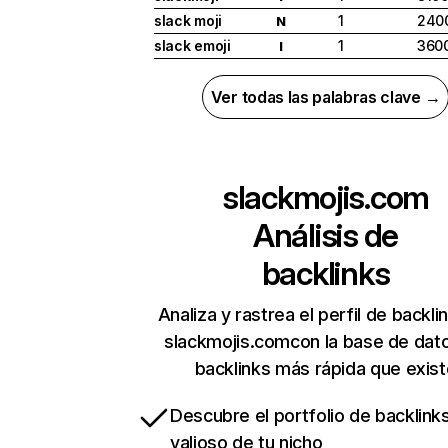
slack moji
1
240
N
slack emoji
1
360
I
Ver todas las palabras clave →
slackmojis.com
Análisis de
backlinks
Analiza y rastrea el perfil de backli
slackmojis.comcon la base de dat
backlinks más rápida que exist
Descubre el portfolio de backlin
valioso de tu nicho